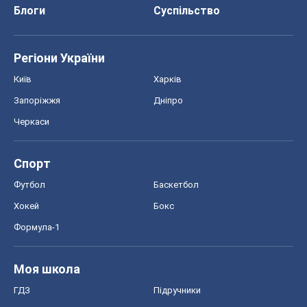
Блоги
Суспільство
Регіони України
Київ
Харків
Запоріжжя
Дніпро
Черкаси
Спорт
Футбол
Баскетбол
Хокей
Бокс
Формула-1
Моя школа
ГДЗ
Підручники