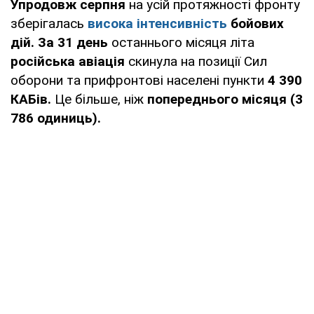
Упродовж серпня
на усій протяжності фронту
зберігалась
висока інтенсивність
бойових
дій. За 31 день
останнього місяця літа
російська авіація
скинула на позиції Сил
оборони та прифронтові населені пункти
4 390
КАБів.
Це більше, ніж
попереднього місяця (3
786 одиниць).