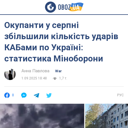
Окупанти у серпні
збільшили кількість ударів
КАБами по Україні:
статистика Міноборони
Анна Павлова
War
1.09.2025 18:48
1,7 т.
0
РУС