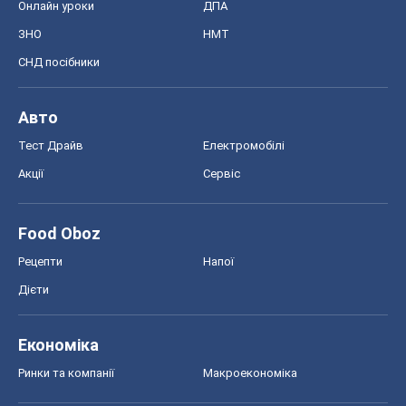
Онлайн уроки
ДПА
ЗНО
НМТ
СНД посібники
Авто
Тест Драйв
Електромобілі
Акції
Сервіс
Food Oboz
Рецепти
Напої
Дієти
Економіка
Ринки та компанії
Макроекономіка