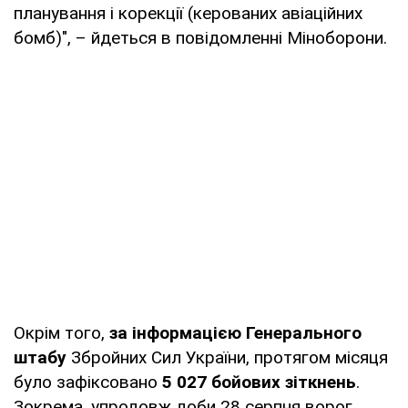
планування і корекції (керованих авіаційних
бомб)", – йдеться в повідомленні Міноборони.
Окрім того,
за інформацією Генерального
штабу
Збройних Сил України, протягом місяця
було зафіксовано
5 027 бойових зіткнень
.
Зокрема, упродовж доби 28 серпня ворог