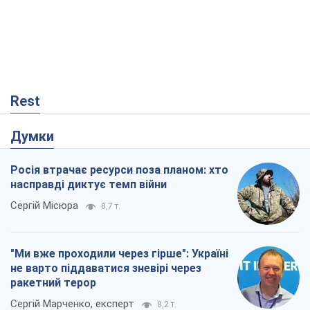
Rest
Думки
Росія втрачає ресурси поза планом: хто
насправді диктує темп війни
Сергій Місюра
8,7 т.
"Ми вже проходили через гірше": Україні
не варто піддаватися зневірі через
ракетний терор
Сергій Марченко, експерт
8,2 т.