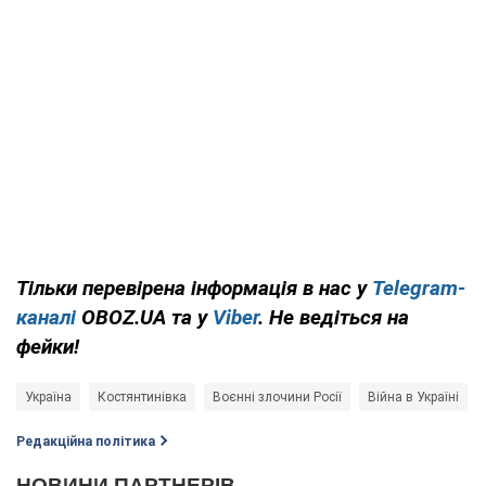
Тільки перевірена інформація в нас у
Telegram-
каналі
OBOZ.UA та у
Viber
. Не ведіться на
фейки!
Україна
Костянтинівка
Воєнні злочини Росії
Війна в Україні
Редакційна політика