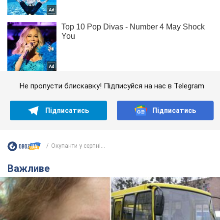
Не пропусти блискавку! Підписуйся на нас в Telegram
Підписатись
Підписатись
Окупанти у серпні...
Важливе