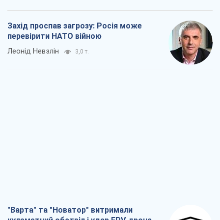
Захід проспав загрозу: Росія може
перевірити НАТО війною
Леонід Невзлін
3,0 т.
"Варта" та "Новатор" витримали