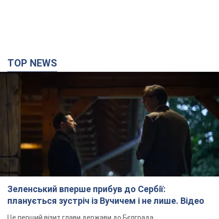
TOP NEWS
Зеленський вперше прибув до Сербії:
планується зустріч із Вучичем і не лише. Відео
Це перший візит глави держави до Бєлграда