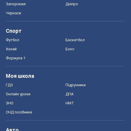
Запоріжжя
Дніпро
Черкаси
Спорт
Футбол
Баскетбол
Хокей
Бокс
Формула-1
Моя школа
ГДЗ
Підручники
Онлайн уроки
ДПА
ЗНО
НМТ
СНД посібники
Авто