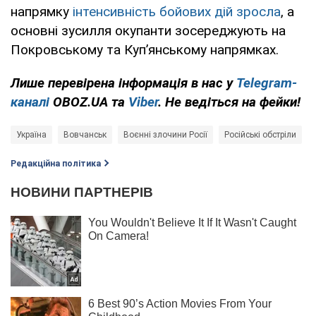
напрямку
інтенсивність бойових дій зросла
, а
основні зусилля окупанти зосереджують на
Покровському та Куп’янському напрямках.
Лише
перевірена інформація в нас у
Telegram-
каналі
OBOZ.UA та
Viber
. Не ведіться на фейки!
Україна
Вовчанськ
Воєнні злочини Росії
Російські обстріли
Редакційна політика