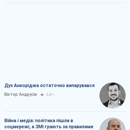
Дух Анкоріджа остаточно випарувався
Віктор Андрусів
5,8 т.
Війна і медіа: політика пішла в
соцмережі, а ЗМІ грають за правилами