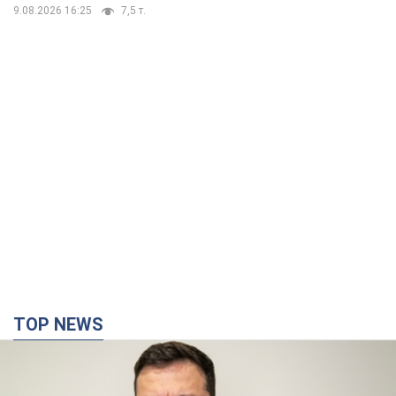
9.08.2026 16:25
7,5 т.
TOP NEWS