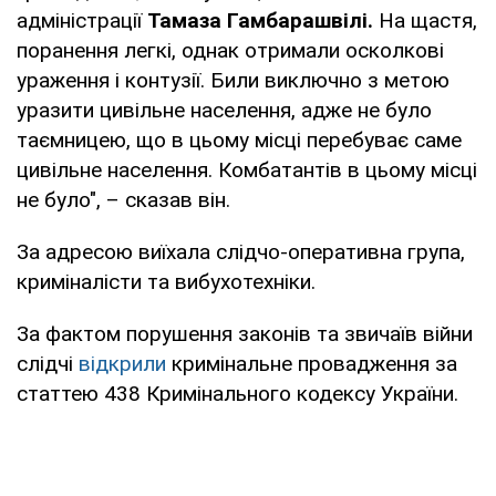
адміністрації
Тамаза Гамбарашвілі.
На щастя,
поранення легкі, однак отримали осколкові
ураження і контузії. Били виключно з метою
уразити цивільне населення, адже не було
таємницею, що в цьому місці перебуває саме
цивільне населення. Комбатантів в цьому місці
не було", – сказав він.
За адресою виїхала слідчо-оперативна група,
криміналісти та вибухотехніки.
За фактом порушення законів та звичаїв війни
слідчі
відкрили
кримінальне провадження за
статтею 438 Кримінального кодексу України.