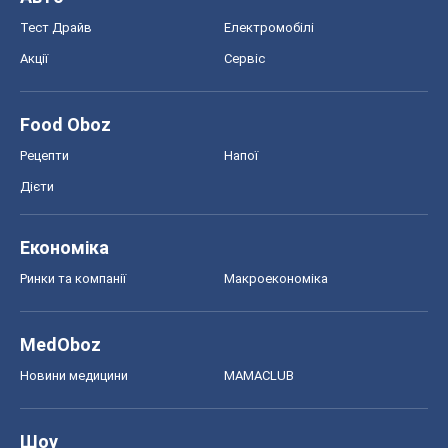
Тест Драйв
Електромобілі
Акції
Сервіс
Food Oboz
Рецепти
Напої
Дієти
Економіка
Ринки та компанії
Макроекономіка
MedOboz
Новини медицини
MAMACLUB
Шоу