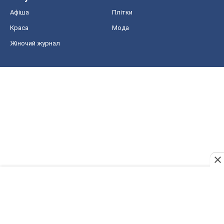
Афіша
Плітки
Краса
Мода
Жіночий журнал