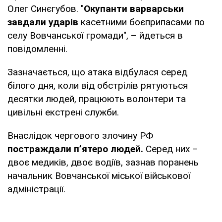
Олег Синєгубов. "
Окупанти варварськи
завдали ударів
касетними боєприпасами по
селу Вовчанської громади", – йдеться в
повідомленні.
Зазначається, що атака відбулася серед
білого дня, коли від обстрілів рятуються
десятки людей, працюють волонтери та
цивільні екстрені служби.
Внаслідок чергового злочину РФ
постраждали пʼятеро людей.
Серед них –
двоє медиків, двоє водіїв, зазнав поранень
начальник Вовчанської міської військової
адміністрації.