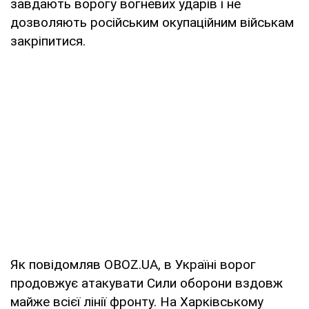
завдають ворогу вогневих ударів і не
дозволяють російським окупаційним військам
закріпитися.
Як повідомляв OBOZ.UA, в Україні ворог
продовжує атакувати Сили оборони вздовж
майже всієї лінії фронту. На Харківському