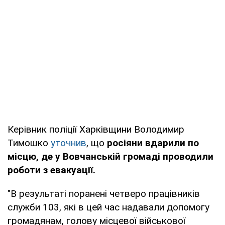
Керівник поліції Харківщини Володимир
Тимошко
уточнив
, що
росіяни вдарили по
місцю, де у Вовчанській громаді проводили
роботи з евакуації.
"В результаті поранені четверо працівників
служби 103, які в цей час надавали допомогу
громадянам, голову місцевої військової