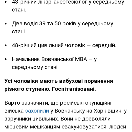
43-річний лікар-анестезіолог у середньому
стані.
Два водія 39 та 50 років у середньому
стані.
48-річний цивільний чоловік — середній.
Начальник Вовчанської МВА — у
середньому стані.
Усі чоловіки мають вибухові поранення
різного ступеню. Госпіталізовані.
Варто зазначити, що російські окупаційні
війська
захопили
у Вовчанську на Харківщині у
заручники цивільних. Вони не дозволяли
місцевим мешканцям евакуйовуватися: людей