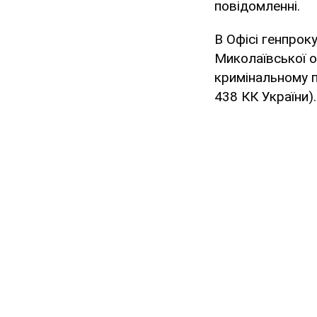
повідомленні.
В Офісі генпрок
Миколаївської о
кримінальному п
438 КК України).