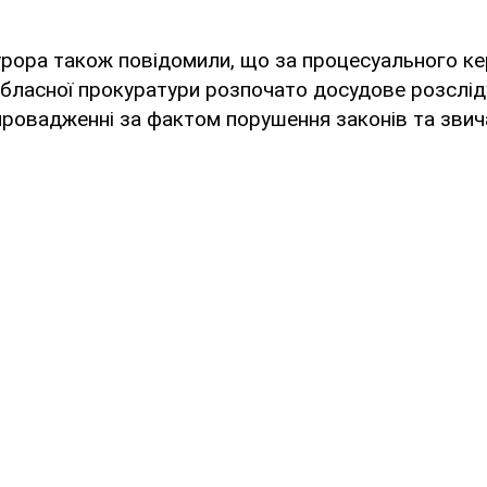
урора також повідомили, що за процесуального ке
бласної прокуратури розпочато досудове розслід
ровадженні за фактом порушення законів та звичаїв