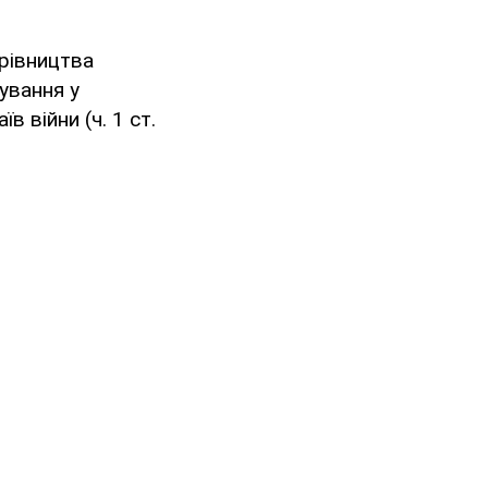
рівництва
ування у
 війни (ч. 1 ст.