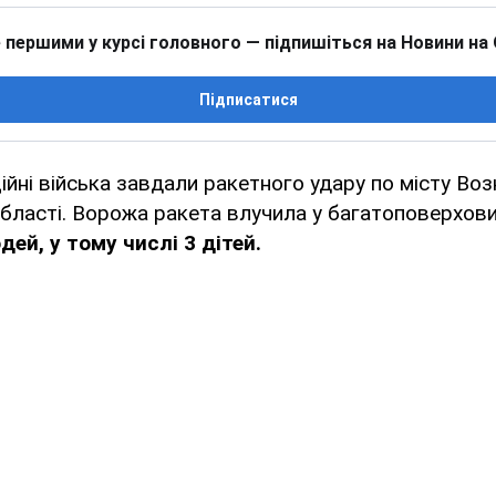
 першими у курсі головного — підпишіться на Новини на
Підписатися
ційні війська завдали ракетного удару по місту Во
бласті. Ворожа ракета влучила у багатоповерхови
ей, у тому числі 3 дітей.