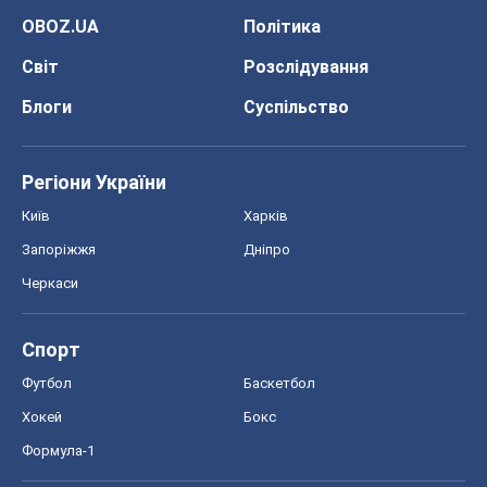
OBOZ.UA
Політика
Світ
Розслідування
Блоги
Суспільство
Регіони України
Київ
Харків
Запоріжжя
Дніпро
Черкаси
Спорт
Футбол
Баскетбол
Хокей
Бокс
Формула-1