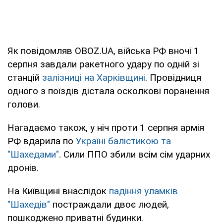
Як повідомляв OBOZ.UA, війська РФ вночі 1
серпня завдали ракетного удару по одній зі
станцій
залізниці на Харківщині
. Провідниця
одного з поїздів дістала осколкові поранення
голови.
Нагадаємо також, у ніч проти 1 серпня армія
РФ вдарила по
Україні балістикою та
"Шахедами"
. Сили ППО збили всім сім ударних
дронів.
На Київщині внаслідок
падіння уламків
"Шахедів"
постраждали двоє людей,
пошкоджено приватні будинки.