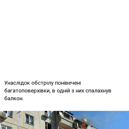
Унаслідок обстрілу понівечені
багатоповерхівки, в одній з них спалахнув
балкон.