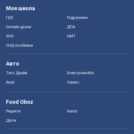
Моя школа
ГДЗ
Підручники
Онлайн уроки
ДПА
ЗНО
НМТ
СНД посібники
Авто
Тест Драйв
Електромобілі
Акції
Сервіс
Food Oboz
Рецепти
Напої
Дієти