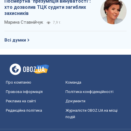
Посмертна "презумпція винуватості":
хто дозволив ТЦК судити загиблих
захисників
Марина Ставнійчук
7,9 т.
Всі думки
Про компанію
Команда
Правова інформація
Політика конфіденційності
Реклама на сайті
Документи
Редакційна політика
Журналісти OBOZ.UA на місці
подій