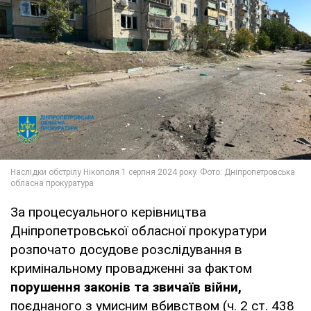
За процесуального керівництва
Дніпропетровської обласної прокуратури
розпочато досудове розслідування в
кримінальному провадженні за фактом
порушення законів та звичаїв війни,
поєднаного з умисним вбивством (ч. 2 ст. 438