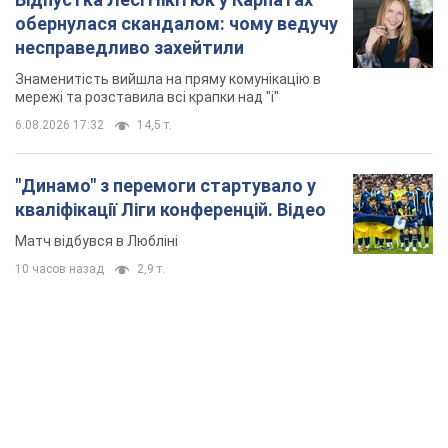
обернулася скандалом: чому ведучу
несправедливо захейтили
Знаменитість вийшла на пряму комунікацію в
мережі та розставила всі крапки над "і"
6.08.2026 17:32
14,5 т.
"Динамо" з перемоги стартувало у
кваліфікації Ліги конференцій. Відео
Матч відбувся в Любліні
10 часов назад
2,9 т.