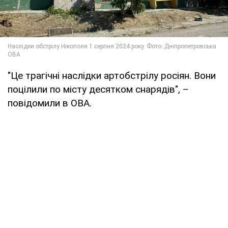
"Це трагічні наслідки артобстрілу росіян. Вони
поцілили по місту десятком снарядів", –
повідомили в ОВА.