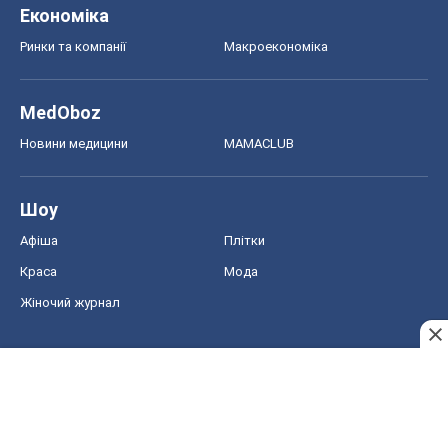
Економіка
Ринки та компанії
Макроекономіка
MedOboz
Новини медицини
MAMACLUB
Шоу
Афіша
Плітки
Краса
Мода
Жіночий журнал