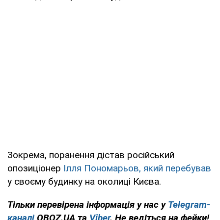
Зокрема, поранення дістав російський
опозиціонер
Ілля Пономарьов, який перебував
у своєму будинку на околиці Києва.
Тільки перевірена інформація у нас у
Telegram-
каналі
OBOZ.UA та
Viber
. Не ведіться на фейки!