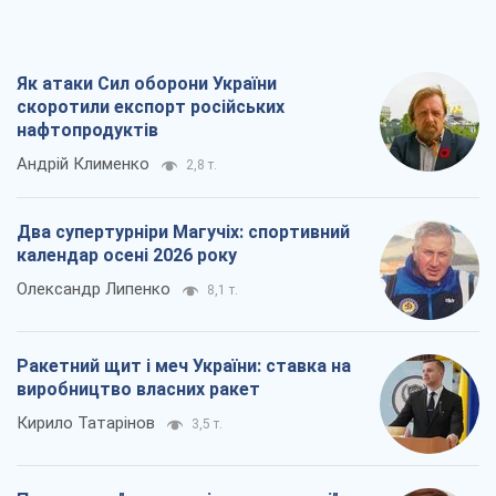
Як атаки Сил оборони України
скоротили експорт російських
нафтопродуктів
Андрій Клименко
2,8 т.
Два супертурніри Магучіх: спортивний
календар осені 2026 року
Олександр Липенко
8,1 т.
Ракетний щит і меч України: ставка на
виробництво власних ракет
Кирило Татарінов
3,5 т.