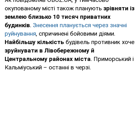
окупованому місті також планують
зрівняти із
землею близько 10 тисяч приватних
будинків
.
Знесення планується через значні
руйнування
, спричинені бойовими діями.
Найбільшу кількість
будівель противник хоче
зруйнувати в Лівобережному й
Центральному районах міста
. Приморський і
Кальміуський – останні в черзі.