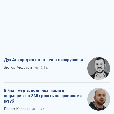
Дух Анкоріджа остаточно випарувався
Віктор Андрусів
6,3 т.
Війна і медіа: політика пішла в
соцмережі, а ЗМІ грають за правилами
ютуб
Павло Казарін
3,4 т.