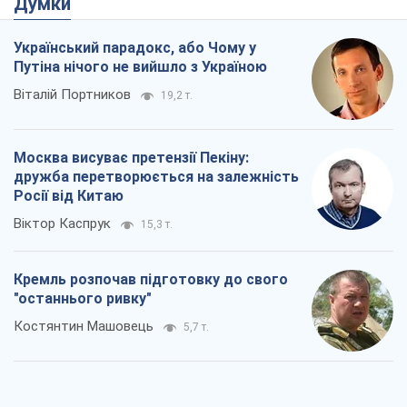
Думки
Український парадокс, або Чому у
Путіна нічого не вийшло з Україною
Віталій Портников
19,2 т.
Москва висуває претензії Пекіну:
дружба перетворюється на залежність
Росії від Китаю
Віктор Каспрук
15,3 т.
Кремль розпочав підготовку до свого
"останнього ривку"
Костянтин Машовець
5,7 т.