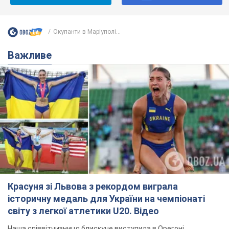
Окупанти в Маріуполі...
Важливе
Красуня зі Львова з рекордом виграла
історичну медаль для України на чемпіонаті
світу з легкої атлетики U20. Відео
Наша співвітчизниця блискуче виступила в Орегоні