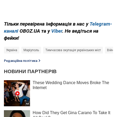
Тільки перевірена інформація в нас у
Telegram-
каналі
OBOZ.UA та у
Viber
. Не ведіться на
фейки!
Україна
Маріуполь
Тимчасова окупація українських міст
Війна 
Редакційна політика