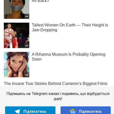
Підпишись на Telegram-канал і подивись, що відбудеться
далі!
Підписатись
Підписатись