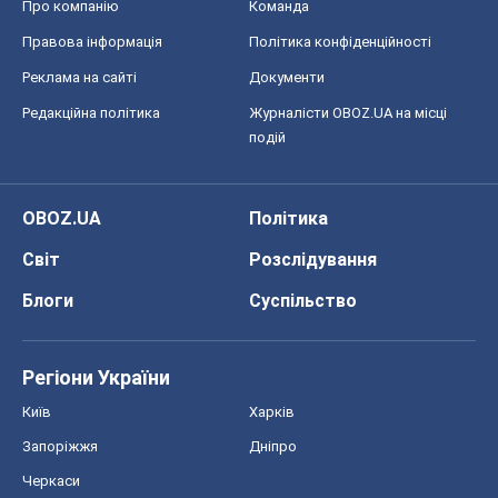
Про компанію
Команда
Правова інформація
Політика конфіденційності
Реклама на сайті
Документи
Редакційна політика
Журналісти OBOZ.UA на місці
подій
OBOZ.UA
Політика
Світ
Розслідування
Блоги
Суспільство
Регіони України
Київ
Харків
Запоріжжя
Дніпро
Черкаси