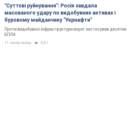
"Суттєві руйнування": Росія завдала
масованого удару по видобувних активах і
буровому майданчику "Укрнафти"
Проти видобувної інфраструктури ворог застосував десятки
БПЛА
11 часов назад
8,8 т.