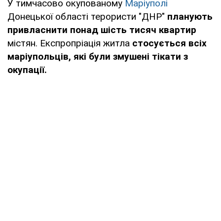
У тимчасово окупованому
Маріуполі
Донецької області терористи "ДНР"
планують
привласнити понад шість тисяч квартир
містян. Експропріація житла
стосується всіх
маріупольців, які були змушені тікати з
окупації.