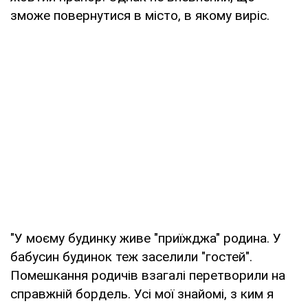
зможе повернутися в місто, в якому виріс.
"У моєму будинку живе "приїжджа" родина. У
бабусин будинок теж заселили "гостей".
Помешкання родичів взагалі перетворили на
справжній бордель. Усі мої знайомі, з ким я