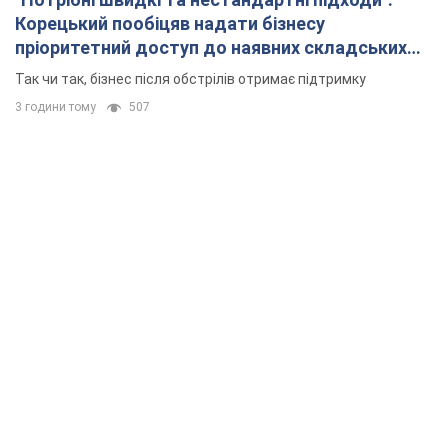
Корецький пообіцяв надати бізнесу
пріоритетний доступ до наявних складських
приміщень
Так чи так, бізнес після обстрілів отримає підтримку
3 години тому
507