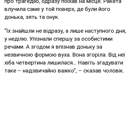
про трагедію, одразу поїхав на місце. Ракета
влучила саме у той поверх, де були його
донька, зять та онук.
"Їх знайшли не відразу, а лише наступного дня,
у неділю. Упізнали спершу за особистими
речами. А згодом я впізнав доньку за
незвичною формою вуха. Вона згоріла. Від неї
хіба четвертина лишилася… Навіть згадувати
таке – надзвичайно важко", – сказав чоловік.