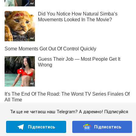
Ти ще не читаєш наш Telegram? А даремно! Підписуйся
Підписатись
Підписатись