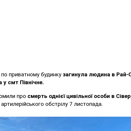
у по приватному будинку
загинула людина в Рай-
 у смт Північне.
домили про
смерть однієї цивільної особи в Сіве
с артилерійського обстрілу 7 листопада.