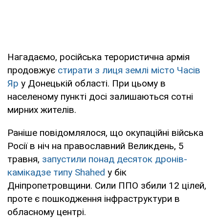
Нагадаємо, російська терористична армія
продовжує
стирати з лиця землі місто Часів
Яр
у Донецькій області. При цьому в
населеному пункті досі залишаються сотні
мирних жителів.
Раніше повідомлялося, що окупаційні війська
Росії в ніч на православний Великдень, 5
травня,
запустили понад десяток дронів-
камікадзе типу Shahed
у бік
Дніпропетровщини. Сили ППО збили 12 цілей,
проте є пошкодження інфраструктури в
обласному центрі.