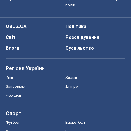
подій
OBOZ.UA
Політика
Світ
Розслідування
Блоги
Суспільство
Регіони України
Київ
Харків
Запоріжжя
Дніпро
Черкаси
Спорт
Футбол
Баскетбол