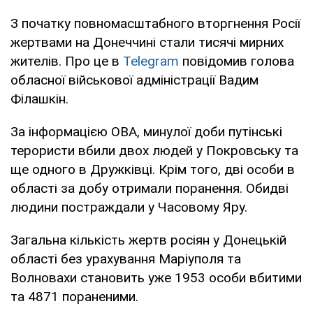
З початку повномасштабного вторгнення Росії
жертвами на Донеччині стали тисячі мирних
жителів. Про це в
Telegram
повідомив голова
обласної військової адміністрації Вадим
Філашкін.
За інформацією ОВА, минулої доби путінські
терористи вбили двох людей у Покровську та
ще одного в Дружківці. Крім того, дві особи в
області за добу отримали поранення. Обидві
людини постраждали у Часовому Яру.
Загальна кількість жертв росіян у Донецькій
області без урахування Маріуполя та
Волновахи становить уже 1953 особи вбитими
та 4871 пораненими.