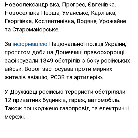
Новоолександрівка, Прогрес, Євгенівка,
Новоселівка Перша, Уманське, Карлівка,
Георгіївка, Костянтинівка, Водяне, Урожайне
та Старомайорське.
За
інформацією
Національної поліції України,
протягом доби на Донеччині правоохоронці
зафіксували 1849 обстрілів з боку російських
військ. Ворог застосував проти мирних
жителів авіацію, РСЗВ та артилерію.
У Дружківці російські терористи обстріляли
12 приватних будинків, гараж, автомобіль.
Також пошкоджено газопровід та електричні
мережі.