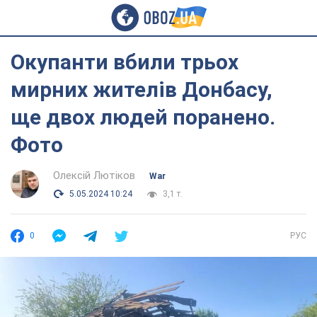
Окупанти вбили трьох
мирних жителів Донбасу,
ще двох людей поранено.
Фото
Олексій Лютіков
War
5.05.2024 10:24
3,1 т.
0
РУС