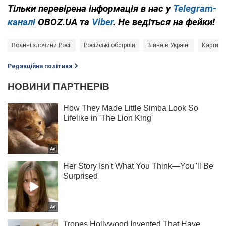
Тільки перевірена інформація в нас у
Telegram-
каналі
OBOZ.UA та
Viber
. Не ведіться на фейки!
Воєнні злочини Росії
Російські обстріли
Війна в Україні
Карти бо
Редакційна політика