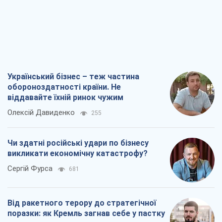
Український бізнес – теж частина
обороноздатності країни. Не
віддавайте їхній ринок чужим
Олексій Давиденко
255
Чи здатні російські удари по бізнесу
викликати економічну катастрофу?
Сергій Фурса
681
Від ракетного терору до стратегічної
поразки: як Кремль загнав себе у пастку