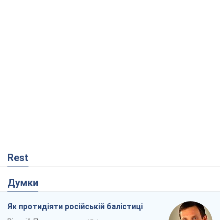
Rest
Думки
Як протидіяти російській балістиці