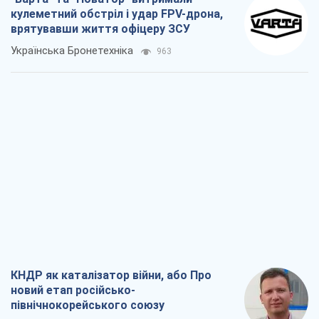
кулеметний обстріл і удар FPV-дрона,
врятувавши життя офіцеру ЗСУ
Українська Бронетехніка
963
КНДР як каталізатор війни, або Про
новий етап російсько-
північнокорейського союзу