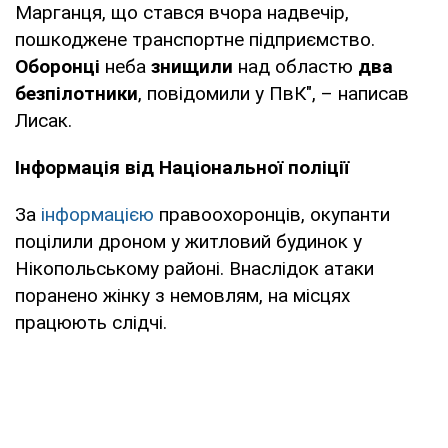
Марганця, що стався вчора надвечір,
пошкоджене транспортне підприємство.
Оборонці
неба
знищили
над областю
два
безпілотники
, повідомили у ПвК", – написав
Лисак.
Інформація від Національної поліції
За
інформацією
правоохоронців, окупанти
поцілили дроном у житловий будинок у
Нікопольському районі. Внаслідок атаки
поранено жінку з немовлям, на місцях
працюють слідчі.