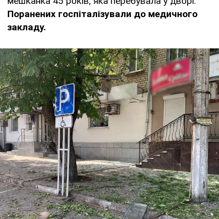
мешканка 45 років, яка перебувала у дворі.
Поранених госпіталізували до медичного
закладу.