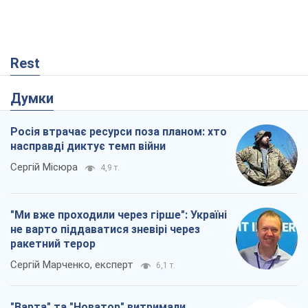
Rest
Думки
Росія втрачає ресурси поза планом: хто
насправді диктує темп війни
Сергій Місюра
4,9 т.
"Ми вже проходили через гірше": Україні
не варто піддаватися зневірі через
ракетний терор
Сергій Марченко, експерт
6,1 т.
"Варта" та "Новатор" витримали