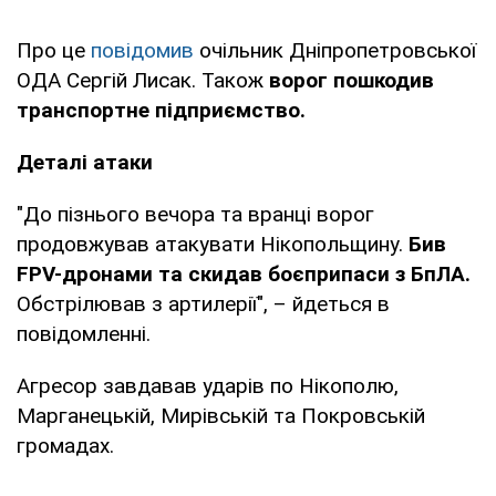
Про це
повідомив
очільник Дніпропетровської
ОДА Сергій Лисак. Також
ворог пошкодив
транспортне підприємство.
Деталі атаки
"До пізнього вечора та вранці ворог
продовжував атакувати Нікопольщину.
Бив
FPV-дронами та скидав боєприпаси з БпЛА.
Обстрілював з артилерії", – йдеться в
повідомленні.
Агресор завдавав ударів по Нікополю,
Марганецькій, Мирівській та Покровській
громадах.