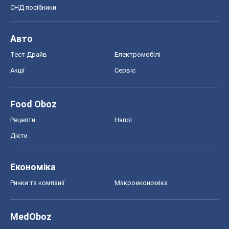
СНД посібники
Авто
Тест Драйв
Електромобілі
Акції
Сервіс
Food Oboz
Рецепти
Напої
Дієти
Економіка
Ринки та компанії
Макроекономіка
MedOboz