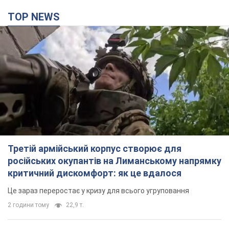
TOP NEWS
Третій армійський корпус створює для
російських окупантів на Лиманському напрямку
критичний дискомфорт: як це вдалося
Це зараз переростає у кризу для всього угруповання
2 години тому
22,9 т.