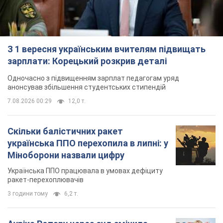
З 1 вересня українським вчителям підвищать
зарплати: Корецький розкрив деталі
Одночасно з підвищенням зарплат педагогам уряд
анонсував збільшення студентських стипендій
7.08.2026 00:29
12,0 т.
Скільки балістичних ракет
українська ППО перехопила в липні: у
Міноборони назвали цифру
Українська ППО працювала в умовах дефіциту
ракет-перехоплювачів
3 години тому
6,2 т.