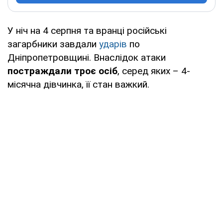
У ніч на 4 серпня та вранці російські
загарбники завдали
ударів
по
Дніпропетровщині. Внаслідок атаки
постраждали троє осіб
, серед яких – 4-
місячна дівчинка, її стан важкий.