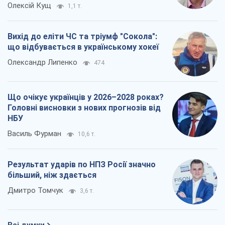
Олексій Кущ
1,1 т.
Вихід до еліти ЧС та тріумф "Сокола":
що відбувається в українському хокеї
Олександр Липенко
474
Що очікує українців у 2026–2028 роках?
Головні висновки з нових прогнозів від
НБУ
Василь Фурман
10,6 т.
Результат ударів по НПЗ Росії значно
більший, ніж здається
Дмитро Томчук
3,6 т.