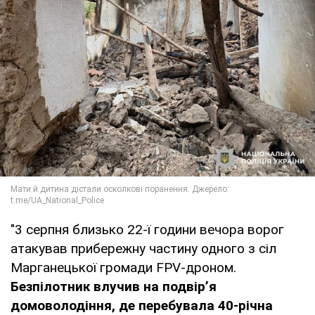
"3 серпня близько 22-ї години вечора ворог
атакував прибережну частину одного з сіл
Марганецької громади FPV-дроном.
Безпілотник влучив на подвірʼя
домоволодіння, де перебувала 40-річна