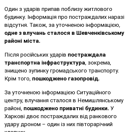
Один з ударів припав поблизу житлового
будинку. Інформація про постраждалих наразі
відсутня. Також, за уточненою інформацією,
одне з влучань сталося в Шевченківському
районі міста.
Після російських ударів
постраждала
транспортна інфраструктура
, зокрема,
знищено зупинку громадського транспорту.
Крім того,
пошкоджено газопровід.
За уточненою інформацією Ситуаційного
центру, влучання сталося в Немишлянському
районі,
пошкоджено приватні будинки.
У
Харкові двоє постраждалих від ранкового
удару дроном – один із них півторарічний