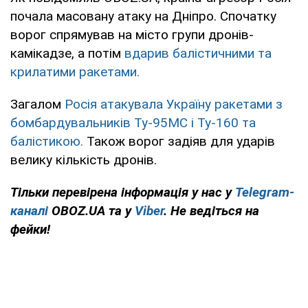
почала масовану атаку на Дніпро. Спочатку
ворог спрямував на місто групи дронів-
камікадзе, а потім
вдарив балістичними та
крилатими ракетами.
Загалом
Росія атакувала Україну ракетами з
бомбардувальників Ту-95МС і Ту-160 та
балістикою.
Також ворог задіяв для ударів
велику кількість дронів.
Тільки перевірена інформація у нас у
Telegram-
каналі
OBOZ.UA та у
Viber
. Не ведіться на
фейки!