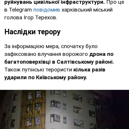
руйнувань цивільної інфраструктури.
Про це
в Telegram
повідомив
харківський міський
голова Ігор Терехов.
Наслідки терору
За інформацією мера, спочатку було
зафіксовано влучання ворожого
дрона по
багатоповерхівці в Салтівському районі.
Також путінські терористи
кілька разів
ударили по Київському району.