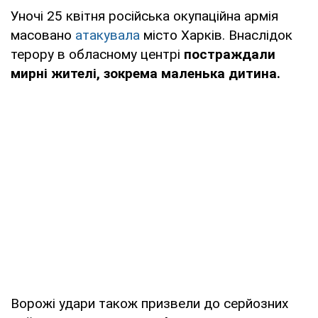
Уночі 25 квітня російська окупаційна армія
масовано
атакувала
місто Харків. Внаслідок
терору в обласному центрі
постраждали
мирні жителі, зокрема маленька дитина.
Ворожі удари також призвели до серйозних