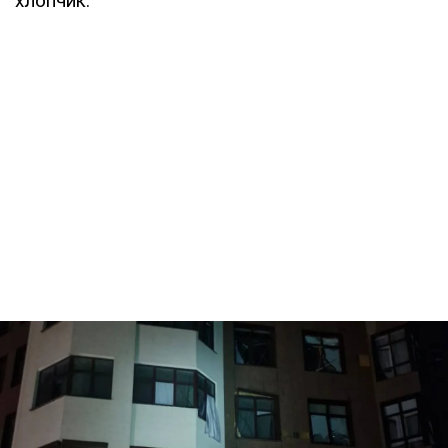
хлопчик.