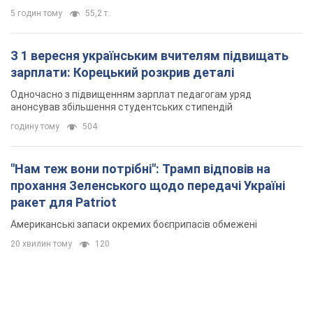
ракет для Patriot
Американські запаси окремих боєприпасів обмежені
20 хвилин тому
120