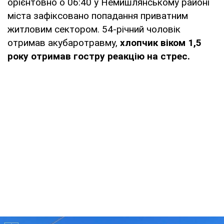
орієнтовно о 06:40 у Немишлянському районі
міста зафіксовано попадання приватним
житловим сектором. 54-річний чоловік
отримав акубаротравму,
хлопчик віком 1,5
року отримав гостру реакцію на стрес.