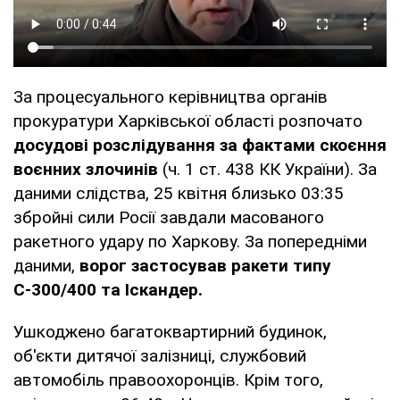
За процесуального керівництва органів
прокуратури Харківської області розпочато
досудові розслідування за фактами скоєння
воєнних злочинів
(ч. 1 ст. 438 КК України). За
даними слідства, 25 квітня близько 03:35
збройні сили Росії завдали масованого
ракетного удару по Харкову. За попередніми
даними,
ворог застосував ракети типу
С-300/400 та Іскандер.
Ушкоджено багатоквартирний будинок,
об'єкти дитячої залізниці, службовий
автомобіль правоохоронців. Крім того,