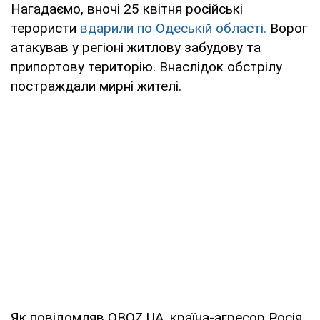
Нагадаємо, вночі 25 квітня російські
терористи
вдарили по Одеській області.
Ворог
атакував у регіоні житлову забудову та
припортову територію. Внаслідок обстрілу
постраждали мирні жителі.
Як повідомляв OBOZ.UA, країна-агресор Росія