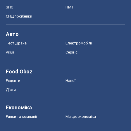
ЗНО
НМТ
СНД посібники
Авто
Тест Драйв
Електромобілі
Акції
Сервіс
Food Oboz
Рецепти
Напої
Дієти
Економіка
Ринки та компанії
Макроекономіка