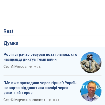
Rest
Думки
Росія втрачає ресурси поза планом: хто
насправді диктує темп війни
Сергій Місюра
9,0 т.
"Ми вже проходили через гірше": Україні
не варто піддаватися зневірі через
ракетний терор
Сергій Марченко, експерт
8,4 т.