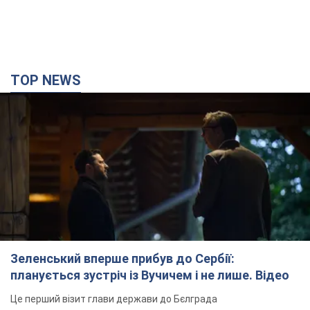
TOP NEWS
Зеленський вперше прибув до Сербії:
планується зустріч із Вучичем і не лише. Відео
Це перший візит глави держави до Бєлграда