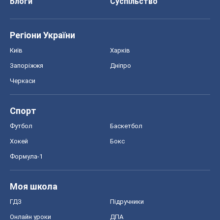
Блоги
Суспільство
Регіони України
Київ
Харків
Запоріжжя
Дніпро
Черкаси
Спорт
Футбол
Баскетбол
Хокей
Бокс
Формула-1
Моя школа
ГДЗ
Підручники
Онлайн уроки
ДПА