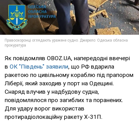
Як повідомляв OBOZ.UA, напередодні ввечері
в
ОК "Південь" заявили
, що РФ вдарила
ракетою по цивільному кораблю під прапором
Ліберії, який заходив у порт на Одещині.
Снаряд влучив у надбудову судна,
повідомлялося про загиблих та поранених.
Для удару ворог використав
протирадіолокаційну ракету Х-31П.