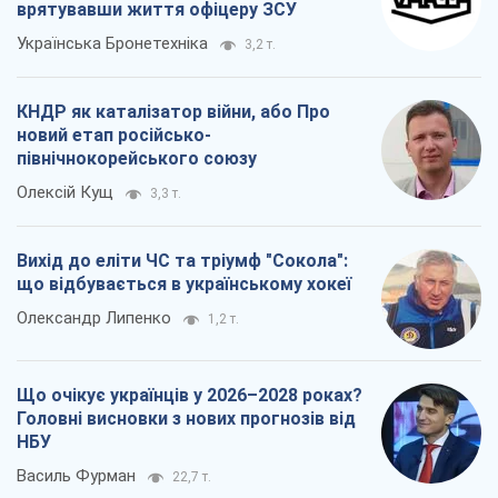
врятувавши життя офіцеру ЗСУ
Українська Бронетехніка
3,2 т.
КНДР як каталізатор війни, або Про
новий етап російсько-
північнокорейського союзу
Олексій Кущ
3,3 т.
Вихід до еліти ЧС та тріумф "Сокола":
що відбувається в українському хокеї
Олександр Липенко
1,2 т.
Що очікує українців у 2026–2028 роках?
Головні висновки з нових прогнозів від
НБУ
Василь Фурман
22,7 т.