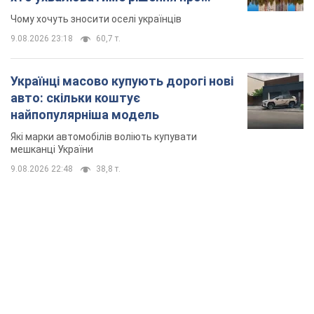
знесення будинків
Чому хочуть зносити оселі українців
9.08.2026 23:18
60,7 т.
Українці масово купують дорогі нові
авто: скільки коштує
найпопулярніша модель
Які марки автомобілів воліють купувати
мешканці України
9.08.2026 22:48
38,8 т.