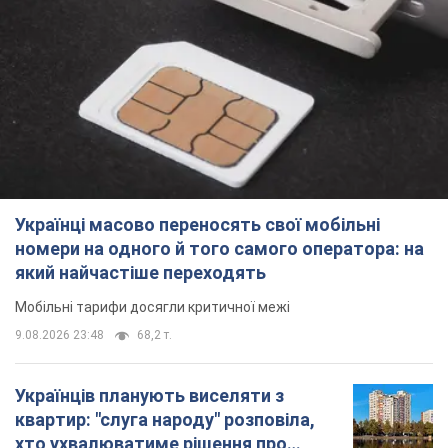
Українці масово переносять свої мобільні
номери на одного й того самого оператора: на
який найчастіше переходять
Мобільні тарифи досягли критичної межі
9.08.2026 23:48
68,2 т.
Українців планують виселяти з
квартир: "слуга народу" розповіла,
хто ухвалюватиме рішення про