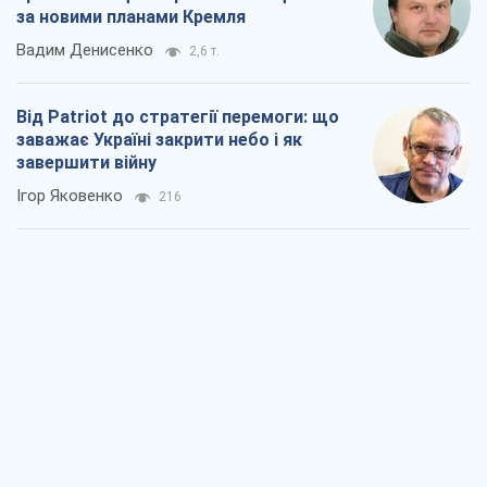
за новими планами Кремля
Вадим Денисенко
2,6 т.
Від Patriot до стратегії перемоги: що
заважає Україні закрити небо і як
завершити війну
Ігор Яковенко
216