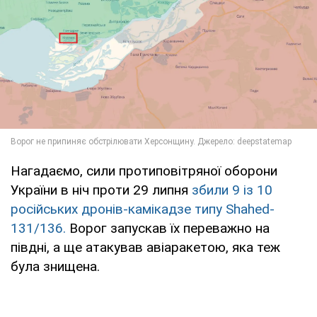
Нагадаємо, сили протиповітряної оборони
України в ніч проти 29 липня
збили 9 із 10
російських дронів-камікадзе типу Shahed-
131/136.
Ворог запускав їх переважно на
півдні, а ще атакував авіаракетою, яка теж
була знищена.