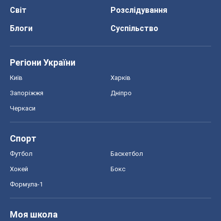
Світ
Розслідування
Блоги
Суспільство
Регіони України
Київ
Харків
Запоріжжя
Дніпро
Черкаси
Спорт
Футбол
Баскетбол
Хокей
Бокс
Формула-1
Моя школа