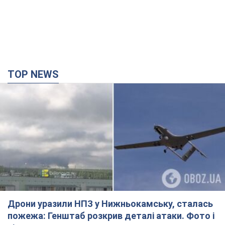
TOP NEWS
Дрони уразили НПЗ у Нижньокамську, сталась
пожежа: Генштаб розкрив деталі атаки. Фото і