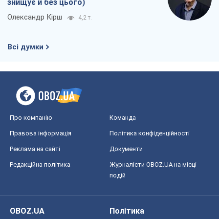
знищує й без цього)
Олександр Кірш
4,2 т.
Всі думки
Про компанію
Команда
Правова інформація
Політика конфіденційності
Реклама на сайті
Документи
Редакційна політика
Журналісти OBOZ.UA на місці
подій
OBOZ.UA
Політика