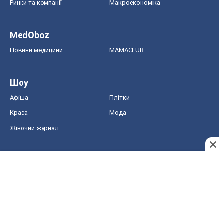
Ринки та компанії
Макроекономіка
MedOboz
Новини медицини
MAMACLUB
Шоу
Афіша
Плітки
Краса
Мода
Жіночий журнал