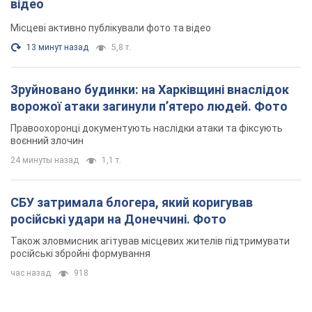
відео
Місцеві активно публікували фото та відео
13 минут назад
5,8 т.
Зруйновано будинки: на Харківщині внаслідок
ворожої атаки загинули п’ятеро людей. Фото
Правоохоронці документують наслідки атаки та фіксують
воєнний злочин
24 минуты назад
1,1 т.
СБУ затримала блогера, який коригував
російські удари на Донеччині. Фото
Також зловмисник агітував місцевих жителів підтримувати
російські збройні формування
час назад
918