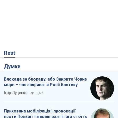
Rest
Думки
Блокада за блокаду, або Закрите Чорне
море – час закривати Росії Балтику
Ігор Луценко
1,6 т.
Прихована мобілізація і провокації
проти Польщі та країн Балтії: що стоїть