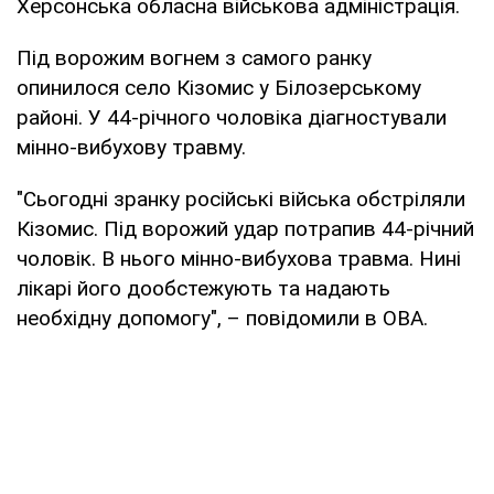
Херсонська обласна військова адміністрація.
Під ворожим вогнем з самого ранку
опинилося село Кізомис у Білозерському
районі. У 44-річного чоловіка діагностували
мінно-вибухову травму.
"Сьогодні зранку російські війська обстріляли
Кізомис. Під ворожий удар потрапив 44-річний
чоловік. В нього мінно-вибухова травма. Нині
лікарі його дообстежують та надають
необхідну допомогу", – повідомили в ОВА.