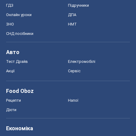
ГДЗ
Підручники
Онлайн уроки
ДПА
ЗНО
НМТ
СНД посібники
Авто
Тест Драйв
Електромобілі
Акції
Сервіс
Food Oboz
Рецепти
Напої
Дієти
Економіка