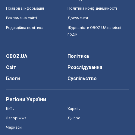
Правова інформація
Політика конфіденційності
Реклама на сайті
Документи
Редакційна політика
Журналісти OBOZ.UA на місці
подій
OBOZ.UA
Політика
Світ
Розслідування
Блоги
Суспільство
Регіони України
Київ
Харків
Запоріжжя
Дніпро
Черкаси