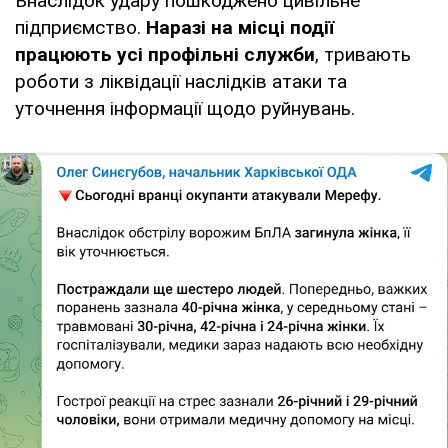
Внаслідок удару пошкоджено цивільне
підприємство.
Наразі на місці події
працюють усі профільні служби
, тривають
роботи з ліквідації наслідків атаки та
уточнення інформації щодо руйнувань.