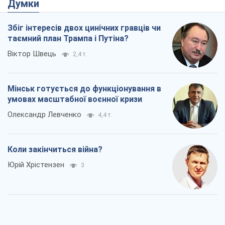
Думки
Збіг інтересів двох цинічних гравців чи
таємний план Трампа і Путіна?
Віктор Швець
2,4 т.
Мінськ готується до функціонування в
умовах масштабної воєнної кризи
Олександр Левченко
4,4 т.
Коли закінчиться війна?
Юрій Хрістензен
3