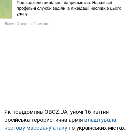
Як повідомляв OBOZ.UA, уночі 16 квітня
російська терористична армія
влаштувала
чергову масовану атаку
по українських містах.