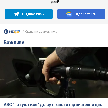
далі!
Підписатись
Підписатись
Окупанти вдарили по...
Важливе
АЗС "готуються" до суттєвого підвищення цін: