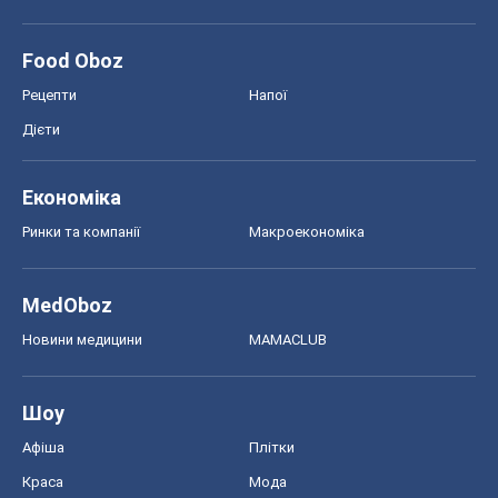
Food Oboz
Рецепти
Напої
Дієти
Економіка
Ринки та компанії
Макроекономіка
MedOboz
Новини медицини
MAMACLUB
Шоу
Афіша
Плітки
Краса
Мода