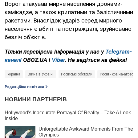
Ворог атакував мирне населення дронами-
камікадзе, а також крилатими та балістичними
ракетами. Внаслідок ударів серед мирного
населення є вбиті та постраждалі, зруйновано
безліч об'єктів.
Тільки
перевірена інформація у нас у
Telegram-
каналі
OBOZ.UA і
Viber
. Не ведіться на фейки!
Україна
Війна в Україні
Російські обстріли
Росія - країна-агресор
Редакційна політика