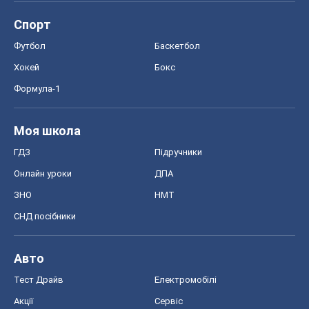
Спорт
Футбол
Баскетбол
Хокей
Бокс
Формула-1
Моя школа
ГДЗ
Підручники
Онлайн уроки
ДПА
ЗНО
НМТ
СНД посібники
Авто
Тест Драйв
Електромобілі
Акції
Сервіс