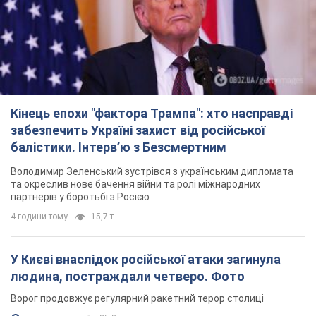
Кінець епохи "фактора Трампа": хто насправді
забезпечить Україні захист від російської
балістики. Інтерв’ю з Безсмертним
Володимир Зеленський зустрівся з українським дипломата
та окреслив нове бачення війни та ролі міжнародних
партнерів у боротьбі з Росією
4 години тому
15,7 т.
У Києві внаслідок російської атаки загинула
людина, постраждали четверо. Фото
Ворог продовжує регулярний ракетний терор столиці