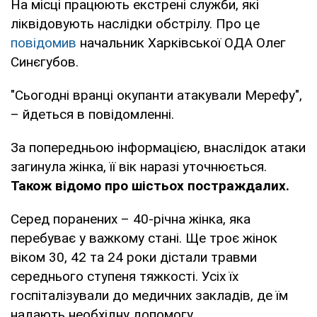
На місці працюють екстрені служби, які
ліквідовують наслідки обстрілу. Про це
повідомив
начальник Харківської ОДА Олег
Синєгубов.
"Сьогодні вранці окупанти атакували Мерефу",
– йдеться в повідомленні.
За попередньою інформацією, внаслідок атаки
загинула жінка, її вік наразі уточнюється.
Також відомо про шістьох постраждалих.
Серед поранених – 40-річна жінка, яка
перебуває у важкому стані. Ще троє жінок
віком 30, 42 та 24 роки дістали травми
середнього ступеня тяжкості. Усіх їх
госпіталізували до медичних закладів, де їм
надають необхідну допомогу.