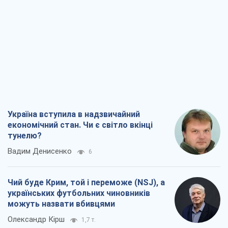
Україна вступила в надзвичайний
економічний стан. Чи є світло вкінці
тунелю?
Вадим Денисенко
6
Чий буде Крим, той і переможе (NSJ), а
українських футбольних чиновників
можуть назвати вбивцями
Олександр Кірш
1,7 т.