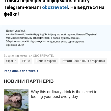
Тільки перевірена інформація в нас у
Telegram-каналі
obozrevatel
. Не ведіться на
фейки!
Україна
Рівне
Війна в Україні
Втрати Росії в війні з Україною
Редакційна політика