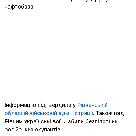
нафтобаза.
Інформацію підтвердили у
Рівненській
обласній військовій адміністрації
. Також над
Рівним українські воїни збили безпілотник
російських окупантів.