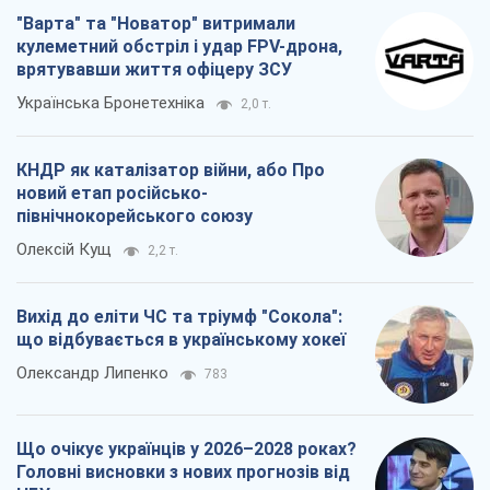
Олексій Кущ
2,2 т.
Вихід до еліти ЧС та тріумф "Сокола":
що відбувається в українському хокеї
Олександр Липенко
783
Що очікує українців у 2026–2028 роках?
Головні висновки з нових прогнозів від
НБУ
Василь Фурман
17,0 т.
Всі думки