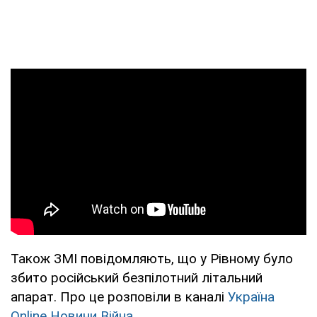
Також ЗМІ повідомляють, що у Рівному було
збито російський безпілотний літальний
апарат. Про це розповіли в каналі
Україна
Online Новини Війна
.