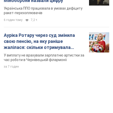
співачка
У виплату не врахували зарплатню артистки за
час роботи в Чернівецькій філармонії
за 7 годин
TOP NEWS