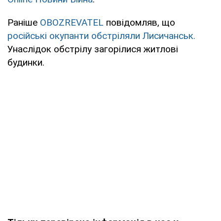
Раніше
OBOZREVATEL
повідомляв, що
російські окупанти обстріляли Лисичанськ.
Унаслідок обстрілу загорілися житлові
будинки.