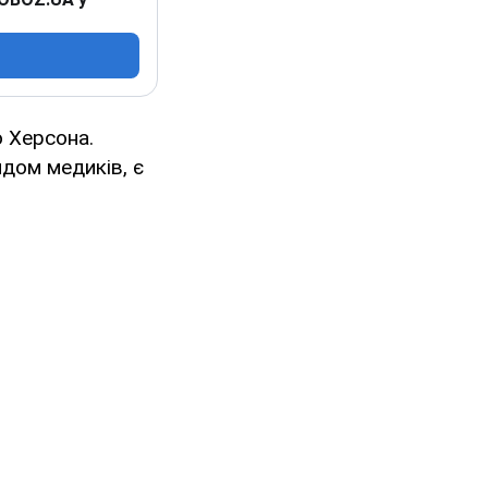
 Херсона.
ядом медиків, є