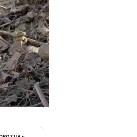
 OBOZ.UA у