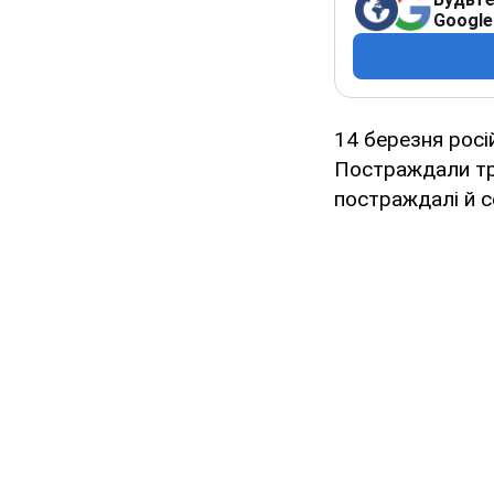
Google
14 березня росі
Постраждали троє
постраждалі й с