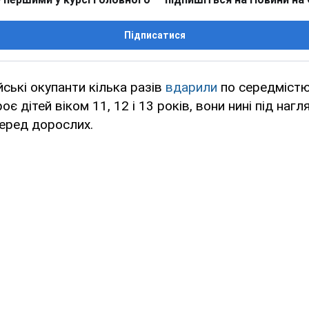
Підписатися
йські окупанти кілька разів
вдарили
по середмістю
 дітей віком 11, 12 і 13 років, вони нині під нагл
еред дорослих.