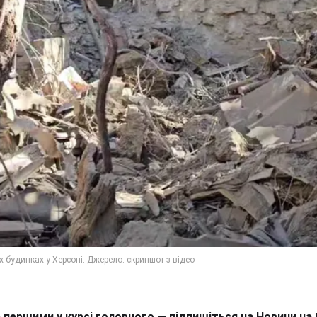
 першими у курсі головного — підпишіться на Новини на