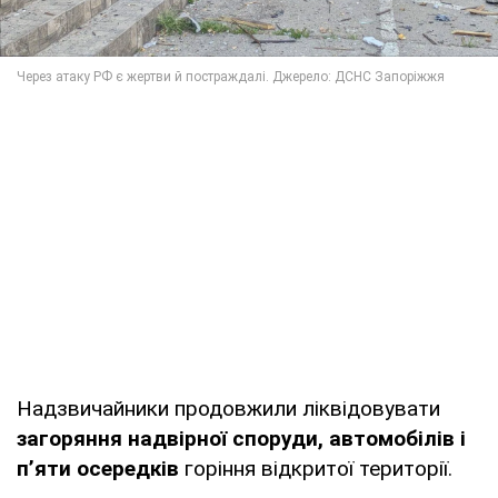
Надзвичайники продовжили ліквідовувати
загоряння надвірної споруди, автомобілів і
п’яти осередків
горіння відкритої території.