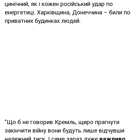
цинічний, як і кожен російський удар по
енергетиці. Харківщина, Донеччина – били по
приватних будинках людей.
"Що б не говорив Кремль, щиро прагнути
закінчити війну вони будуть лише відчувши
належний тиск. І саме зараз дуже
важливо