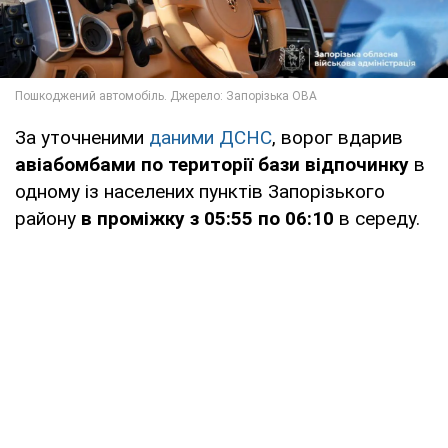
За уточненими
даними ДСНС
, ворог вдарив
авіабомбами по території бази відпочинку
в
одному із населених пунктів Запорізького
району
в проміжку з 05:55 по 06:10
в середу.