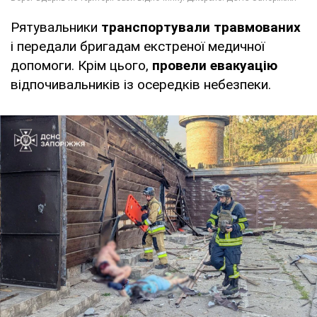
Рятувальники
транспортували травмованих
і передали бригадам екстреної медичної
допомоги. Крім цього,
провели евакуацію
відпочивальників із осередків небезпеки.