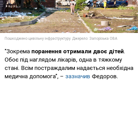
"Зокрема
поранення отримали двоє дітей
.
Обоє під наглядом лікарів, одна в тяжкому
стані. Всім постраждалим надається необхідна
медична допомога", –
зазначив
Федоров.