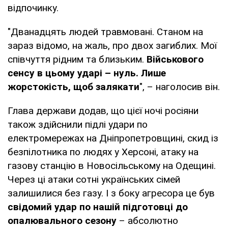
відпочинку.
"Дванадцять людей травмовані. Станом на
зараз відомо, на жаль, про двох загиблих. Мої
співчуття рідним та близьким.
Військового
сенсу в цьому ударі – нуль. Лише
жорстокість, щоб залякати
", – наголосив він.
Глава держави додав, що цієї ночі росіяни
також здійснили підлі удари по
електромережах на Дніпропетровщині, скид із
безпілотника по людях у Херсоні, атаку на
газову станцію в Новосільському на Одещині.
Через ці атаки сотні українських сімей
залишилися без газу. І з боку агресора це був
свідомий удар
по нашій підготовці до
опалювального сезону
– абсолютно