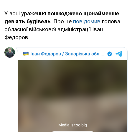
У зоні ураження
пошкоджено щонайменше
дев'ять будівель
. Про це
повідомив
голова
обласної військової адміністрації Іван
Федоров.