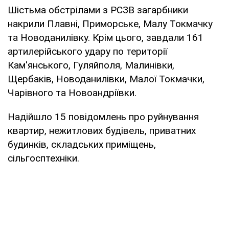
Шістьма обстрілами з РСЗВ загарбники
накрили Плавні, Приморське, Малу Токмачку
та Новоданилівку. Крім цього, завдали 161
артилерійського удару по території
Кам'янського, Гуляйполя, Малинівки,
Щербаків, Новоданилівки, Малої Токмачки,
Чарівного та Новоандріївки.
Надійшло 15 повідомлень про руйнування
квартир, нежитлових будівель, приватних
будинків, складських приміщень,
сільгосптехніки.