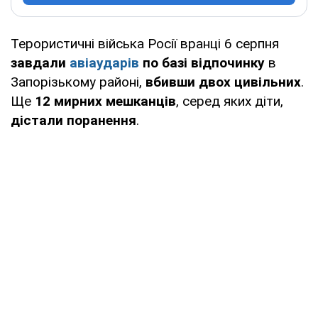
Терористичні війська Росії вранці 6 серпня
завдали
авіаударів
по базі відпочинку
в
Запорізькому районі,
вбивши двох цивільних
.
Ще
12 мирних мешканців
, серед яких діти,
дістали поранення
.