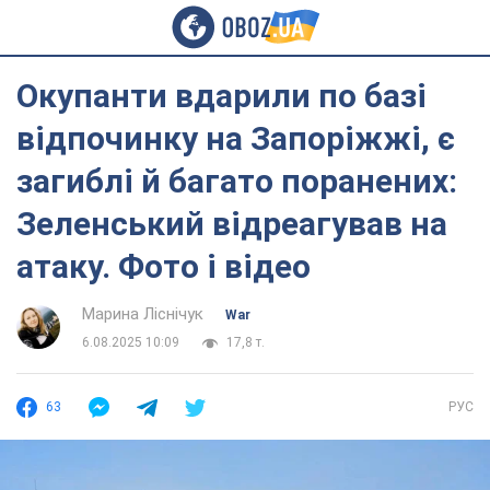
Окупанти вдарили по базі
відпочинку на Запоріжжі, є
загиблі й багато поранених:
Зеленський відреагував на
атаку. Фото і відео
Марина Ліснічук
War
6.08.2025 10:09
17,8 т.
63
РУС