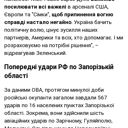
посилювати всі важелі
в арсеналі США,
Європи та "Сімки",
щоб припинення вогню
справді настало негайно
. Україна бачить
політичну волю, цінує зусилля наших
партнерів, Америки та всіх, хто допомагає. І ми
розраховуємо на потрібні рішення", –
відреагував Зеленський.
Попередні удари РФ по Запорізькій
області
За даними ОВА, протягом минулої доби
російські окупанти загалом завдали 567
ударів по 16 населених пунктах Запорізької
області. Зокрема, вони здійснили шість
авіаційних ударів по Зарічному, Гуляйполю,