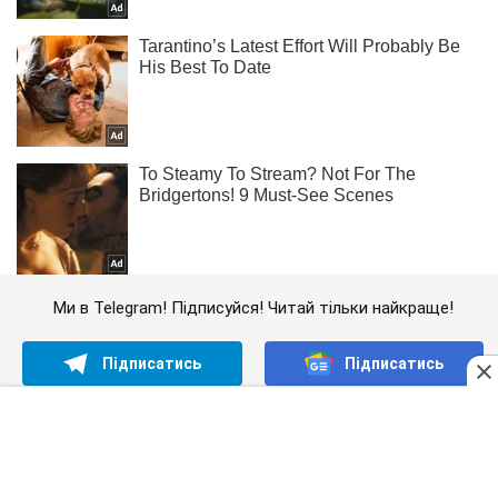
Ми в Telegram! Підписуйся! Читай тільки найкраще!
Підписатись
Підписатись
Окупанти вдарили по...
Важливе