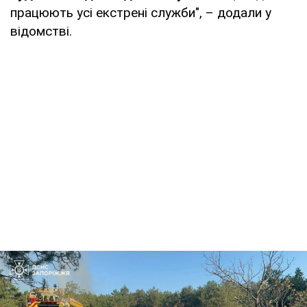
працюють усі екстрені служби", – додали у
відомстві.