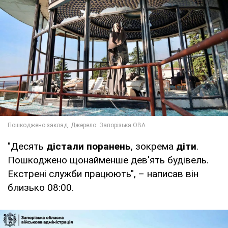
"Десять
дістали поранень
, зокрема
діти
.
Пошкоджено щонайменше дев'ять будівель.
Екстрені служби працюють", – написав він
близько 08:00.