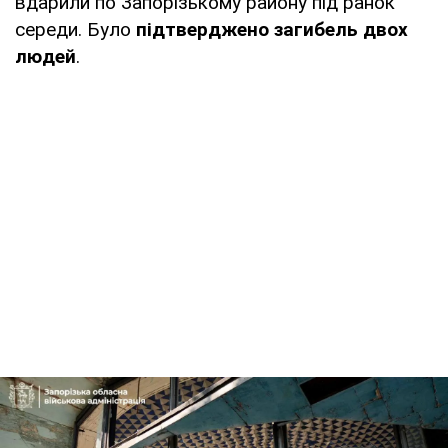
вдарили по Запорізькому району під ранок
середи. Було
підтверджено загибель двох
людей
.