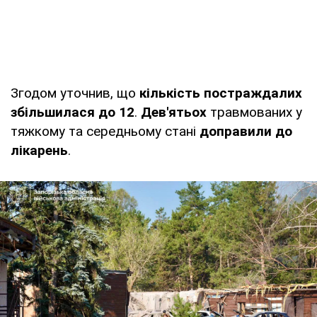
Згодом уточнив, що
кількість постраждалих
збільшилася до 12
.
Дев'ятьох
травмованих у
тяжкому та середньому стані
доправили до
лікарень
.