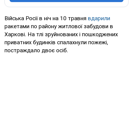
Війська Росії в ніч на 10 травня
вдарили
ракетами по району житлової забудови в
Харкові. На тлі зруйнованих і пошкоджених
приватних будинків спалахнули пожежі,
постраждало двоє осіб.