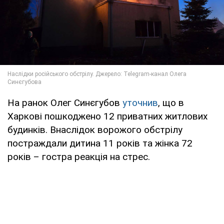
На ранок Олег Синєгубов
уточнив
, що в
Харкові пошкоджено 12 приватних житлових
будинків. Внаслідок ворожого обстрілу
постраждали дитина 11 років та жінка 72
років – гостра реакція на стрес.