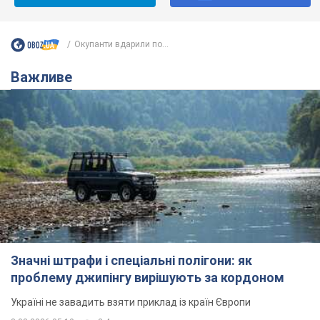
Ти ще не підписаний на наш Telegram? Швиденько тисни!
Підписатись
Підписатись
Окупанти вдарили по...
Важливе