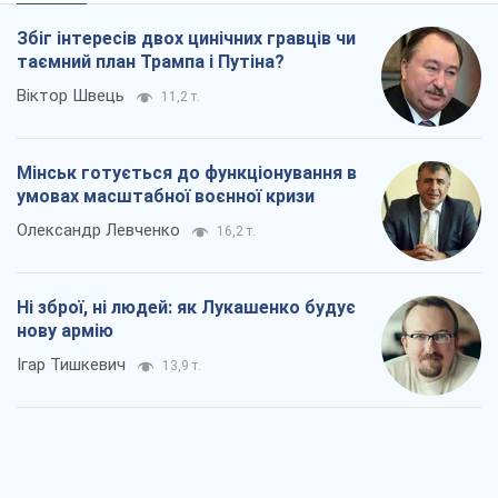
Rest
Думки
Збіг інтересів двох цинічних гравців чи
таємний план Трампа і Путіна?
Віктор Швець
11,2 т.