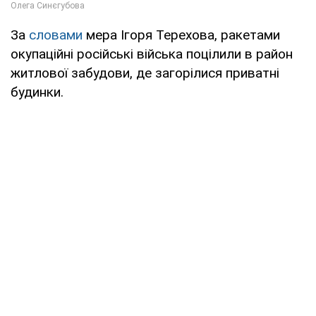
За
словами
мера Ігоря Терехова, ракетами
окупаційні російські війська поцілили в район
житлової забудови, де загорілися приватні
будинки.