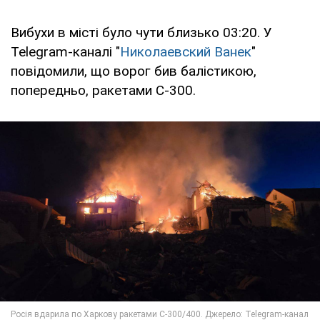
Вибухи в місті було чути близько 03:20. У
Telegram-каналі "
Николаевский Ванек
"
повідомили, що ворог бив балістикою,
попередньо, ракетами С-300.