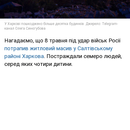
Нагадаємо, що 8 травня під удар військ Росії
потрапив житловий масив у Салтівському
районі Харкова
. Постраждали семеро людей,
серед яких чотири дитини.