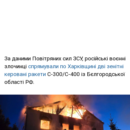
За даними Повітряних сил ЗСУ, російські воєнні
злочинці
спрямували по Харківщині дві зенітні
керовані ракети
С-300/С-400 із Бєлгородської
області РФ.