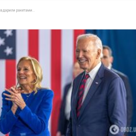
вдарили ракетами...