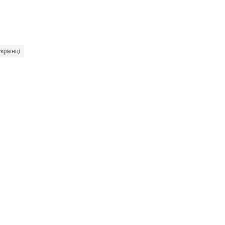
країнці