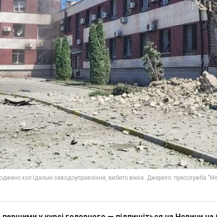
 першими у курсі головного — підпишіться на Новини на