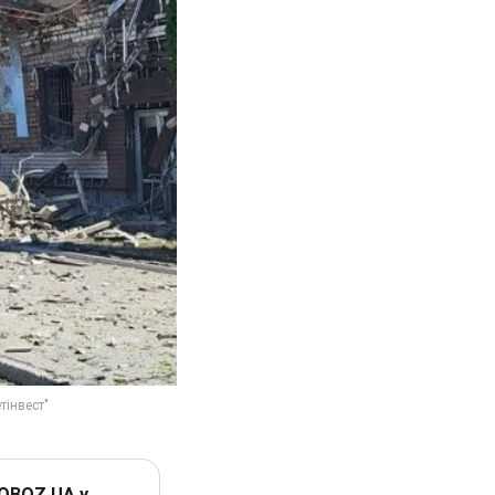
 OBOZ.UA у