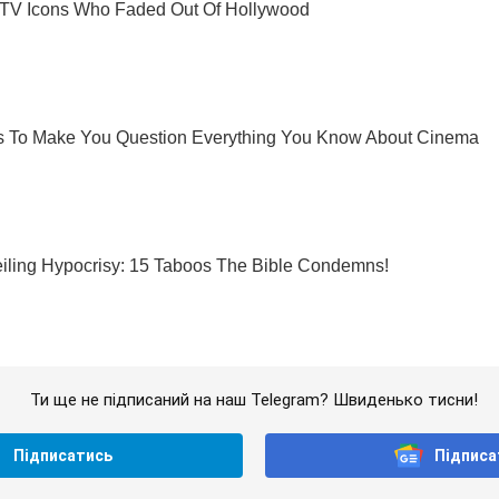
Ти ще не підписаний на наш Telegram? Швиденько тисни!
Підписатись
Підписа