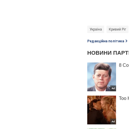
Україна
Кривий Ріг
Редакційна політика