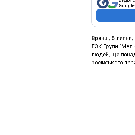
Google
Вранці, 8 липня
ГЗК Групи "Меті
людей, ще понад
російського тер