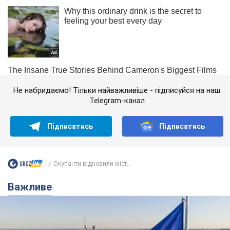
Не набридаємо! Тільки найважливіше - підписуйся на наш
Telegram-канал
Підписатись
Підписатись
Окупанти відновили міст...
Важливе