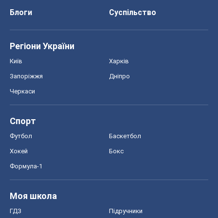
Блоги
Суспільство
Регіони України
Київ
Харків
Запоріжжя
Дніпро
Черкаси
Спорт
Футбол
Баскетбол
Хокей
Бокс
Формула-1
Моя школа
ГДЗ
Підручники