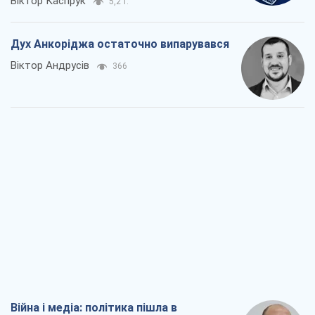
Віктор Каспрук
5,2 т.
Дух Анкоріджа остаточно випарувався
Віктор Андрусів
366
Війна і медіа: політика пішла в