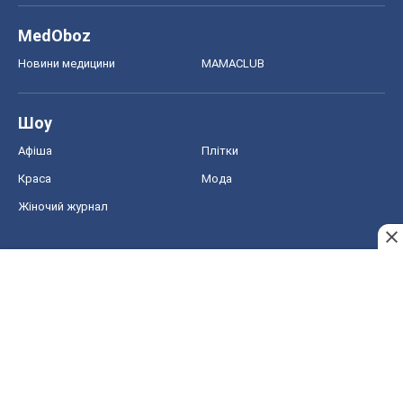
MedOboz
Новини медицини
MAMACLUB
Шоу
Афіша
Плітки
Краса
Мода
Жіночий журнал