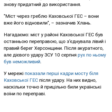
знову придатний до використання.
"Міст через греблю Каховської ГЕС – вони
вже його відновили", – зазначив Хлань.
Нагадаємо: міст у районі Каховської ГЕС був
останньою переправою, що з'єднувала лівий і
правий берег Херсонщини. Після акуратного,
але дієвого удару ЗСУ 10 серпня
рух по ньому
був неможливий
.
У мережі
показали перші кадри мосту біля
Каховської ГЕС
після удару. На них видно,
наскільки точно й прицільно били українські
воїни по переправі.