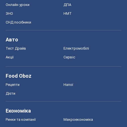
Онлайн уроки
ДПА
ЗНО
НМТ
СНД посібники
Авто
Тест Драйв
Електромобілі
Акції
Сервіс
Food Oboz
Рецепти
Напої
Дієти
Економіка
Ринки та компанії
Макроекономіка