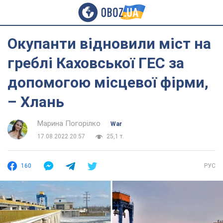
Окупанти відновили міст на
греблі Каховської ГЕС за
допомогою місцевої фірми,
– Хлань
Марина Погорілко
War
17.08.2022 20:57
25,1 т.
160
РУС