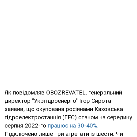
Як повідомляв OBOZREVATEL, генеральний
директор "Укргідроенерго" Ігор Сирота
заявив, що окупована росіянами Каховська
гідроелектростанція (ГЕС) станом на середину
серпня 2022-го
працює на 30-40%.
Підключено лише три агрегати із шести. Чи