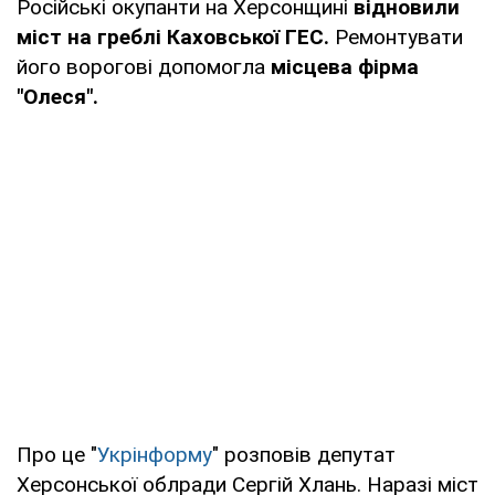
Російські окупанти на Херсонщині
відновили
міст на греблі Каховської ГЕС.
Ремонтувати
його ворогові допомогла
місцева фірма
"Олеся".
Про це "
Укрінформу
" розповів депутат
Херсонської облради Сергій Хлань. Наразі міст