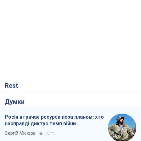
Rest
Думки
Росія втрачає ресурси поза планом: хто
насправді диктує темп війни
Сергій Місюра
7,7 т.