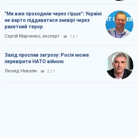
"Ми вже проходили через гірше": Україні
не варто піддаватися зневірі через
ракетний терор
Сергій Марченко, експерт
7,6 т.
Захід проспав загрозу: Росія може
перевірити НАТО війною
Леонід Невзлін
2,2 т.