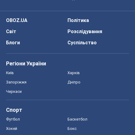
OBOZ.UA
Політика
Світ
Розслідування
Блоги
Суспільство
Регіони України
Київ
Харків
Запоріжжя
Дніпро
Черкаси
Спорт
Футбол
Баскетбол
Хокей
Бокс