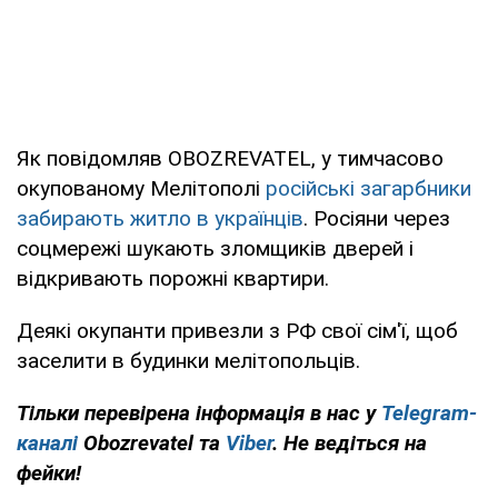
Як повідомляв OBOZREVATEL, у тимчасово
окупованому Мелітополі
російські загарбники
забирають житло в українців
. Росіяни через
соцмережі шукають зломщиків дверей і
відкривають порожні квартири.
Деякі окупанти привезли з РФ свої сім'ї, щоб
заселити в будинки мелітопольців.
Тільки перевірена інформація в нас у
Telegram-
каналі
Obozrevatel та
Viber
. Не ведіться на
фейки!