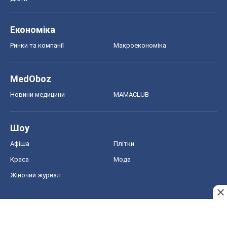
Економіка
Ринки та компанії
Макроекономіка
MedOboz
Новини медицини
MAMACLUB
Шоу
Афіша
Плітки
Краса
Мода
Жіночий журнал