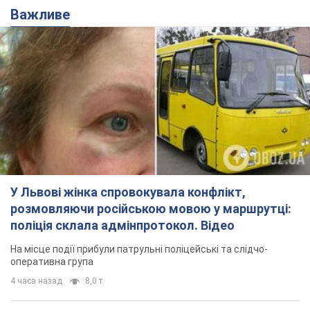
Важливе
У Львові жінка спровокувала конфлікт,
розмовляючи російською мовою у маршрутці:
поліція склала адмінпротокол. Відео
На місце події прибули патрульні поліцейські та слідчо-
оперативна група
4 часа назад
8,0 т.