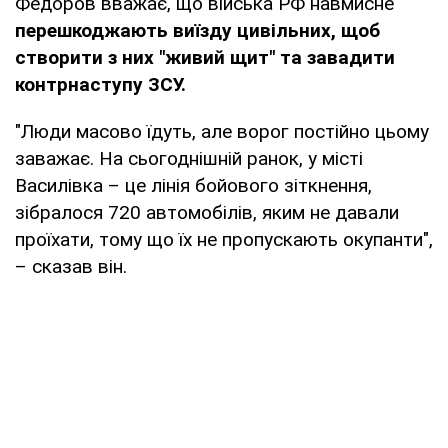
Федоров вважає, що війська РФ навмисне
перешкоджають виїзду цивільних, щоб
створити з них "живий щит" та завадити
контрнаступу ЗСУ.
"Люди масово їдуть, але ворог постійно цьому
заважає. На сьогоднішній ранок, у місті
Василівка – це лінія бойового зіткнення,
зібралося 720 автомобілів, яким не давали
проїхати, тому що їх не пропускають окупанти",
– сказав він.