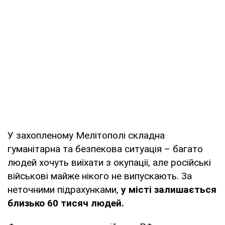
У захопленому Мелітополі складна
гуманітарна та безпекова ситуація – багато
людей хочуть виїхати з окупації, але російські
військові майже нікого не випускають. За
неточними підрахунками,
у місті залишається
близько 60 тисяч людей.