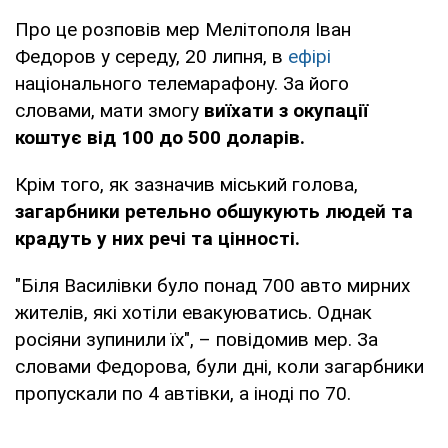
Про це розповів мер Мелітополя Іван
Федоров у середу, 20 липня, в
ефірі
національного телемарафону. За його
словами, мати змогу
виїхати з окупації
коштує від 100 до 500 доларів.
Крім того, як зазначив міський голова,
загарбники ретельно обшукують людей та
крадуть у них речі та цінності.
"Біля Василівки було понад 700 авто мирних
жителів, які хотіли евакуюватись. Однак
росіяни зупинили їх", – повідомив мер. За
словами Федорова, були дні, коли загарбники
пропускали по 4 автівки, а іноді по 70.