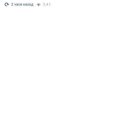
2 часа назад
3,4 т.