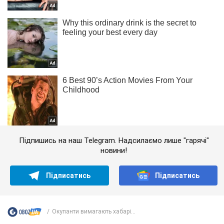
Підпишись на наш Telegram. Надсилаємо лише "гарячі"
новини!
Підписатись
Підписатись
Окупанти вимагають хабарі...