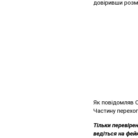
довіривши розм
Як повідомляв 
Частину перехоп
Тільки перевіре
ведіться на фей