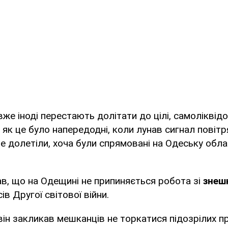
вже іноді перестають долітати до цілі, самоліквід
 як це було напередодні, коли лунав сигнал повітр
е долетіли, хоча були спрямовані на Одеську обла
в, що на Одещині не припиняється робота зі
знеш
сів Другої світової війни.
 він закликав мешканців не торкатися підозрілих п