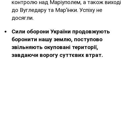
контролю над Маріуполем, а також виході
до Вугледару та Мар’їнки. Успіху не
досягли.
Сили оборони України продовжують
боронити нашу землю, поступово
звільняють окуповані території,
завдаючи ворогу суттєвих втрат.