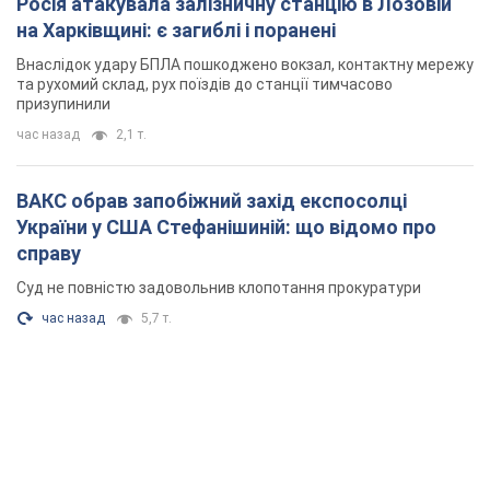
час назад
5,7 т.