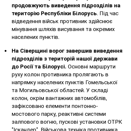
продовжують виведення підрозділів на
територію Республіки Білорусь
. Під час
відведення військ противник здійснює
мінування шляхів висування та окремих
населених пунктів.
На Сіверщині ворог завершив виведення
підрозділів
з територій нашої держави
до Росії та Білорусі.
Основні маршрути
руху колон противника пролягають в
напрямку населених пунктів Гомельської
та Могильовської областей. У складі
колон, окрім вантажних автомобілів,
зафіксовано елементи понтонно-
мостового парку, реактивні системи
залпового вогню, пускові установки ОТРК
"Іскандер". Військова техніка противника