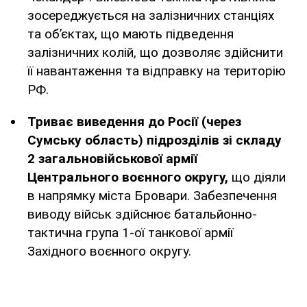
зосереджується на залізничних станціях
та об’єктах, що мають підведення
залізничних колій, що дозволяє здійснити
її навантаження та відправку на територію
РФ.
Триває виведення до Росії (через
Сумську область) підрозділів зі складу
2 загальновійськової армії
Центрального воєнного округу,
що діяли
в напрямку міста Бровари. Забезпечення
виводу військ здійснює батальйонно-
тактична група 1-ої танкової армії
Західного воєнного округу.