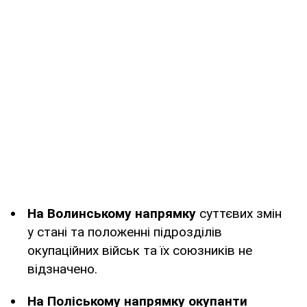
На Волинському напрямку
суттєвих змін
у стані та положенні підрозділів
окупаційних військ та їх союзників не
відзначено.
На Поліському напрямку окупанти