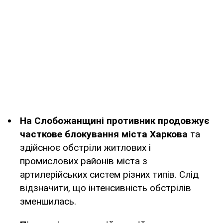
На Слобожанщині противник продовжує
часткове блокування міста Харкова
та
здійснює обстріли житлових і
промислових районів міста з
артилерійських систем різних типів. Слід
відзначити, що інтенсивність обстрілів
зменшилась.