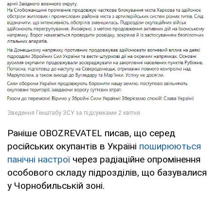
Раніше OBOZREVATEL писав, що серед
російських окупантів в Україні
поширюються
панічні настрої
через радіаційне опромінення
особового складу підрозділів, що базувалися
у Чорнобильській зоні.