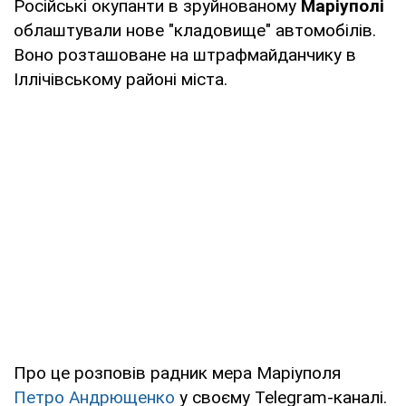
Російські окупанти в зруйнованому
Маріуполі
облаштували нове "кладовище" автомобілів.
Воно розташоване на штрафмайданчику в
Іллічівському районі міста.
Про це розповів радник мера Маріуполя
Петро Андрющенко
у своєму Telegram-каналі.