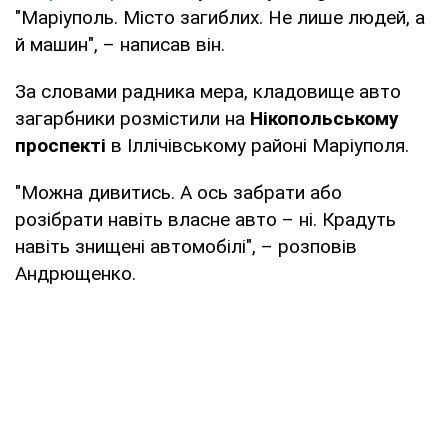
"Маріуполь. Місто загиблих. Не лише людей, а
й машин", – написав він.
За словами радника мера, кладовище авто
загарбники розмістили на
Нікопольському
проспекті
в Іллічівському районі Маріуполя.
"Можна дивитись. А ось забрати або
розібрати навіть власне авто – ні. Крадуть
навіть знищені автомобілі", – розповів
Андрющенко.