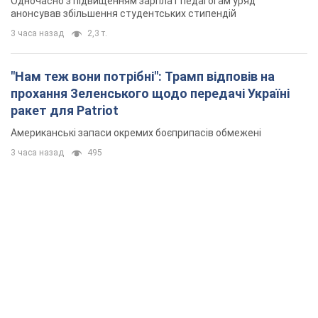
3 часа назад
495