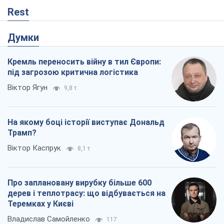
На якому боці історії виступає Дональд
Трамп?
Віктор Каспрук
8,1 т.
Про заплановану вирубку більше 600
дерев і теплотрасу: що відбувається на
Теремках у Києві
Владислав Самойленко
117