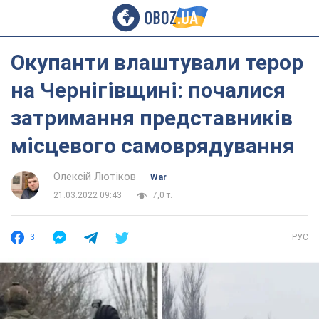
Окупанти влаштували терор
на Чернігівщині: почалися
затримання представників
місцевого самоврядування
Олексій Лютіков
War
21.03.2022 09:43
7,0 т.
3
РУС