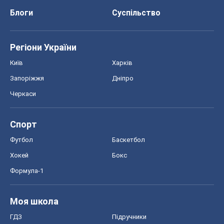
Блоги
Суспільство
Регіони України
Київ
Харків
Запоріжжя
Дніпро
Черкаси
Спорт
Футбол
Баскетбол
Хокей
Бокс
Формула-1
Моя школа
ГДЗ
Підручники