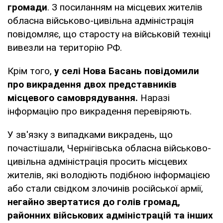
громади
. З посиланням на місцевих жителів
обласна військово-цивільна адміністрація
повідомляє, що старосту на військовій техніці
вивезли на територію РФ.
Крім того,
у селі Нова Басань повідомили
про викрадення двох представників
місцевого самоврядування.
Наразі
інформацію про викрадення перевіряють.
У зв'язку з випадками викрадень, що
почастішали, Чернігівська обласна військово-
цивільна адміністрація просить місцевих
жителів, які володіють подібною інформацією
або стали свідком злочинів російської армії,
негайно звертатися до голів громад,
районних військових адміністрацій та інших