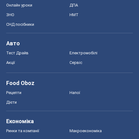
Онлайн уроки
ДПА
ЗНО
НМТ
СНД посібники
Авто
Тест Драйв
Електромобілі
Акції
Сервіс
Food Oboz
Рецепти
Напої
Дієти
Економіка
Ринки та компанії
Макроекономіка