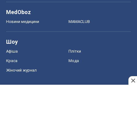
MedOboz
Новини медицини
MAMACLUB
Шоу
Афіша
Плітки
Краса
Мода
Жіночий журнал