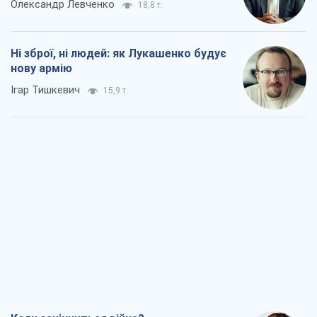
Олександр Левченко
18,8 т.
Ні зброї, ні людей: як Лукашенко будує
нову армію
Ігар Тишкевич
15,9 т.