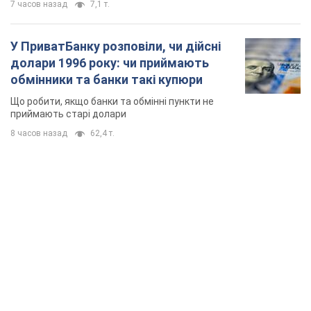
7 часов назад
7,1 т.
У ПриватБанку розповіли, чи дійсні
долари 1996 року: чи приймають
обмінники та банки такі купюри
Що робити, якщо банки та обмінні пункти не
приймають старі долари
8 часов назад
62,4 т.