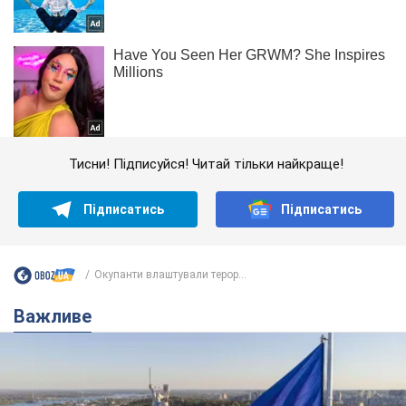
Тисни! Підписуйся! Читай тільки найкраще!
Підписатись
Підписатись
Окупанти влаштували терор...
Важливе