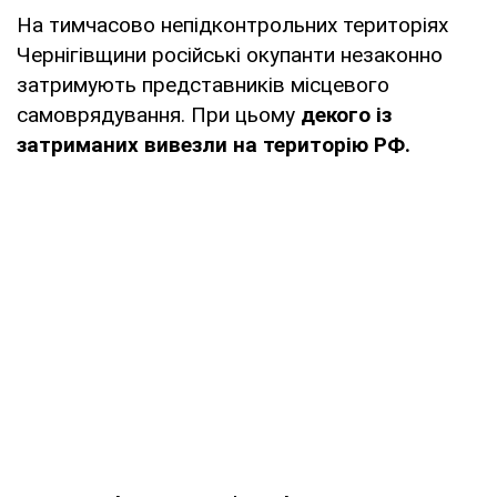
На тимчасово непідконтрольних територіях
Чернігівщини російські окупанти незаконно
затримують представників місцевого
самоврядування. При цьому
декого із
затриманих вивезли на територію РФ.