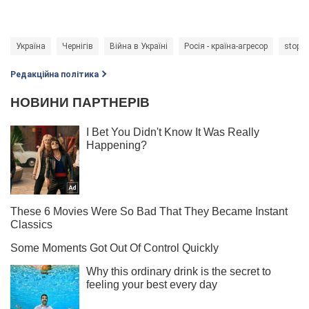
Україна
Чернігів
Війна в Україні
Росія - країна-агресор
stopw
Редакційна політика