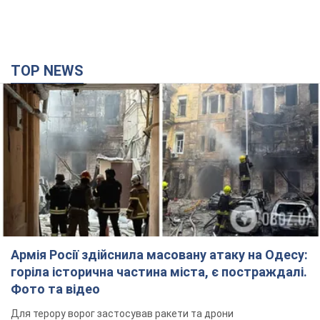
TOP NEWS
Армія Росії здійснила масовану атаку на Одесу:
горіла історична частина міста, є постраждалі.
Фото та відео
Для терору ворог застосував ракети та дрони