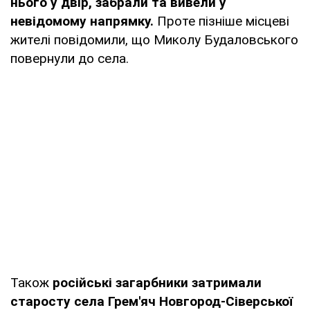
нього у двір, забрали та вивели у
невідомому напрямку.
Проте пізніше місцеві
жителі повідомили, що Миколу Будаловського
повернули до села.
Також
російські загарбники затримали
старосту села Грем'яч Новгород-Сіверської