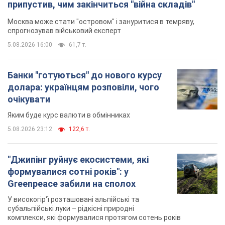
"Джипінг руйнує екосистеми, які
формувалися сотні років": у
Greenpeace забили на сполох
У високогір'ї розташовані альпійські та
субальпійські луки – рідкісні природні
комплекси, які формувалися протягом сотень років
5.08.2026 23:00
1,8 т.