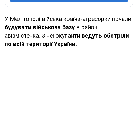
У Мелітополі війська країни-агресорки почали
будувати військову базу
в районі
авіамістечка. З неї окупанти
ведуть обстріли
по всій території України.