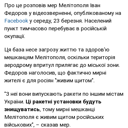
Про це розповів мер Мелітополя Іван
Федоров у відеозверненні, опублікованому на
Facebook
у середу, 23 березня. Населений
пункт тимчасово перебуває в російській
окупації.
Ця база несе загрозу життю та здоров'ю
мешканцям Мелітополя, оскільки територія
аеродрому впритул прилягає до міської зони.
Федоров наголосив, що фактично мирні
жителі є для росіян "живим щитом".
"З неї вони випускають ракети по іншим містам
України.
Ці ракетні установки будуть
знищуватись
, тому мирні мешканці
Мелітополя є живим щитом російських
військових", – сказав мер.