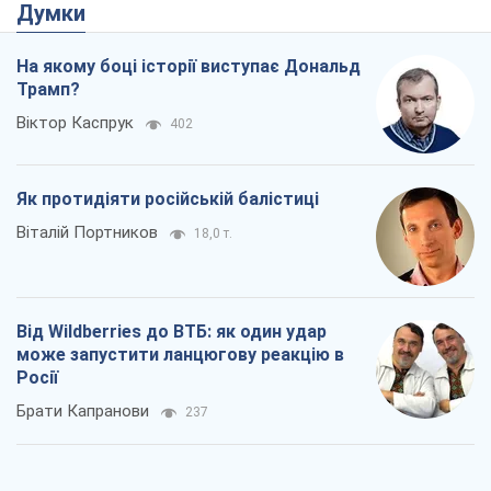
Від Wildberries до ВТБ: як один удар
може запустити ланцюгову реакцію в
Росії
Брати Капранови
237
Податкові перевірки після 1 серпня 2026