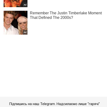
Підпишись на наш Telegram. Надсилаємо лише "гарячі"
новини!
Підписатись
Підписатись
Окупанти влаштували військову...
Важливе