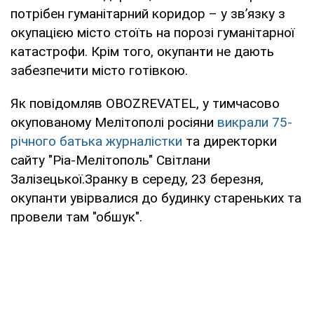
потрібен гуманітарний коридор – у зв’язку з
окупацією місто стоїть на порозі гуманітарної
катастрофи. Крім того, окупанти не дають
забезпечити місто готівкою.
Як повідомляв OBOZREVATEL, у тимчасово
окупованому Мелітополі росіяни
викрали 75-
річного батька журналістки
та директорки
сайту "Ріа-Мелітополь" Світлани
Залізецької.Зранку в середу, 23 березня,
окупанти увірвалися до будинку стареньких та
провели там "обшук".