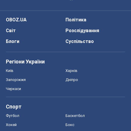
OBOZ.UA
Політика
Світ
Розслідування
Блоги
Суспільство
Регіони України
Київ
Харків
Запоріжжя
Дніпро
Черкаси
Спорт
Футбол
Баскетбол
Хокей
Бокс