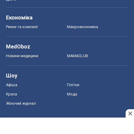
Економіка
Ринки та компанії
Макроекономіка
MedOboz
Новини медицини
MAMACLUB
Шоу
Афіша
Плітки
Краса
Мода
Жіночий журнал