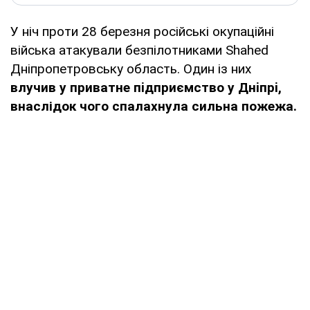
У ніч проти 28 березня російські окупаційні
війська атакували безпілотниками Shahed
Дніпропетровську область. Один із них
влучив у приватне пiдприємство у Днiпрi,
внаслідок чого спалахнула сильна пожежа.