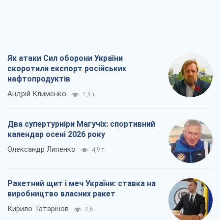
Як атаки Сил оборони України
скоротили експорт російських
нафтопродуктів
Андрій Клименко
1,9 т.
Два супертурніри Магучіх: спортивний
календар осені 2026 року
Олександр Липенко
4,9 т.
Ракетний щит і меч України: ставка на
виробництво власних ракет
Кирило Татарінов
2,6 т.