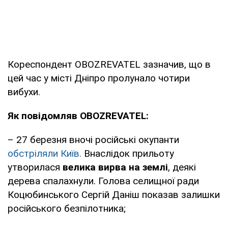
Кореспондент OBOZREVATEL зазначив, що в
цей час у місті Дніпро пролунало чотири
вибухи.
Як повідомляв OBOZREVATEL:
– 27 березня вночі російські окупанти
обстріляли Київ.
Внаслідок прильоту
утворилася
велика вирва на землі
, деякі
дерева спалахнули. Голова селищної ради
Коцюбинського Сергій Даніш показав залишки
російського безпілотника;