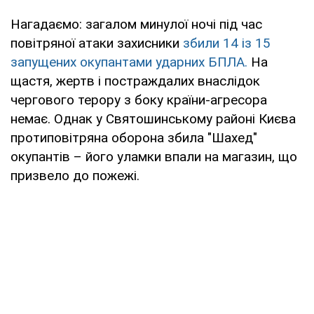
Нагадаємо: загалом минулої ночі під час
повітряної атаки захисники
збили 14 із 15
запущених окупантами ударних БПЛА.
На
щастя, жертв і постраждалих внаслідок
чергового терору з боку країни-агресора
немає. Однак у Святошинському районі Києва
протиповітряна оборона збила "Шахед"
окупантів – його уламки впали на магазин, що
призвело до пожежі.