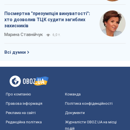
Посмертна "презумпція винуватості":
хто дозволив ТЦК судити загиблих
захисників
Марина Ставнійчук
6,0 т.
Всі думки
Про компанію
Команда
Правова інформація
Політика конфіденційності
Реклама на сайті
Документи
Редакційна політика
Журналісти OBOZ.UA на місці
подій