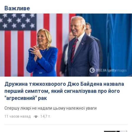
Важливе
Дружина тяжкохворого Джо Байдена назвала
перший симптом, який сигналізував про його
"агресивний" рак
Спершу лікарі не надали цьому належної уваги
11 часов назад
14,7 т.