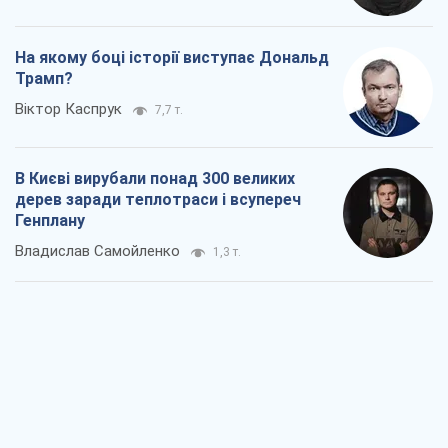
На якому боці історії виступає Дональд
Трамп?
Віктор Каспрук
7,7 т.
В Києві вирубали понад 300 великих
дерев заради теплотраси і всупереч
Генплану
Владислав Самойленко
1,3 т.