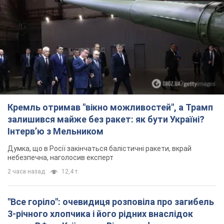
Кремль отримав "вікно можливостей", а Трамп
залишився майже без ракет: як бути Україні?
Інтерв’ю з Мельником
Думка, що в Росії закінчаться балістичні ракети, вкрай
небезпечна, наголосив експерт
2 часа назад
12,4 т.
"Все горіло": очевидиця розповіла про загибель
3-річного хлопчика і його рідних внаслідок