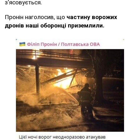
з'ясовується.
Пронін наголосив, що
частину ворожих
дронів наші оборонці приземлили.