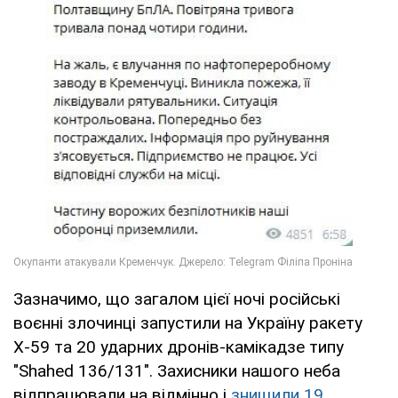
Зазначимо, що загалом цієї ночі російські
воєнні злочинці запустили на Україну ракету
Х-59 та 20 ударних дронів-камікадзе типу
"Shahed 136/131". Захисники нашого неба
відпрацювали на відмінно і
знищили 19