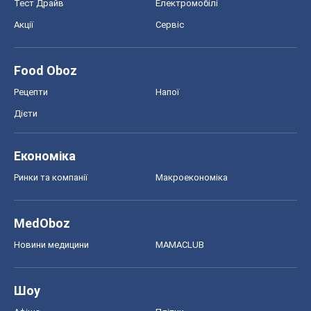
Тест Драйв
Електромобілі
Акції
Сервіс
Food Oboz
Рецепти
Напої
Дієти
Економіка
Ринки та компанії
Макроекономіка
MedOboz
Новини медицини
MAMACLUB
Шоу