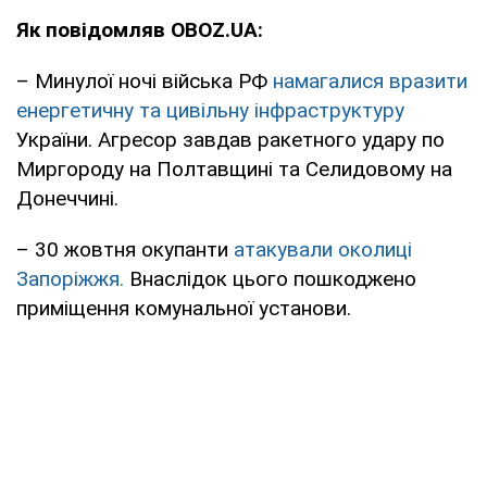
Як повідомляв OBOZ.UA:
– Минулої ночі війська РФ
намагалися вразити
енергетичну та цивільну інфраструктуру
України. Агресор завдав ракетного удару по
Миргороду на Полтавщині та Селидовому на
Донеччині.
– 30 жовтня окупанти
атакували околиці
Запоріжжя.
Внаслідок цього пошкоджено
приміщення комунальної установи.