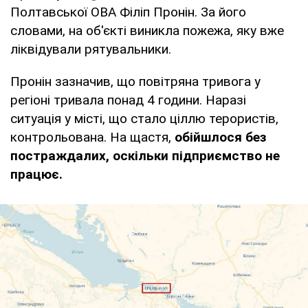
Полтавської ОВА Філіп Пронін. За його
словами, на об'єкті виникла пожежа, яку вже
ліквідували рятувальники.
Пронін зазначив, що повітряна тривога у
регіоні тривала понад 4 години. Наразі
ситуація у місті, що стало ціллю терористів,
контрольована. На щастя,
обійшлося без
постраждалих, оскільки підприємство не
працює.