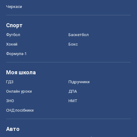
Черкаси
Спорт
Футбол
Баскетбол
Хокей
Бокс
Формула-1
Моя школа
ГДЗ
Підручники
Онлайн уроки
ДПА
ЗНО
НМТ
СНД посібники
Авто