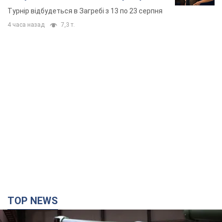
основних спортсменів
Турнір відбудеться в Загребі з 13 по 23 серпня
4 часа назад
7,3 т.
TOP NEWS