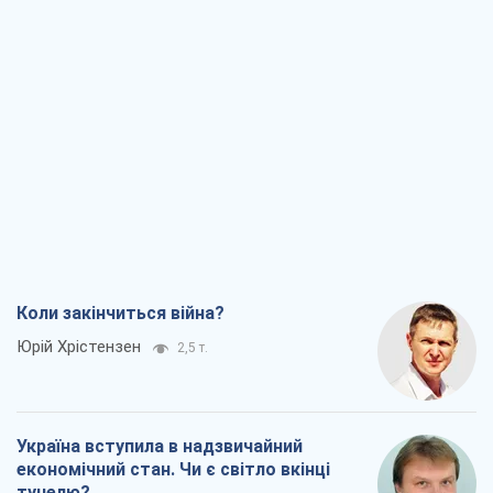
Коли закінчиться війна?
Юрій Хрістензен
2,5 т.
Україна вступила в надзвичайний
економічний стан. Чи є світло вкінці
тунелю?