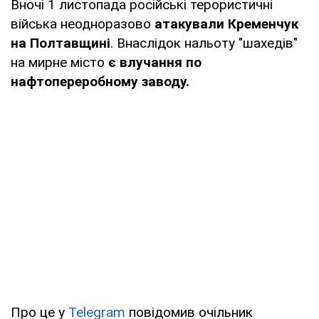
Вночі 1 листопада російські терористичні
війська неодноразово
атакували Кременчук
на Полтавщині
. Внаслідок нальоту "шахедів"
на мирне місто
є влучання по
нафтопереробному заводу.
Про це у
Telegram
повідомив очільник