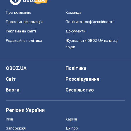
Про компанію
Команда
Правова інформація
Політика конфіденційності
Реклама на сайті
Документи
Редакційна політика
Журналісти OBOZ.UA на місці
подій
OBOZ.UA
Політика
Світ
Розслідування
Блоги
Суспільство
Регіони України
Київ
Харків
Запоріжжя
Дніпро