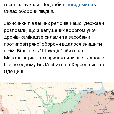
госпіталізували. Подробиці
повідомили
у
Силах оборони півдня.
Захисники південних регіонів нашої держави
розповіли, що з запущених ворогом уночі
дронів-камікадзе силами та засобами
протиповітряної оборони вдалося знищити
вісім. Більшість "Шахедів" збито на
Миколаївщині: там приземлили шість дронів.
Ще по одному БпЛА збито на Херсонщині та
Одещині.