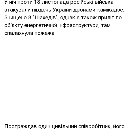
У ніч проти 18 листопада російські війська
атакували південь України дронами-камікадзе.
Знищено 8 "Шахедів", однак є також приліт по
об'єкту енергетичної інфраструктури, там
спалахнула пожежа.
Постраждав один цивільний співробітник, його