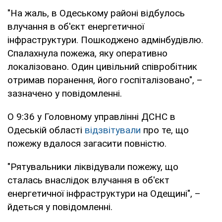
"На жаль, в Одеському районі відбулось
влучання в об'єкт енергетичної
інфраструктури. Пошкоджено адмінбудівлю.
Спалахнула пожежа, яку оперативно
локалізовано. Один цивільний співробітник
отримав поранення, його госпіталізовано", –
зазначено у повідомленні.
О 9:36 у Головному управлінні ДСНС в
Одеській області
відзвітували
про те, що
пожежу вдалося загасити повністю.
"Рятувальники ліквідували пожежу, що
сталась внаслідок влучання в об'єкт
енергетичної інфраструктури на Одещині", –
йдеться у повідомленні.