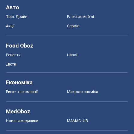
Авто
Тест Драйв
Електромобілі
Акції
Сервіс
Food Oboz
Рецепти
Напої
Дієти
Економіка
Ринки та компанії
Макроекономіка
MedOboz
Новини медицини
MAMACLUB