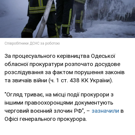
За процесуального керівництва Одеської
обласної прокуратури розпочато досудове
розслідування за фактом порушення законів
та звичаїв війни (ч. 1 ст. 438 КК України).
"Огляд триває, на місці події прокурори з
іншими правоохоронцями документують
черговий воєнний злочин РФ", –
зазначили
в
Офісі генерального прокурора.