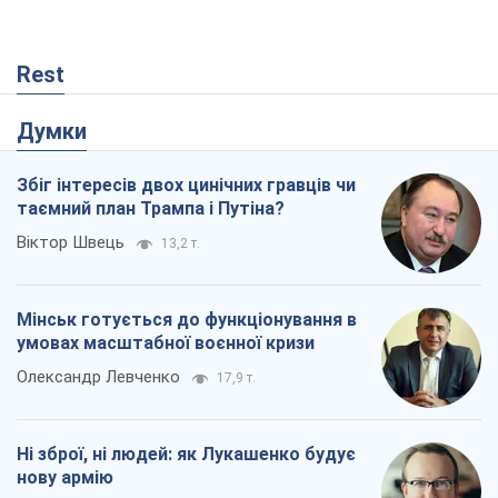
Rest
Думки
Збіг інтересів двох цинічних гравців чи
таємний план Трампа і Путіна?
Віктор Швець
13,2 т.
Мінськ готується до функціонування в
умовах масштабної воєнної кризи
Олександр Левченко
17,9 т.
Ні зброї, ні людей: як Лукашенко будує
нову армію