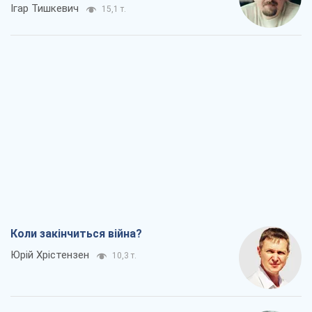
Ігар Тишкевич
15,1 т.
Коли закінчиться війна?
Юрій Хрістензен
10,3 т.