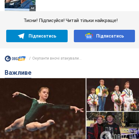
Тисни! Підписуйся! Читай тільки найкраще!
Підписатись
Підписатись
Окупанти вночі атакували...
Важливе