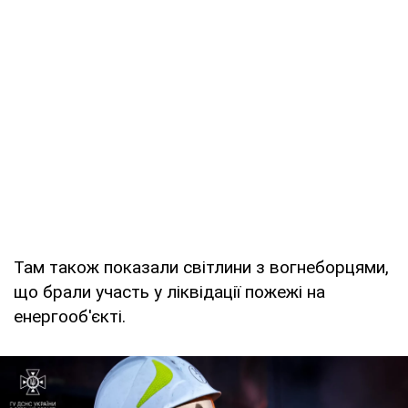
Там також показали світлини з вогнеборцями,
що брали участь у ліквідації пожежі на
енергооб'єкті.