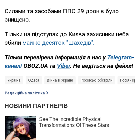
Силами та засобами ППО 29 дронів було
знищено.
Тільки на підступах до Києва захисники неба
збили
майже десяток "Шахедів".
Тільки перевірена інформація в нас у
Telegram-
каналі
OBOZ.UA та
Viber
. Не ведіться на фейки!
Україна
Одеса
Війна в Україні
Російські обстріли
Росія - кра
Редакційна політика