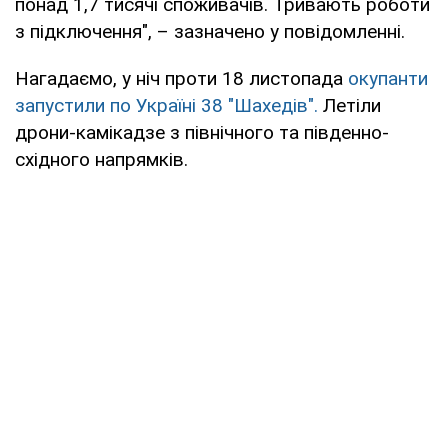
понад 1,7 тисячі споживачів. Тривають роботи
з підключення", – зазначено у повідомленні.
Нагадаємо, у ніч проти 18 листопада
окупанти
запустили по Україні 38 "Шахедів".
Летіли
дрони-камікадзе з північного та південно-
східного напрямків.