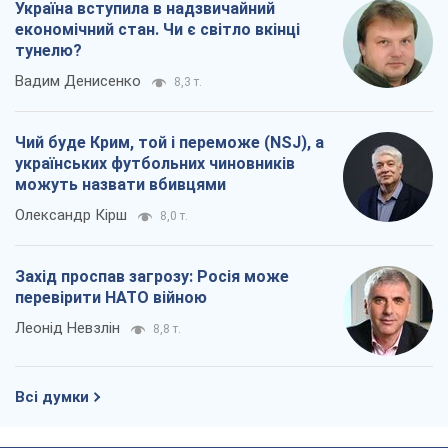
Україна вступила в надзвичайний
економічний стан. Чи є світло вкінці
тунелю?
Вадим Денисенко
8,3 т.
Чий буде Крим, той і переможе (NSJ), а
українських футбольних чиновників
можуть назвати вбивцями
Олександр Кірш
8,0 т.
Захід проспав загрозу: Росія може
перевірити НАТО війною
Леонід Невзлін
8,8 т.
Всі думки