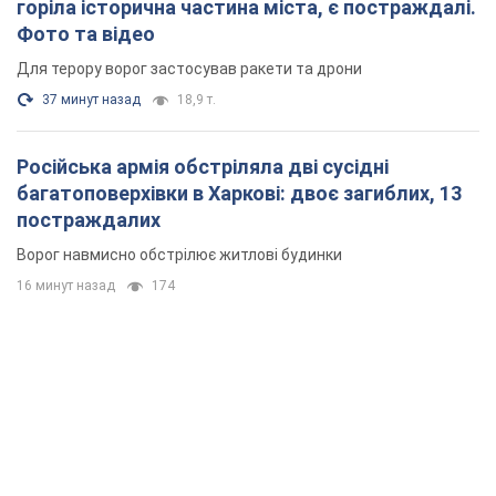
горіла історична частина міста, є постраждалі.
Фото та відео
Для терору ворог застосував ракети та дрони
37 минут назад
18,9 т.
Російська армія обстріляла дві сусідні
багатоповерхівки в Харкові: двоє загиблих, 13
постраждалих
Ворог навмисно обстрілює житлові будинки
16 минут назад
174