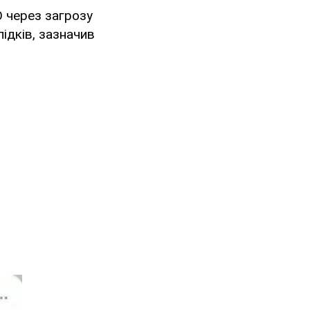
О через загрозу
ідків, зазначив