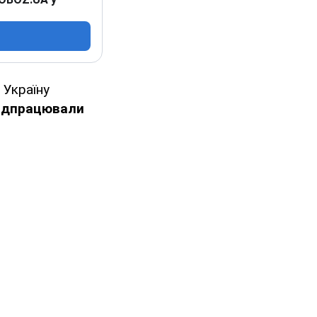
 Україну
ідпрацювали