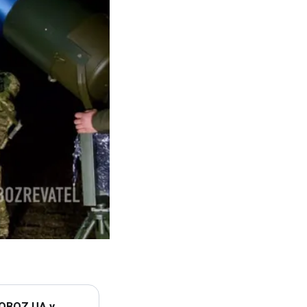
 OBOZ.UA у