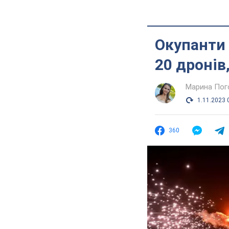
Окупанти 
20 дронів
Марина Пог
1.11.2023 
360