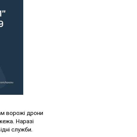
ам ворожі дрони
жежа. Наразі
ідні служби.