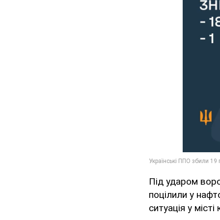
Під ударом воро
поцілили у нафт
ситуація у місті