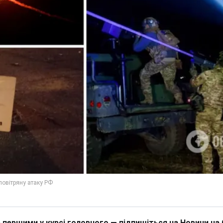
 першими у курсі головного — підпишіться на Новини на