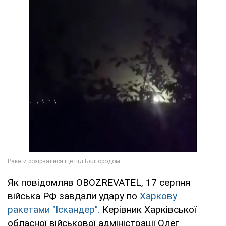
Як повідомляв OBOZREVATEL, 17 серпня
війська РФ завдали удару по
Харкову
ракетами "Іскандер".
Керівник Харківської
обласної військової адміністрації Олег