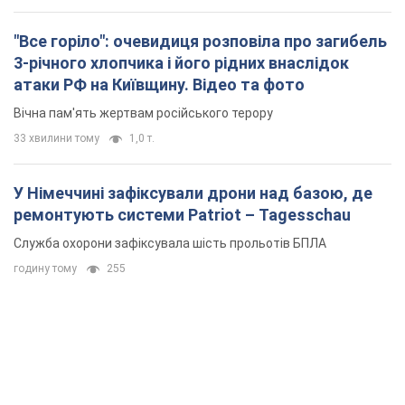
У Німеччині зафіксували дрони над базою, де
ремонтують системи Patriot – Tagesschau
Служба охорони зафіксувала шість прольотів БПЛА
годину тому
255