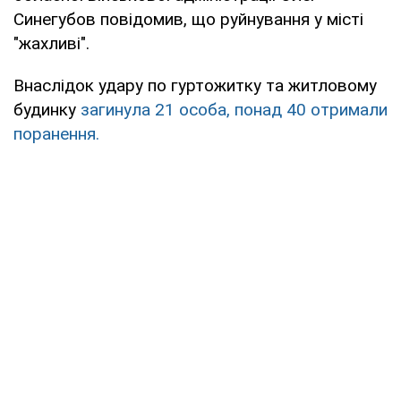
Синегубов повідомив, що руйнування у місті
"жахливі".
Внаслідок удару по гуртожитку та житловому
будинку
загинула 21 особа, понад 40 отримали
поранення.