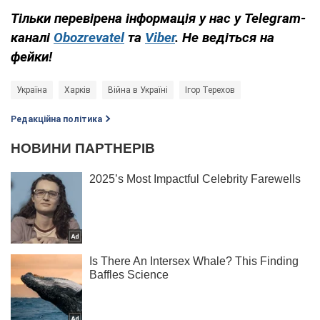
Тільки перевірена інформація у нас у Telegram-
каналі
Obozrevatel
та
Viber
. Не ведіться на
фейки!
Україна
Харків
Війна в Україні
Ігор Терехов
Редакційна політика