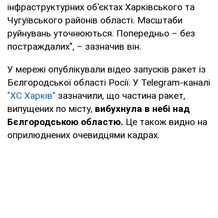
інфраструктурних об'єктах Харківського та
Чугуївського районів області. Масштаби
руйнувань уточнюються. Попередньо – без
постраждалих", – зазначив він.
У мережі опублікували відео запусків ракет із
Бєлгородської області Росії. У Telegram-каналі
"ХС Харків"
зазначили, що частина ракет,
випущених по місту,
вибухнула в небі над
Бєлгородською областю.
Це також видно на
оприлюднених очевидцями кадрах.