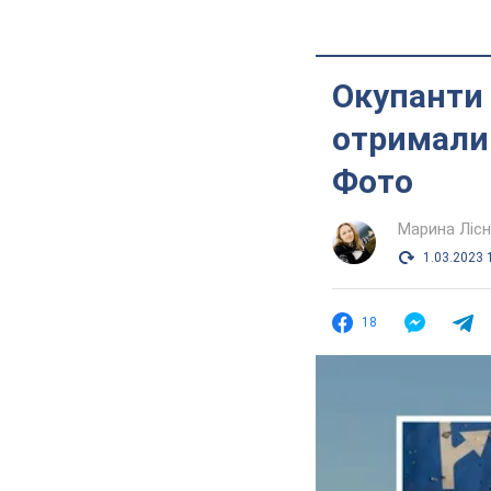
Окупанти 
отримали 
Фото
Марина Лісн
1.03.2023 
18