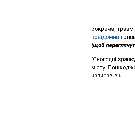
Зокрема, травми
повідомив
голов
(щоб переглянут
"Сьогодні зранк
місту. Пошкодже
написав він.