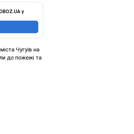
 OBOZ.UA у
міста Чугуїв на
ели до пожежі та