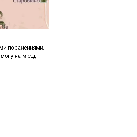
ми пораненнями.
огу на місці,