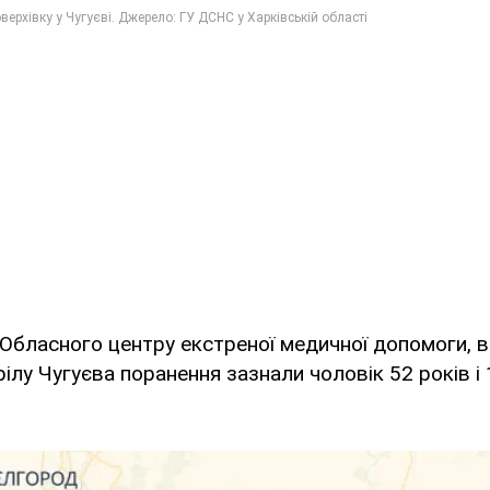
Обласного центру екстреної медичної допомоги, 
ілу Чугуєва поранення зазнали чоловік 52 років і 