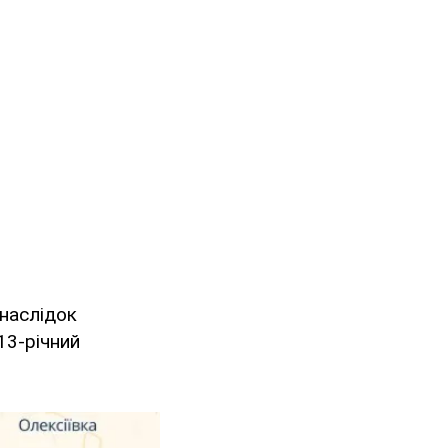
внаслідок
13-річний