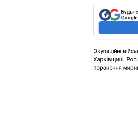
Будьте
Google
Окупаційні війсь
Харківщині. Рос
поранення мирни