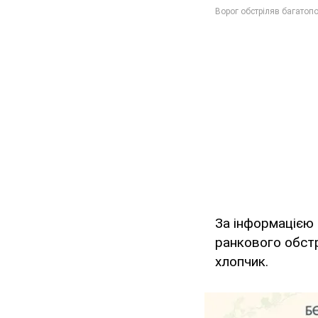
За інформацією 
ранкового обстр
хлопчик.