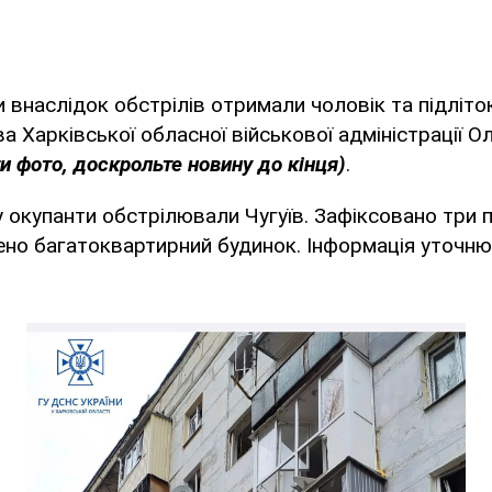
 внаслідок обстрілів отримали чоловік та підліто
а Харківської обласної військової адміністрації О
и фото, доскрольте новину до кінця)
.
у окупанти обстрілювали Чугуїв. Зафіксовано три 
но багатоквартирний будинок. Інформація уточню