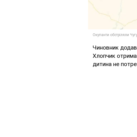
Чиновник додав
Хлопчик отримав
дитина не потреб