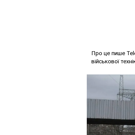
Про це пише Te
військової техні