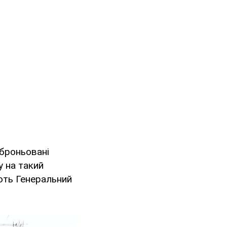
 броньовані
у на такий
ють Генеральний