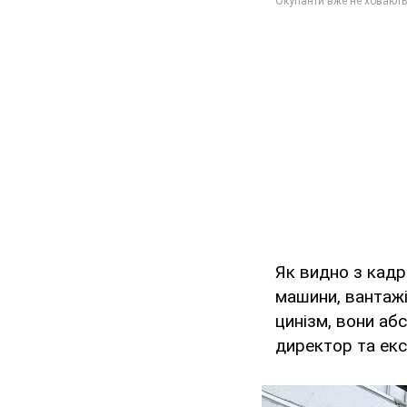
Як видно з кадр
машини, вантажі
цинізм, вони аб
директор та екс