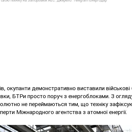
ів, окупанти демонстративно виставили військові
вки, БТРи просто поруч з енергоблоками. З огляд
солютно не переймаються тим, що техніку зафіксу
перти Міжнародного агентства з атомної енергії.