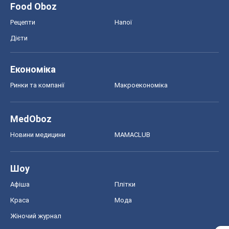
Food Oboz
Рецепти
Напої
Дієти
Економіка
Ринки та компанії
Макроекономіка
MedOboz
Новини медицини
MAMACLUB
Шоу
Афіша
Плітки
Краса
Мода
Жіночий журнал