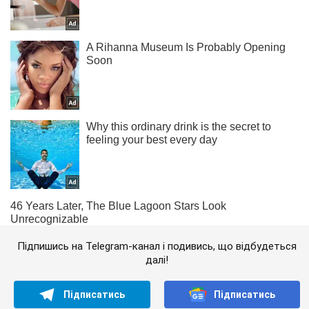
Підпишись на Telegram-канал і подивись, що відбудеться
далі!
Підписатись
Підписатись