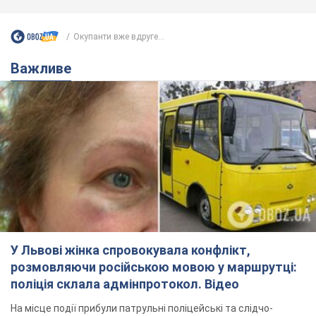
Окупанти вже вдруге...
Важливе
У Львові жінка спровокувала конфлікт,
розмовляючи російською мовою у маршрутці:
поліція склала адмінпротокол. Відео
На місце події прибули патрульні поліцейські та слідчо-