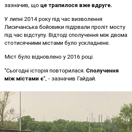
зазначив, що
це трапилося вже вдруге.
У липні 2014 року під час визволення
Лисичанська бойовики підірвали проліт мосту
під час відступу. Відтоді сполучення між двома
стотисячними містами було ускладнене.
Міст було відновлено у 2016 році.
"Сьогодні історія повторилася.
Сполучення
між містами є
", - зазначив Гайдай.