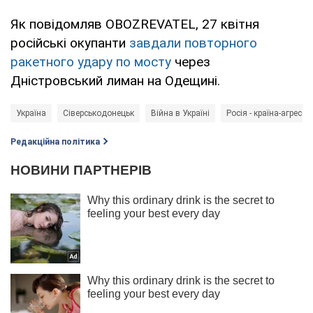
Як повідомляв OBOZREVATEL, 27 квітня
російські окупанти
завдали повторного
ракетного удару по мосту
через
Дністровський лиман на Одещині.
Україна
Сіверськодонецьк
Війна в Україні
Росія - країна-агресор
Редакційна політика