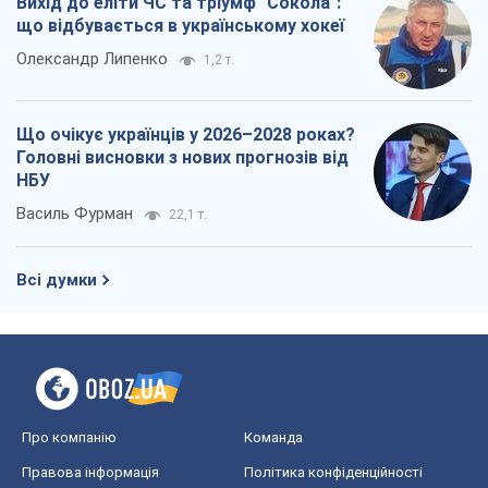
Вихід до еліти ЧС та тріумф "Сокола":
що відбувається в українському хокеї
Олександр Липенко
1,2 т.
Що очікує українців у 2026–2028 роках?
Головні висновки з нових прогнозів від
НБУ
Василь Фурман
22,1 т.
Всі думки
Про компанію
Команда
Правова інформація
Політика конфіденційності