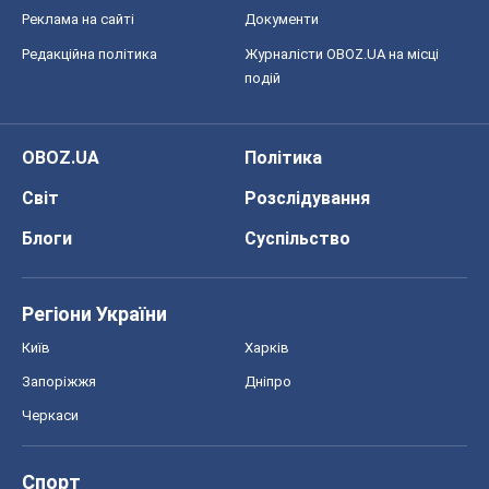
Реклама на сайті
Документи
Редакційна політика
Журналісти OBOZ.UA на місці
подій
OBOZ.UA
Політика
Світ
Розслідування
Блоги
Суспільство
Регіони України
Київ
Харків
Запоріжжя
Дніпро
Черкаси
Спорт