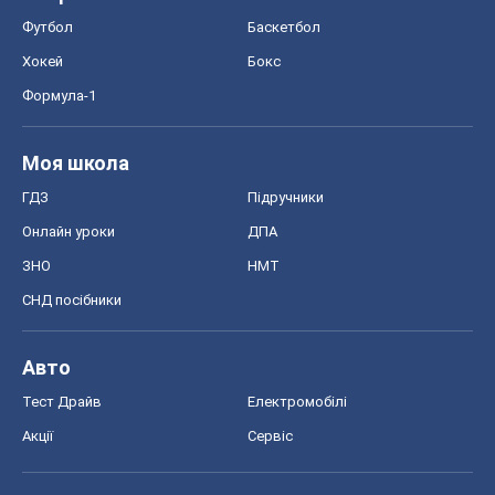
Футбол
Баскетбол
Хокей
Бокс
Формула-1
Моя школа
ГДЗ
Підручники
Онлайн уроки
ДПА
ЗНО
НМТ
СНД посібники
Авто
Тест Драйв
Електромобілі
Акції
Сервіс