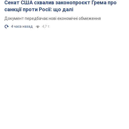
Сенат США схвалив законопроєкт Грема про
санкції проти Росії: що далі
Документ передбачає нові економічні обмеження
4 часа назад
4,7 т.