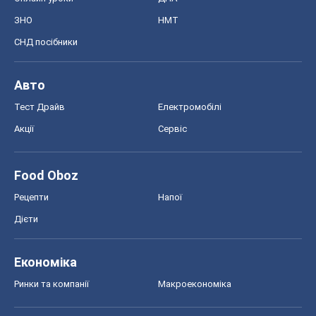
ЗНО
НМТ
СНД посібники
Авто
Тест Драйв
Електромобілі
Акції
Сервіс
Food Oboz
Рецепти
Напої
Дієти
Економіка
Ринки та компанії
Макроекономіка