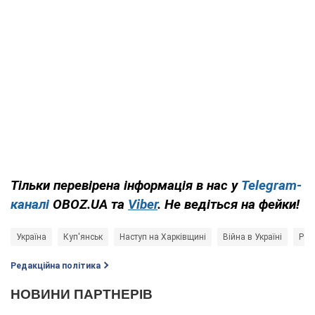
Тільки перевірена інформація в нас у
Telegram-
каналі
OBOZ.UA та
Viber
. Не ведіться на фейки!
Україна
Куп'янськ
Наступ на Харківщині
Війна в Україні
Росі
Редакційна політика