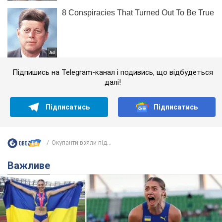
Підпишись на Telegram-канал і подивись, що відбудеться
далі!
Підписатись
Підписатись
Окупанти взяли під...
Важливе