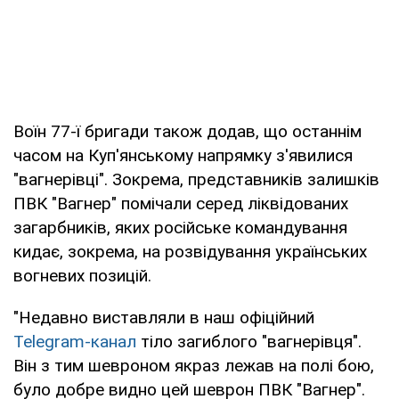
Воїн 77-ї бригади також додав, що останнім
часом на Куп'янському напрямку з'явилися
"вагнерівці". Зокрема, представників залишків
ПВК "Вагнер" помічали серед ліквідованих
загарбників, яких російське командування
кидає, зокрема, на розвідування українських
вогневих позицій.
"Недавно виставляли в наш офіційний
Telegram-канал
тіло загиблого "вагнерівця".
Він з тим шевроном якраз лежав на полі бою,
було добре видно цей шеврон ПВК "Вагнер".