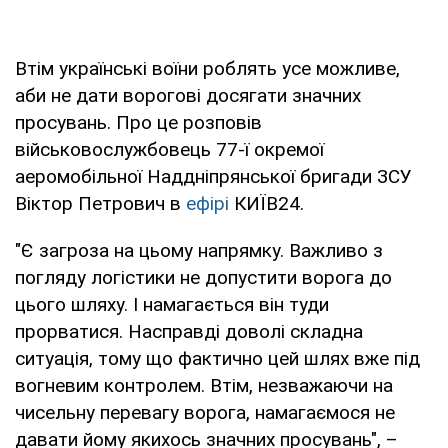
Втім українські воїни роблять усе можливе,
аби не дати ворогові досягати значних
просувань. Про це розповів
військовослужбовець 77-ї окремої
аеромобільної Наддніпрянської бригади ЗСУ
Віктор Петрович в
ефірі
КИЇВ24.
"Є загроза на цьому напрямку. Важливо з
погляду логістики не допустити ворога до
цього шляху. І намагається він туди
прорватися. Насправді доволі складна
ситуація, тому що фактично цей шлях вже під
вогневим контролем. Втім, незважаючи на
чисельну перевагу ворога, намагаємося не
давати йому якихось значних просувань", –