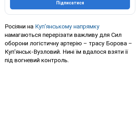
Підписатися
Росіяни на
Куп'янському напрямку
намагаються перерізати важливу для Сил
оборони логістичну артерію – трасу Борова –
Куп'янськ-Вузловий. Нині їм вдалося взяти її
під вогневий контроль.