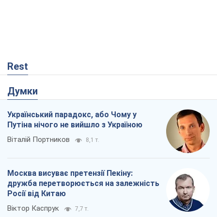
Rest
Думки
Український парадокс, або Чому у
Путіна нічого не вийшло з Україною
Віталій Портников
8,1 т.
Москва висуває претензії Пекіну:
дружба перетворюється на залежність
Росії від Китаю
Віктор Каспрук
7,7 т.