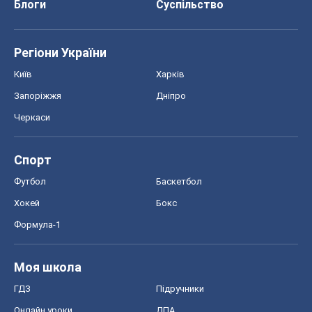
Блоги
Суспільство
Регіони України
Київ
Харків
Запоріжжя
Дніпро
Черкаси
Спорт
Футбол
Баскетбол
Хокей
Бокс
Формула-1
Моя школа
ГДЗ
Підручники
Онлайн уроки
ДПА