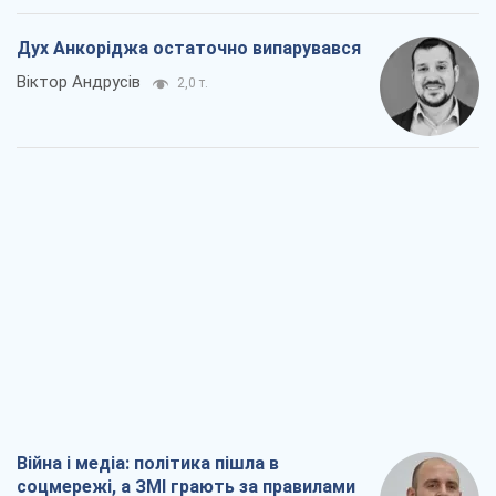
Дух Анкоріджа остаточно випарувався
Віктор Андрусів
2,0 т.
Війна і медіа: політика пішла в
соцмережі, а ЗМІ грають за правилами