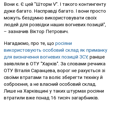
Вони є. Є цей "Шторм V". І такого контингенту
дуже багато. Насправді багато. І вони просто
можуть бездумно використовувати своїх
людей для розвідки наших вогневих позицій",
– зазначив Віктор Петрович.
Нагадаємо, про те, що
росіяни
використовують особовий склад як приманку
для визначення вогневих позицій ЗСУ,
раніше
заявляли в ОТУ "Харків". За словами речника
ОТУ Віталія Саранцева, ворог не рахується зі
своїми втратами та воліє зберегти техніку й
озброєння, а не власний особовий склад.
Лише на Харківщині у таких штурмах росіяни
втратили вже понад 16 тисяч загарбників.