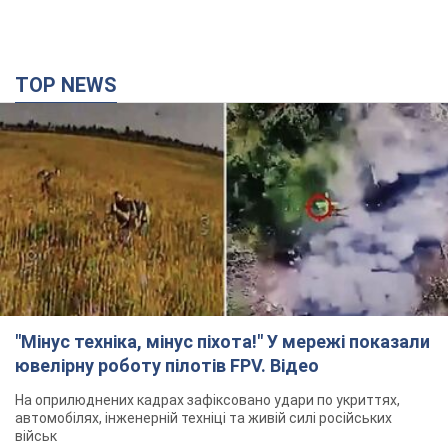
TOP NEWS
"Мінус техніка, мінус піхота!" У мережі показали
ювелірну роботу пілотів FPV. Відео
На оприлюднених кадрах зафіксовано удари по укриттях,
автомобілях, інженерній техніці та живій силі російських
військ