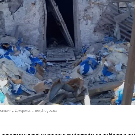
 першими у курсі головного — підпишіться на Новини на