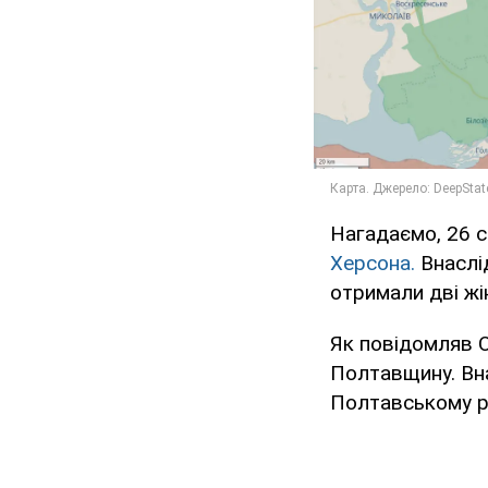
Нагадаємо, 26 с
Херсона.
Внаслі
отримали дві жі
Як повідомляв O
Полтавщину. Вн
Полтавському ра