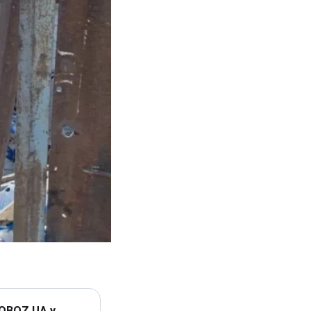
 OBOZ.UA у