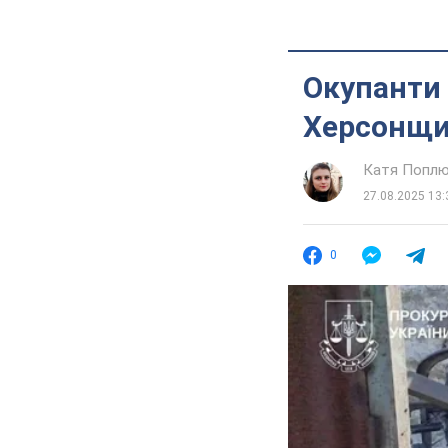
Окупанти 
Херсонщин
Катя Попл
27.08.2025 13:
0