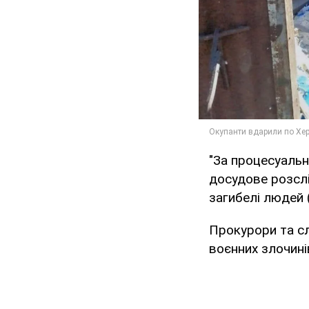
"За процесуальн
досудове розслі
загибелі людей (
Прокурори та сл
воєнних злочинів