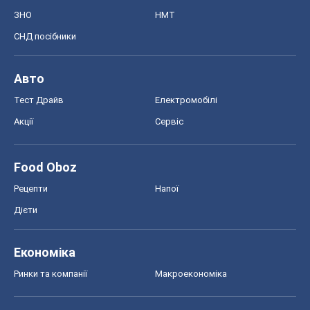
ЗНО
НМТ
СНД посібники
Авто
Тест Драйв
Електромобілі
Акції
Сервіс
Food Oboz
Рецепти
Напої
Дієти
Економіка
Ринки та компанії
Макроекономіка