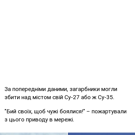
За попередніми даними, загарбники могли
збити над містом свій Су-27 або ж Су-35.
"Бий своїх, щоб чужі боялися!" – пожартували
з цього приводу в мережі.