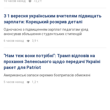
10 часов назад
72,2 т.
З 1 вересня українським вчителям підвищать
зарплати: Корецький розкрив деталі
Одночасно з підвищенням зарплат педагогам уряд
анонсував збільшення студентських стипендій
6 часов назад
3,9 т.
"Нам теж вони потрібні": Трамп відповів на
прохання Зеленського щодо передачі Україні
ракет для Patriot
Американські запаси окремих боєприпасів обмежені
5 часов назад
1,2 т.