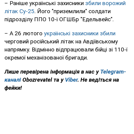
– Раніше українські захисники
збили ворожий
літак Су-25
. Його "приземлили" солдати
підрозділу ППО 10-ї ОГШБр "Едельвейс".
– А 26 лютого
українські захисники збили
черговий російський літак на Авдіївському
напрямку. Відмінно відпрацювали бійці зі 110-ї
окремої механізованої бригади.
Лише перевірена інформація в нас у
Telegram-
каналі
Obozrevatel та у
Viber
. Не ведіться на
фейки!