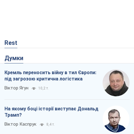
Rest
Думки
Кремль переносить війну в тил Європи:
під загрозою критична логістика
Віктор Ягун
10,2 т.
На якому боці історії виступає Дональд
Трамп?
Віктор Каспрук
8,4 т.