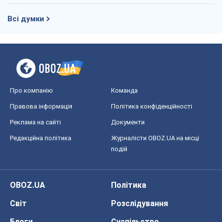
Всі думки
Про компанію
Команда
Правова інформація
Політика конфіденційності
Реклама на сайті
Документи
Редакційна політика
Журналісти OBOZ.UA на місці
подій
OBOZ.UA
Політика
Світ
Розслідування
Блоги
Суспільство