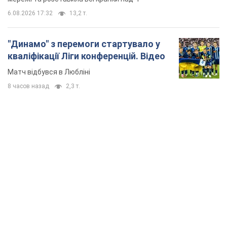
6.08.2026 17:32
13,2 т.
"Динамо" з перемоги стартувало у
кваліфікації Ліги конференцій. Відео
Матч відбувся в Любліні
8 часов назад
2,3 т.