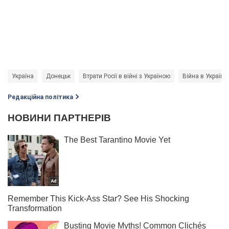
Україна
Донецьк
Втрати Росії в війні з Україною
Війна в Україні
Редакційна політика