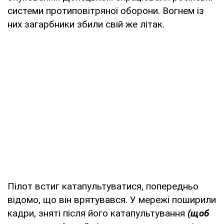
системи протиповітряної оборони. Вогнем із
них загарбники збили свій же літак.
Пілот встиг катапультуватися, попередньо
відомо, що він врятувався. У мережі поширили
кадри, зняті після його катапультування
(щоб