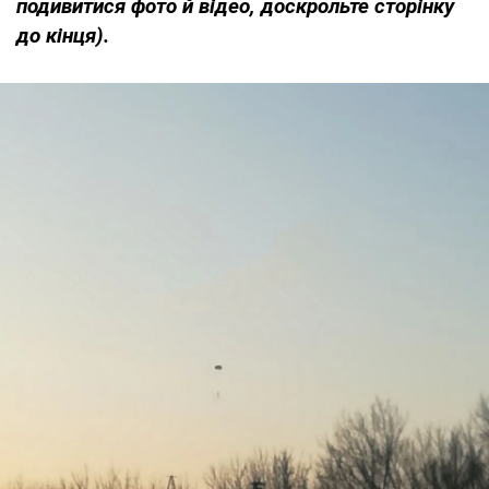
подивитися фото й відео, доскрольте сторінку
до кінця).