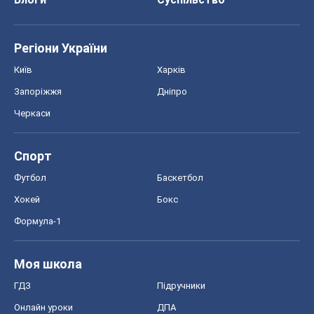
Регіони України
Київ
Харків
Запоріжжя
Дніпро
Черкаси
Спорт
Футбол
Баскетбол
Хокей
Бокс
Формула-1
Моя школа
ГДЗ
Підручники
Онлайн уроки
ДПА