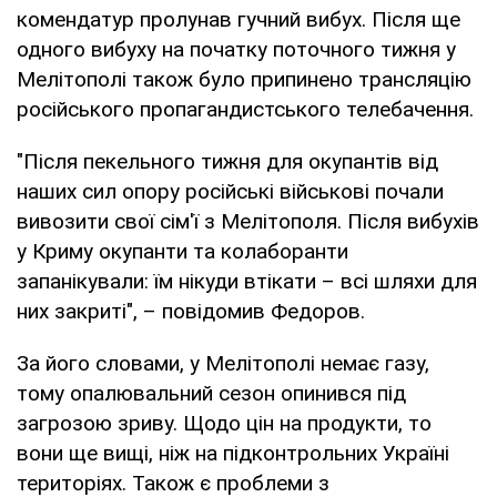
комендатур пролунав гучний вибух. Після ще
одного вибуху на початку поточного тижня у
Мелітополі також було припинено трансляцію
російського пропагандистського телебачення.
"Після пекельного тижня для окупантів від
наших сил опору російські військові почали
вивозити свої сім'ї з Мелітополя. Після вибухів
у Криму окупанти та колаборанти
запанікували: їм нікуди втікати – всі шляхи для
них закриті", – повідомив Федоров.
За його словами, у Мелітополі немає газу,
тому опалювальний сезон опинився під
загрозою зриву. Щодо цін на продукти, то
вони ще вищі, ніж на підконтрольних Україні
територіях. Також є проблеми з