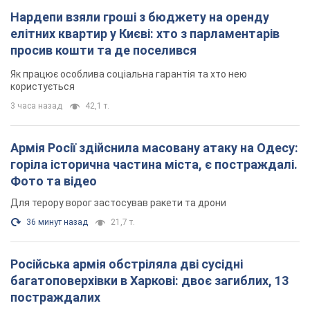
Нардепи взяли гроші з бюджету на оренду
елітних квартир у Києві: хто з парламентарів
просив кошти та де поселився
Як працює особлива соціальна гарантія та хто нею
користується
3 часа назад
42,1 т.
Армія Росії здійснила масовану атаку на Одесу:
горіла історична частина міста, є постраждалі.
Фото та відео
Для терору ворог застосував ракети та дрони
36 минут назад
21,7 т.
Російська армія обстріляла дві сусідні
багатоповерхівки в Харкові: двоє загиблих, 13
постраждалих