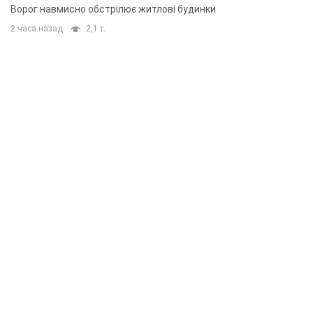
Ворог навмисно обстрілює житлові будинки
2 часа назад
2,1 т.