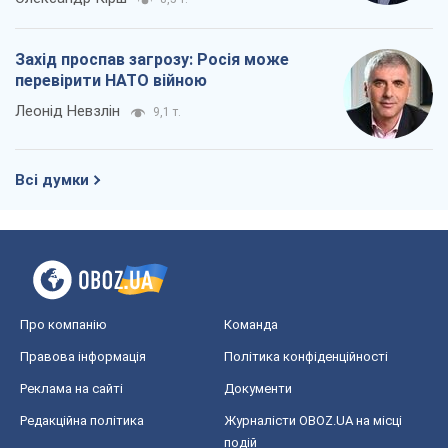
Захід проспав загрозу: Росія може
перевірити НАТО війною
Леонід Невзлін
9,1 т.
Всі думки
Про компанію
Команда
Правова інформація
Політика конфіденційності
Реклама на сайті
Документи
Редакційна політика
Журналісти OBOZ.UA на місці
подій