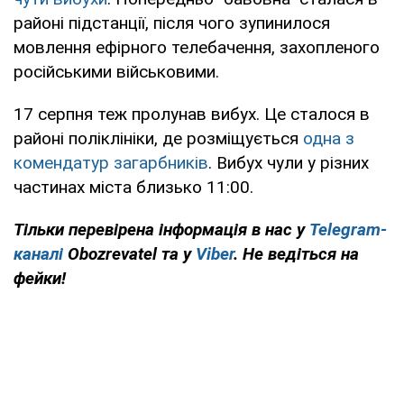
районі підстанції, після чого зупинилося
мовлення ефірного телебачення, захопленого
російськими військовими.
17 серпня теж пролунав вибух. Це сталося в
районі поліклініки, де розміщується
одна з
комендатур загарбників
. Вибух чули у різних
частинах міста близько 11:00.
Тільки перевірена інформація в нас у
Telegram-
каналі
Obozrevatel та у
Viber
. Не ведіться на
фейки!