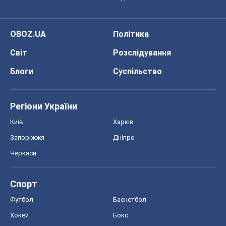
OBOZ.UA
Політика
Світ
Розслідування
Блоги
Суспільство
Регіони України
Київ
Харків
Запоріжжя
Дніпро
Черкаси
Спорт
Футбол
Баскетбол
Хокей
Бокс