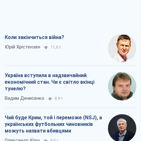
Коли закінчиться війна?
Юрій Хрістензен
11,0 т.
Україна вступила в надзвичайний
економічний стан. Чи є світло вкінці
тунелю?
Вадим Денисенко
8,9 т.
Чий буде Крим, той і переможе (NSJ), а
українських футбольних чиновників
можуть назвати вбивцями
Олександр Кірш
8,5 т.