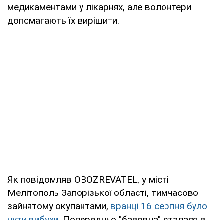
медикаментами у лікарнях, але волонтери
допомагають їх вирішити.
Як повідомляв OBOZREVATEL, у місті
Мелітополь Запорізької області, тимчасово
зайнятому окупантами,
вранці 16 серпня було
чути вибухи
. Попередньо "бавовна" сталася в