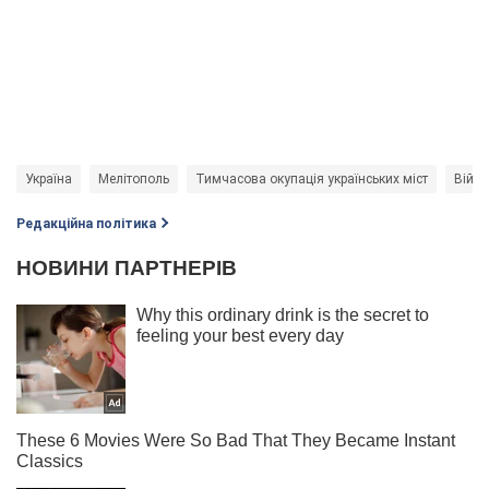
Україна
Мелітополь
Тимчасова окупація українських міст
Війна
Редакційна політика