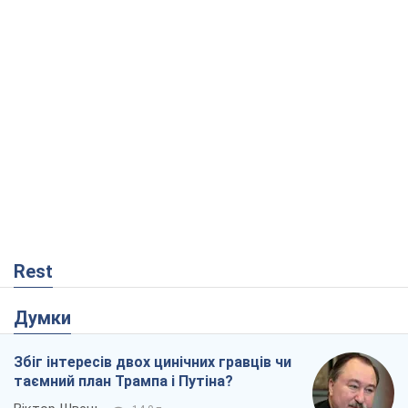
Rest
Думки
Збіг інтересів двох цинічних гравців чи
таємний план Трампа і Путіна?