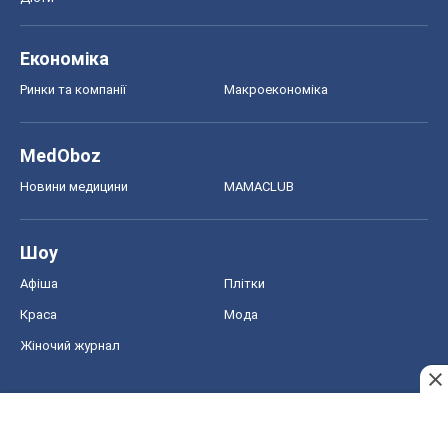
Економіка
Ринки та компанії
Макроекономіка
MedOboz
Новини медицини
MAMACLUB
Шоу
Афіша
Плітки
Краса
Мода
Жіночий журнал