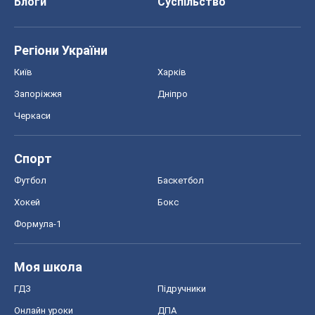
Блоги
Суспільство
Регіони України
Київ
Харків
Запоріжжя
Дніпро
Черкаси
Спорт
Футбол
Баскетбол
Хокей
Бокс
Формула-1
Моя школа
ГДЗ
Підручники
Онлайн уроки
ДПА