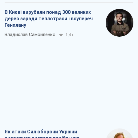
В Києві вирубали понад 300 великих
дерев заради теплотраси і всупереч
Генплану
Владислав Самойленко
1,4 т.
Як атаки Сил оборони України