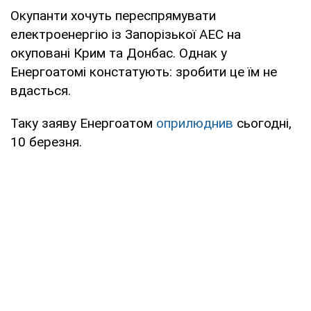
Окупанти хочуть переспрямувати
електроенергію із Запорізької АЕС на
окуповані Крим та Донбас. Однак у
Енергоатомі констатують: зробити це їм не
вдасться.
Таку заяву Енергоатом
оприлюднив
сьогодні,
10 березня.