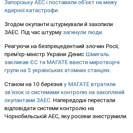
Запорізьку АЕС і поставили об'єкт на межу
ядерної катастрофи.
Згодом окупанти штурмували й захопили
ЗАЕС. Під час штурму
загинули люди.
Реагуючи на безпрецедентний злочин Росії,
прем'єр-міністр України Денис
Шмигаль
закликав ЄС та МАГАТЕ ввести миротворчі
групи на 5 українських атомних станціях.
Станом на 10 березня
у МАГАТЕ втратили
зв'язок із системами контролю на захопленій
окупантами ЗАЕС.
Напередодні перестали
відповідати системи контролю на
Чорнобильській АЕС, яку росіяни знеструмили.