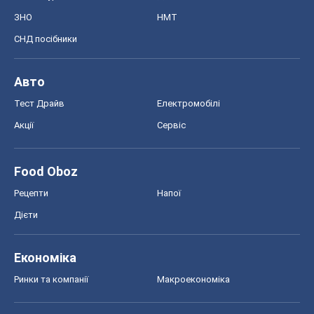
ЗНО
НМТ
СНД посібники
Авто
Тест Драйв
Електромобілі
Акції
Сервіс
Food Oboz
Рецепти
Напої
Дієти
Економіка
Ринки та компанії
Макроекономіка