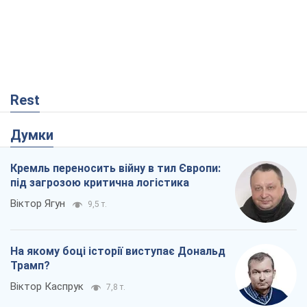
Rest
Думки
Кремль переносить війну в тил Європи:
під загрозою критична логістика
Віктор Ягун
9,5 т.
На якому боці історії виступає Дональд
Трамп?
Віктор Каспрук
7,8 т.