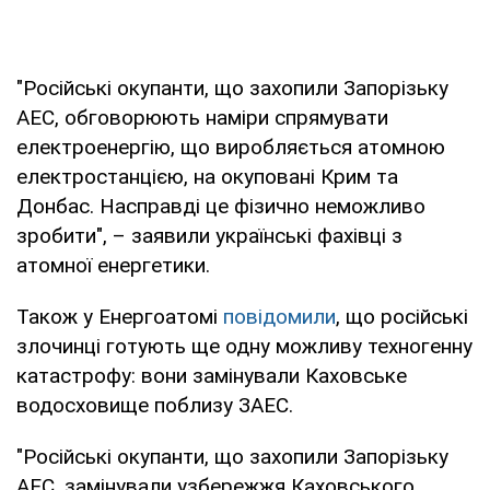
"Російські окупанти, що захопили Запорізьку
АЕС, обговорюють наміри спрямувати
електроенергію, що виробляється атомною
електростанцією, на окуповані Крим та
Донбас. Насправді це фізично неможливо
зробити", – заявили українські фахівці з
атомної енергетики.
Також у Енергоатомі
повідомили
, що російські
злочинці готують ще одну можливу техногенну
катастрофу: вони замінували Каховське
водосховище поблизу ЗАЕС.
"Російські окупанти, що захопили Запорізьку
АЕС, замінували узбережжя Каховського