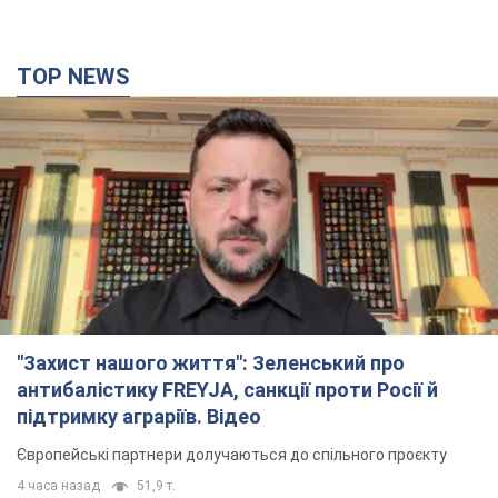
TOP NEWS
"Захист нашого життя": Зеленський про
антибалістику FREYJA, санкції проти Росії й
підтримку аграріїв. Відео
Європейські партнери долучаються до спільного проєкту
4 часа назад
51,9 т.