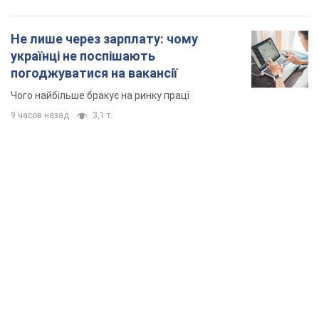
Не лише через зарплату: чому
українці не поспішають
погоджуватися на вакансії
Чого найбільше бракує на ринку праці
9 часов назад
3,1 т.