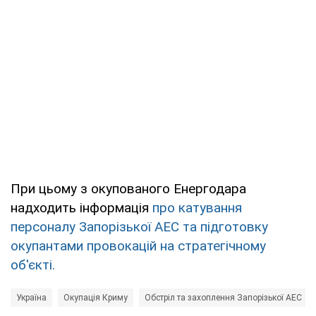
При цьому з окупованого Енергодара
надходить інформація
про катування
персоналу Запорізької АЕС та підготовку
окупантами провокацій на стратегічному
об'єкті.
Україна
Окупація Криму
Обстріл та захоплення Запорізької АЕС