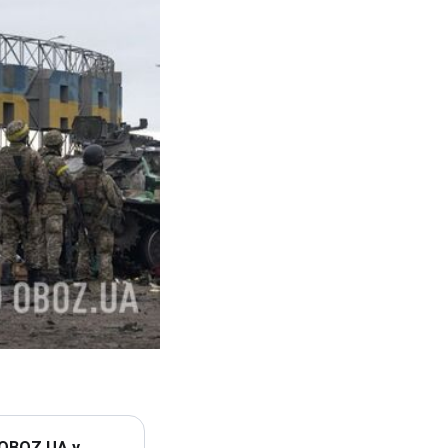
 OBOZ.UA у