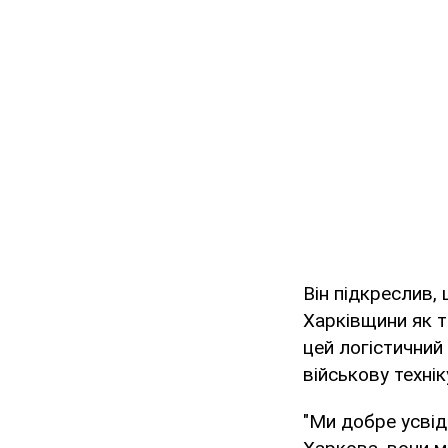
Він підкреслив,
Харківщини як т
цей логістичний
військову технік
"Ми добре усвід