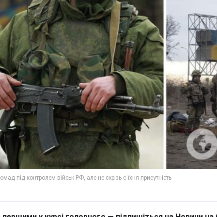
 першими у курсі головного — підпишіться на Новини на