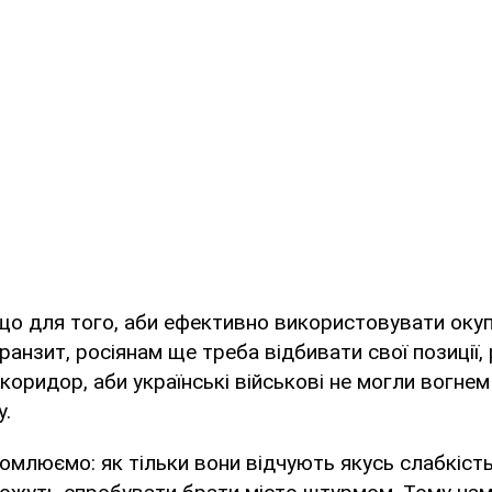
 що для того, аби ефективно використовувати оку
ранзит, росіянам ще треба відбивати свої позиції
 коридор, аби українські військові не могли вогне
у.
омлюємо: як тільки вони відчують якусь слабкіс