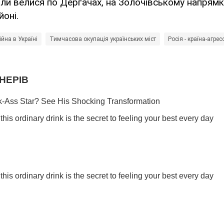
іли велися по Дергачах, на Золочівському напрямк
йоні.
ійна в Україні
Тимчасова окупація українських міст
Росія - країна-агрес