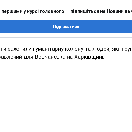
 першими у курсі головного — підпишіться на Новини на
Підписатися
нти захопили гуманітарну колону та людей, які її с
авлений для Вовчанська на Харківщині.