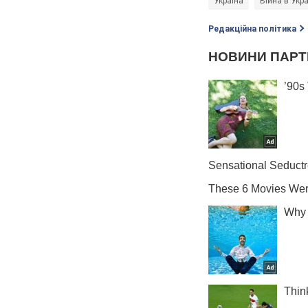
Україна
Війна в Укра
Редакційна політика