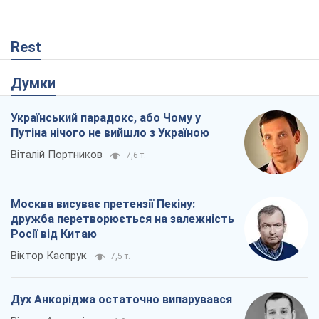
Віталій Портников
7,6 т.
Москва висуває претензії Пекіну:
дружба перетворюється на залежність
Росії від Китаю
Віктор Каспрук
7,5 т.
Дух Анкоріджа остаточно випарувався
Віктор Андрусів
1,9 т.