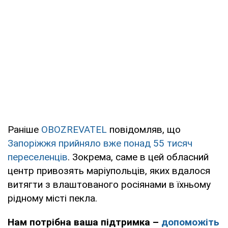
Раніше
OBOZREVATEL
повідомляв, що
Запоріжжя прийняло вже понад 55 тисяч
переселенців
. Зокрема, саме в цей обласний
центр привозять маріупольців, яких вдалося
витягти з влаштованого росіянами в їхньому
рідному місті пекла.
Нам потрібна ваша підтримка –
допоможіть