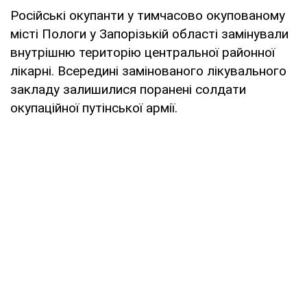
Російські окупанти у тимчасово окупованому
місті Пологи у Запорізькій області замінували
внутрішню територію центральної районної
лікарні. Всередині замінованого лікувального
закладу залишилися поранені солдати
окупаційної путінської армії.