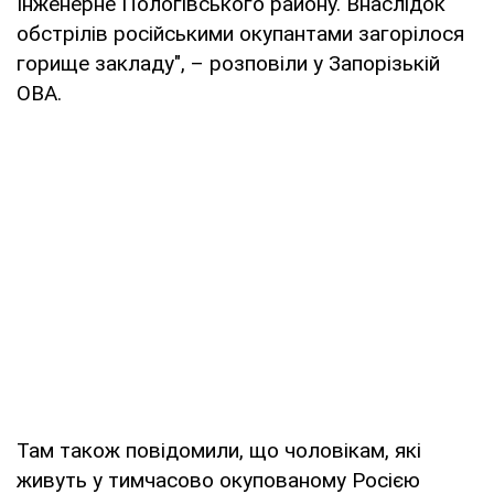
Інженерне Пологівського району. Внаслідок
обстрілів російськими окупантами загорілося
горище закладу", – розповіли у Запорізькій
ОВА.
Там також повідомили, що чоловікам, які
живуть у тимчасово окупованому Росією