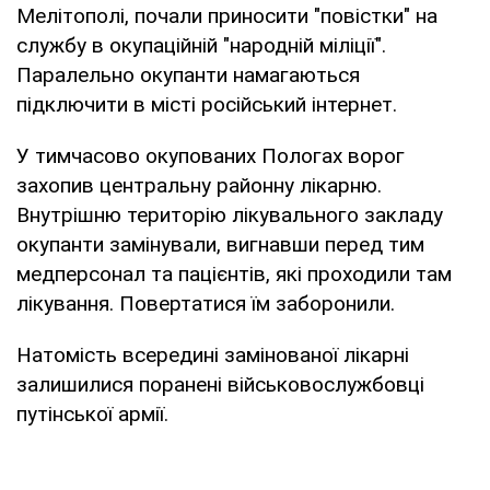
Мелітополі, почали приносити "повістки" на
службу в окупаційній "народній міліції".
Паралельно окупанти намагаються
підключити в місті російський інтернет.
У тимчасово окупованих Пологах ворог
захопив центральну районну лікарню.
Внутрішню територію лікувального закладу
окупанти замінували, вигнавши перед тим
медперсонал та пацієнтів, які проходили там
лікування. Повертатися їм заборонили.
Натомість всередині замінованої лікарні
залишилися поранені військовослужбовці
путінської армії.