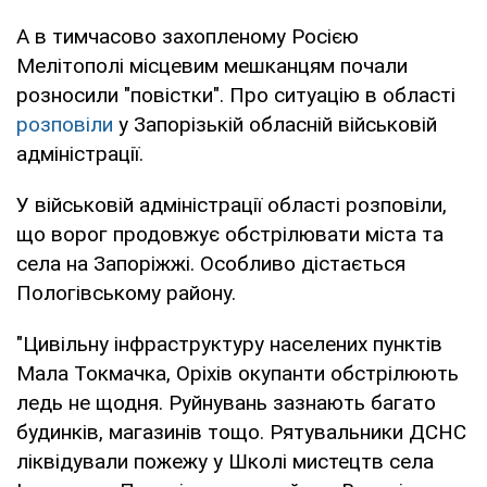
А в тимчасово захопленому Росією
Мелітополі місцевим мешканцям почали
розносили "повістки". Про ситуацію в області
розповіли
у Запорізькій обласній військовій
адміністрації.
У військовій адміністрації області розповіли,
що ворог продовжує обстрілювати міста та
села на Запоріжжі. Особливо дістається
Пологівському району.
"Цивільну інфраструктуру населених пунктів
Мала Токмачка, Оріхів окупанти обстрілюють
ледь не щодня. Руйнувань зазнають багато
будинків, магазинів тощо. Рятувальники ДСНС
ліквідували пожежу у Школі мистецтв села