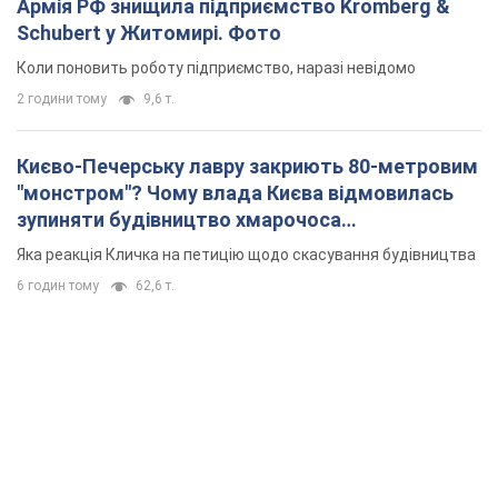
"московського вірянина"
Яка реакція Кличка на петицію щодо скасування будівництва
6 годин тому
62,6 т.