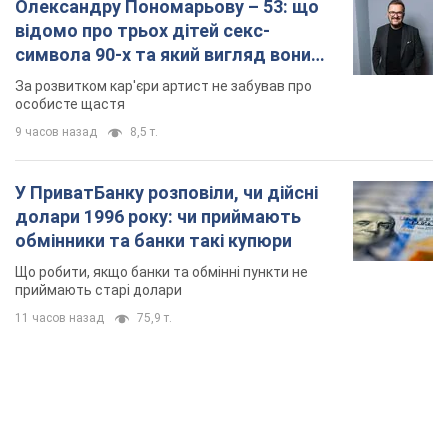
Олександру Пономарьову – 53: що
відомо про трьох дітей секс-
символа 90-х та який вигляд вони
мають
За розвитком кар'єри артист не забував про
особисте щастя
9 часов назад
8,5 т.
У ПриватБанку розповіли, чи дійсні
долари 1996 року: чи приймають
обмінники та банки такі купюри
Що робити, якщо банки та обмінні пункти не
приймають старі долари
11 часов назад
75,9 т.