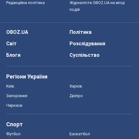
Редакційна політика
Журналісти OBOZ.UA на місці
подій
OBOZ.UA
Політика
Світ
Розслідування
Блоги
Суспільство
Регіони України
Київ
Харків
Запоріжжя
Дніпро
Черкаси
Спорт
Футбол
Баскетбол