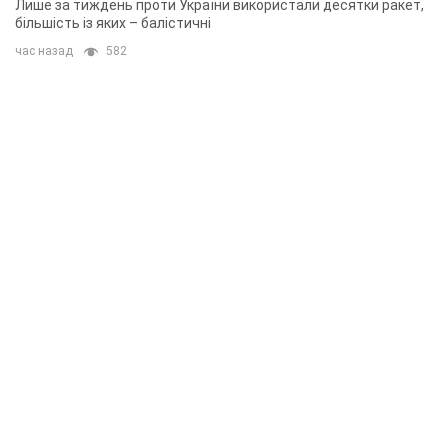
Лише за тиждень проти України використали десятки ракет,
більшість із яких – балістичні
час назад
582