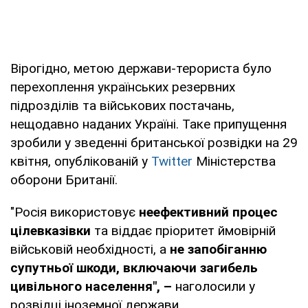
Вірогідно, метою держави-терориста було
перехоплення українських резервних
підрозділів та військових постачань,
нещодавно наданих Україні. Таке припущення
зробили у зведенні британської розвідки на 29
квітня, опублікованій у
Twitter
Міністерства
оборони Британії.
"Росія використовує
неефективний процес
цілевказівки
та віддає пріоритет ймовірній
військовій необхідності, а
не запобіганню
супутньої шкоди, включаючи загибель
цивільного населення", –
наголосили у
розвідці іноземної держави.