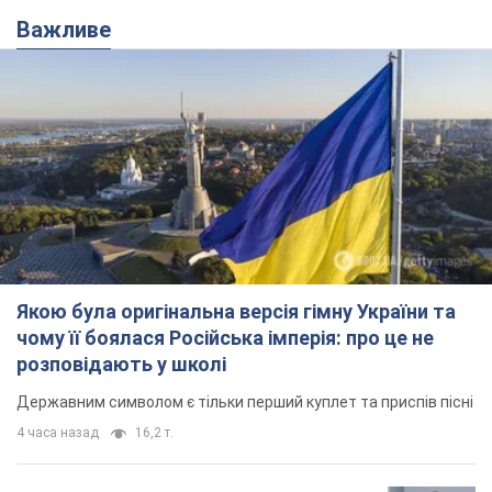
Важливе
Якою була оригінальна версія гімну України та
чому її боялася Російська імперія: про це не
розповідають у школі
Державним символом є тільки перший куплет та приспів пісні
4 часа назад
16,2 т.