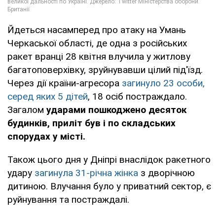
Йдеться насамперед про атаку на Умань
Черкаської області, де одна з російських
ракет вранці 28 квітня влучила у житлову
багатоповерхівку, зруйнувавши цілий під'їзд.
Через дії країни-агресора
загинуло 23 особи,
серед яких 5 дітей
, 18 осіб постраждало.
Загалом
ударами пошкоджено десяток
будинків, приліт був і по складських
спорудах у місті.
Також цього дня у Дніпрі внаслідок ракетного
удару
загинула 31-річна жінка
з дворічною
дитиною. Влучання було у приватний сектор, є
руйнування та постраждалі.