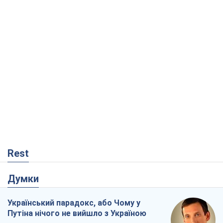
Rest
Думки
Український парадокс, або Чому у
Путіна нічого не вийшло з Україною