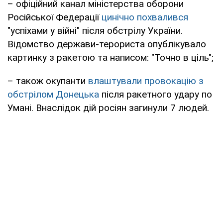
– офіційний канал міністерства оборони
Російської Федерації
цинічно похвалився
"успіхами у війні" після обстрілу України.
Відомство держави-терориста опублікувало
картинку з ракетою та написом: "Точно в ціль";
– також окупанти
влаштували провокацію з
обстрілом Донецька
після ракетного удару по
Умані. Внаслідок дій росіян загинули 7 людей.