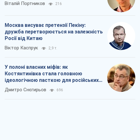
Віталій Портников
216
Москва висуває претензії Пекіну:
дружба перетворюється на залежність
Росії від Китаю
Віктор Каспрук
2,9 т.
У полоні власних міфів: як
Костянтинівка стала головною
ідеологічною пасткою для російських
окупантів
Дмитро Снєгирьов
696