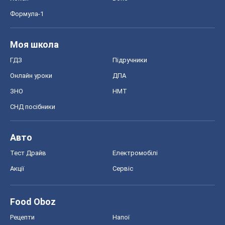
Формула-1
Моя школа
ГДЗ
Підручники
Онлайн уроки
ДПА
ЗНО
НМТ
СНД посібники
Авто
Тест Драйв
Електромобілі
Акції
Сервіс
Food Oboz
Рецепти
Напої