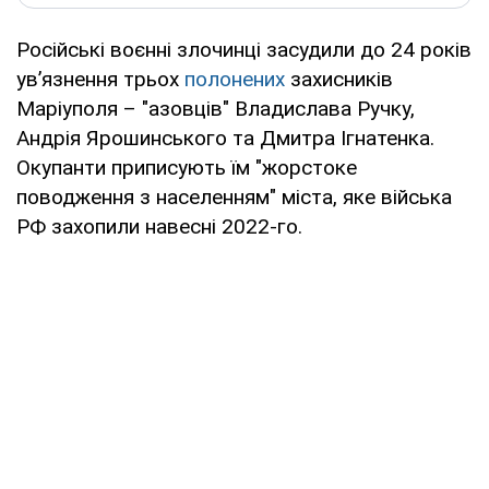
Російські воєнні злочинці засудили до 24 років
ув’язнення трьох
полонених
захисників
Маріуполя – "азовців" Владислава Ручку,
Андрія Ярошинського та Дмитра Ігнатенка.
Окупанти приписують їм "жорстоке
поводження з населенням" міста, яке війська
РФ захопили навесні 2022-го.