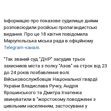
Інформацію про показове судилище днями
розповсюдили російські пропагандистські
видання. Про це 18 квітня повідомила
Маріупольська міська рада в офіційному
Telegram-каналі
.
"Так званий суд "ДНР" засудив трьох
захисників міста з полку "Азов" на строк від 23
до 24 років позбавлення волі.
Військовослужбовців Національної гвардії
України Владислава Ручку, Андрія
Ярошинського та Дмитра Ігнатенка
звинуватили в "жорстокому поводженні з
цивільним населенням, застосуванні у