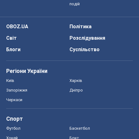
подій
OBOZ.UA
Політика
Світ
Розслідування
Блоги
Суспільство
Регіони України
Київ
Харків
Запоріжжя
Дніпро
Черкаси
Спорт
Футбол
Баскетбол
Хокей
Бокс