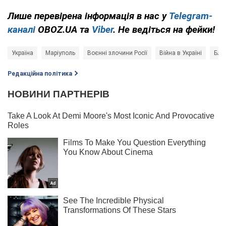
Лише перевірена інформація в нас у
Telegram-
каналі
OBOZ.UA та
Viber
. Не ведіться на фейки!
Україна
Маріуполь
Воєнні злочини Росії
Війна в Україні
Бло
Редакційна політика