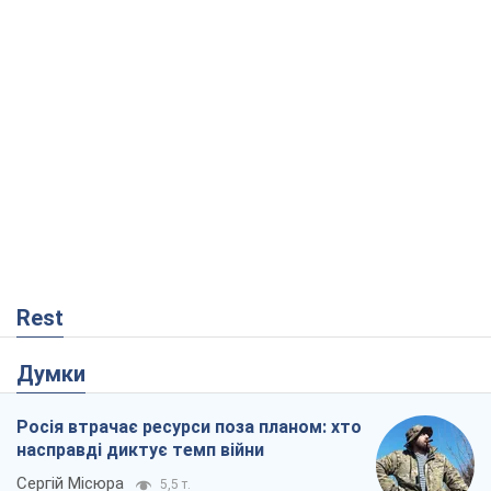
Rest
Думки
Росія втрачає ресурси поза планом: хто
насправді диктує темп війни
Сергій Місюра
5,5 т.