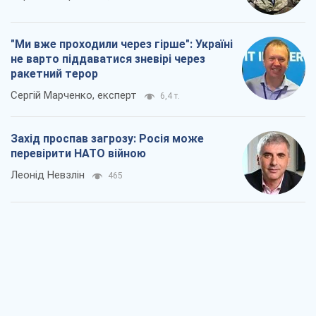
"Ми вже проходили через гірше": Україні
не варто піддаватися зневірі через
ракетний терор
Сергій Марченко, експерт
6,4 т.
Захід проспав загрозу: Росія може
перевірити НАТО війною
Леонід Невзлін
465