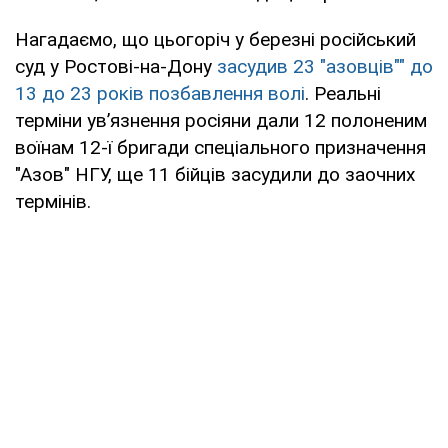
Нагадаємо, що цьогоріч у березні російський
суд у Ростові-на-Дону
засудив 23 "азовців"" до
13 до 23 років позбавлення волі
. Реальні
терміни ув’язнення росіяни дали 12 полоненим
воїнам 12-ї бригади спеціального призначення
"Азов" НГУ, ще 11 бійців засудили до заочних
термінів.