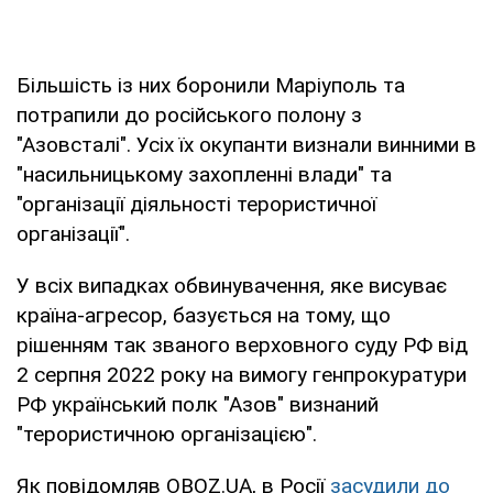
Більшість із них боронили Маріуполь та
потрапили до російського полону з
"Азовсталі". Усіх їх окупанти визнали винними в
"насильницькому захопленні влади" та
"організації діяльності терористичної
організації".
У всіх випадках обвинувачення, яке висуває
країна-агресор, базується на тому, що
рішенням так званого верховного суду РФ від
2 серпня 2022 року на вимогу генпрокуратури
РФ український полк "Азов" визнаний
"терористичною організацією".
Як повідомляв OBOZ.UA, в Росії
засудили до