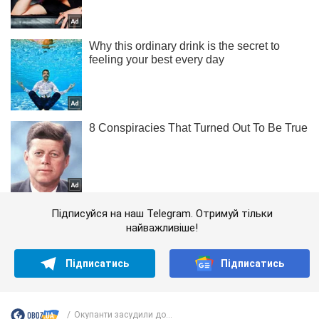
Підписуйся на наш Telegram. Отримуй тільки
найважливіше!
Підписатись
Підписатись
Окупанти засудили до...