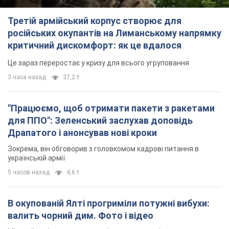
Третій армійський корпус створює для
російських окупантів на Лиманському напрямку
критичний дискомфорт: як це вдалося
Це зараз переростає у кризу для всього угруповання
3 часа назад
37,2 т.
"Працюємо, щоб отримати пакети з ракетами
для ППО": Зеленський заслухав доповідь
Драпатого і анонсував нові кроки
Зокрема, він обговорив з головкомом кадрові питання в
українській армії
5 часов назад
4,6 т.
В окупованій Ялті прогриміли потужні вибухи:
валить чорний дим. Фото і відео