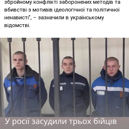
збройному конфлікті заборонених методів та
вбивстві з мотивів ідеологічної та політичної
ненависті", – зазначили в українському
відомстві.