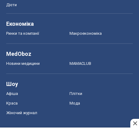
Дієти
Економіка
Ринки та компанії
Макроекономіка
MedOboz
Новини медицини
MAMACLUB
Шоу
Афіша
Плітки
Краса
Мода
Жіночий журнал