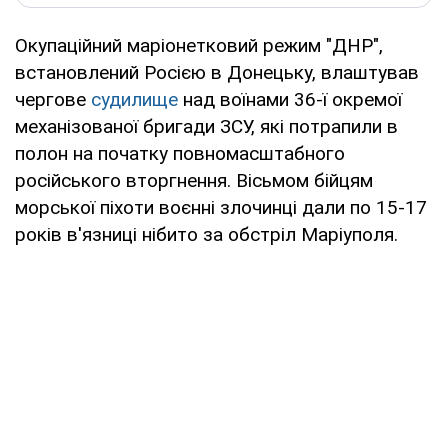
Окупаційний маріонетковий режим "ДНР",
встановлений Росією в Донецьку, влаштував
чергове
судилище
над воїнами 36-ї окремої
механізованої бригади ЗСУ, які потрапили в
полон на початку повномасштабного
російського вторгнення. Вісьмом бійцям
морської піхоти воєнні злочинці дали по 15-17
років в'язниці нібито за обстріл Маріуполя.