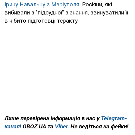
Ірину Навальну з Маріуполя
. Росіяни, які
вибивали з "підсудної" зізнання, звинуватили її
в нібито підготовці теракту.
Лише перевірена інформація в нас у
Telegram-
каналі
OBOZ.UA та
Viber
. Не ведіться на фейки!