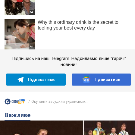
Підпишись на наш Telegram. Надсилаємо лише "гарячі"
новини!
Підписатись
Підписатись
Окупанти засудили українських...
Важливе