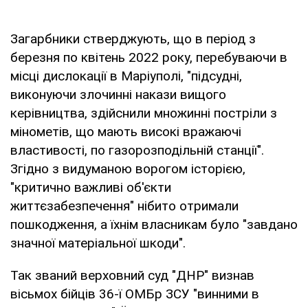
Загарбники стверджують, що в період з
березня по квітень 2022 року, перебуваючи в
місці дислокації в Маріуполі, "підсудні,
виконуючи злочинні накази вищого
керівництва, здійснили множинні постріли з
мінометів, що мають високі вражаючі
властивості, по газорозподільній станції".
Згідно з видуманою ворогом історією,
"критично важливі об'єкти
життєзабезпечення" нібито отримали
пошкодження, а їхнім власникам було "завдано
значної матеріальної шкоди".
Так званий верховний суд "ДНР" визнав
вісьмох бійців 36-ї ОМБр ЗСУ "винними в