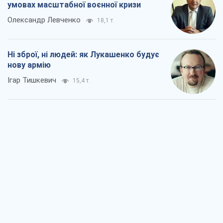
умовах масштабної воєнної кризи
Олександр Левченко
18,1 т.
Ні зброї, ні людей: як Лукашенко будує
нову армію
Ігар Тишкевич
15,4 т.