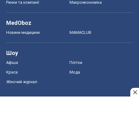
Ринки та компанії
Макроекономіка
MedOboz
Новини медицини
MAMACLUB
Шоу
Афіша
Плітки
Краса
Мода
Жіночий журнал