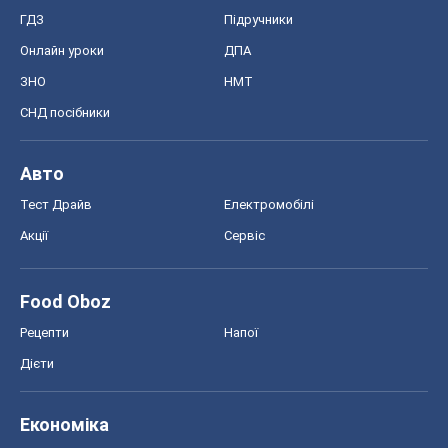
ГДЗ
Підручники
Онлайн уроки
ДПА
ЗНО
НМТ
СНД посібники
Авто
Тест Драйв
Електромобілі
Акції
Сервіс
Food Oboz
Рецепти
Напої
Дієти
Економіка