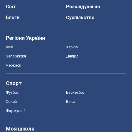
Світ
Розслідування
Блоги
Суспільство
Регіони України
Київ
Харків
Запоріжжя
Дніпро
Черкаси
Спорт
Футбол
Баскетбол
Хокей
Бокс
Формула-1
Моя школа