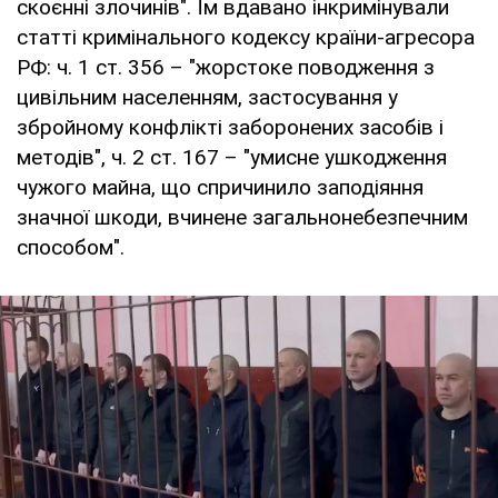
скоєнні злочинів". Їм вдавано інкримінували
статті кримінального кодексу країни-агресора
РФ: ч. 1 ст. 356 – "жорстоке поводження з
цивільним населенням, застосування у
збройному конфлікті заборонених засобів і
методів", ч. 2 ст. 167 – "умисне ушкодження
чужого майна, що спричинило заподіяння
значної шкоди, вчинене загальнонебезпечним
способом".