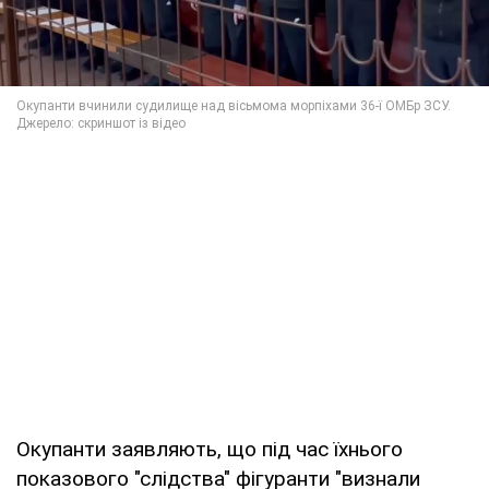
Окупанти заявляють, що під час їхнього
показового "слідства" фігуранти "визнали