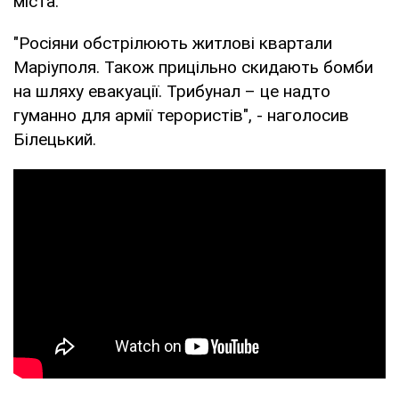
міста.
"Росіяни обстрілюють житлові квартали
Маріуполя. Також прицільно скидають бомби
на шляху евакуації. Трибунал – це надто
гуманно для армії терористів", - наголосив
Білецький.