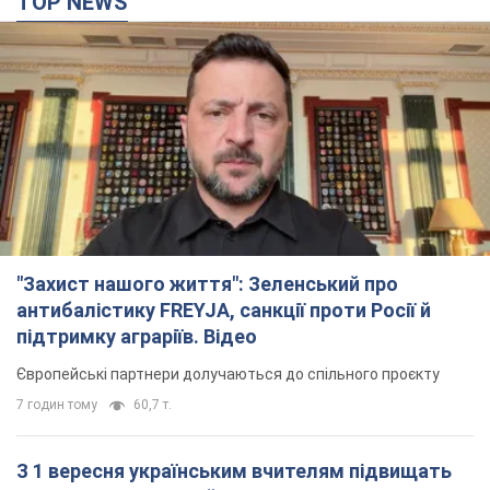
TOP NEWS
"Захист нашого життя": Зеленський про
антибалістику FREYJA, санкції проти Росії й
підтримку аграріїв. Відео
Європейські партнери долучаються до спільного проєкту
7 годин тому
60,7 т.
З 1 вересня українським вчителям підвищать