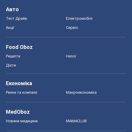
Авто
Тест Драйв
Електромобілі
Акції
Сервіс
Food Oboz
Рецепти
Напої
Дієти
Економіка
Ринки та компанії
Макроекономіка
MedOboz
Новини медицини
MAMACLUB