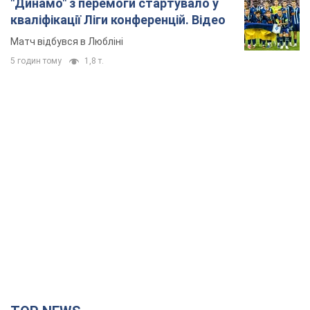
"Динамо" з перемоги стартувало у
кваліфікації Ліги конференцій. Відео
Матч відбувся в Любліні
5 годин тому
1,8 т.