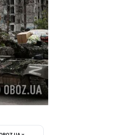
 OBOZ.UA у