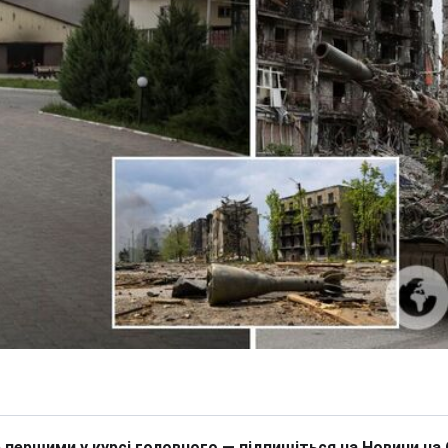
 першими у курсі головного — підпишіться на Новини на