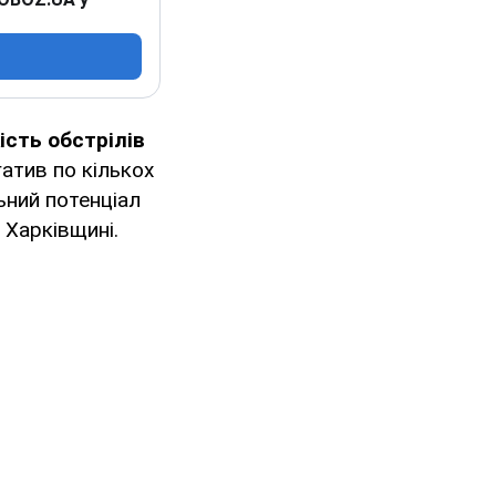
ість обстрілів
гатив по кількох
ьний потенціал
 Харківщині.