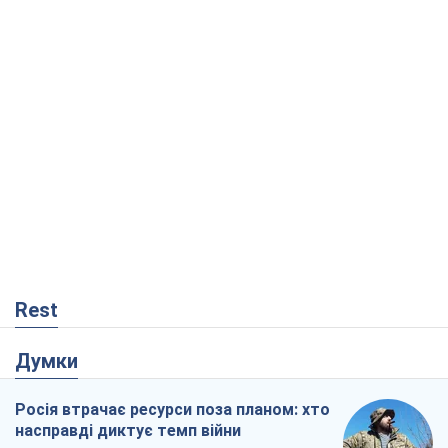
Rest
Думки
Росія втрачає ресурси поза планом: хто
насправді диктує темп війни