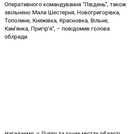
Оперативного командування "Південь", також
звільнено Мала Шестерня, Новогригорівка,
Тополине, Княжівка, Красновка, Вільне,
Кам'янка, Пригір'я", – повідомив голова
облради.
Нагадаємо, у Дніпрі та інших містах області