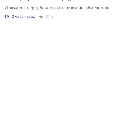
Документ передбачає нові економічні обмеження
2 часа назад
3,1 т.