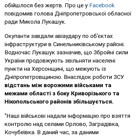
обійшлося без жертв. Про це у
Facebook
повідомив голова Дніпропетровської обласної
ради Микола Лукашук.
Окупанти завдали авіаудару по об'єктах
інфраструктури в Синельниківському районі.
Водночас Лукашук зазначив, що Збройні сили
України продовжують звільняти населені
пункти на Херсонщині, що межують із
Дніпропетровщиною. Внаслідок роботи ЗСУ
відстань між ворожими військами та
межами області з боку Криворізького та
Нікопольського районів збільшується.
"Наші військові надали інформацію про взяття
контролю над селами Орлово, Заградівка,
Кочубеївка. В даний час, за даними