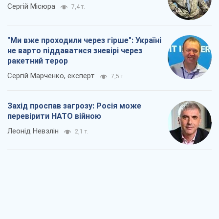
Сергій Місюра
7,4 т.
"Ми вже проходили через гірше": Україні
не варто піддаватися зневірі через
ракетний терор
Сергій Марченко, експерт
7,5 т.
Захід проспав загрозу: Росія може
перевірити НАТО війною
Леонід Невзлін
2,1 т.