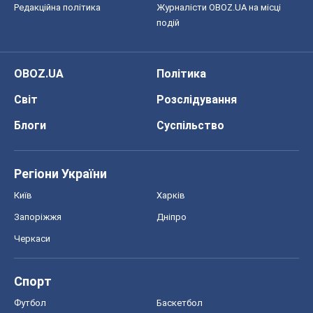
Редакційна політика
Журналісти OBOZ.UA на місці
подій
OBOZ.UA
Політика
Світ
Розслідування
Блоги
Суспільство
Регіони України
Київ
Харків
Запоріжжя
Дніпро
Черкаси
Спорт
Футбол
Баскетбол