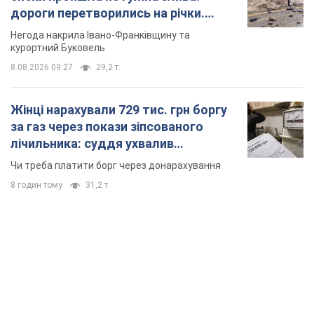
дороги перетворились на річки.
Відео
Негода накрила Івано-Франківщину та
курортний Буковель
8.08.2026 09:27
29,2 т.
Жінці нарахували 729 тис. грн боргу
за газ через покази зіпсованого
лічильника: суддя ухвалив
неочікуване рішення
Чи треба платити борг через донарахування
8 годин тому
31,2 т.