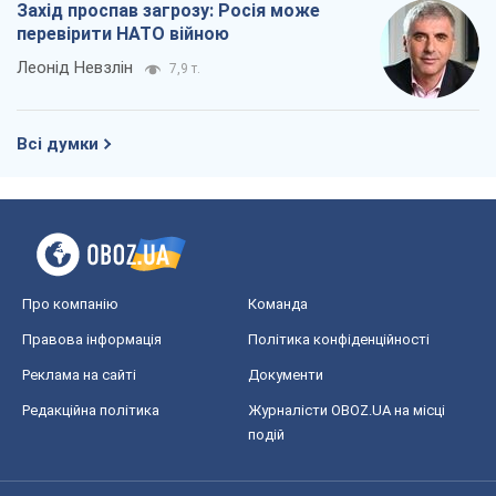
Захід проспав загрозу: Росія може
перевірити НАТО війною
Леонід Невзлін
7,9 т.
Всі думки
Про компанію
Команда
Правова інформація
Політика конфіденційності
Реклама на сайті
Документи
Редакційна політика
Журналісти OBOZ.UA на місці
подій