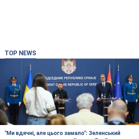
TOP NEWS
"Ми вдячні, але цього замало": Зеленський