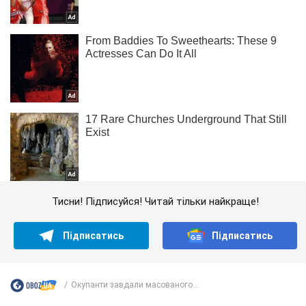
Тисни! Підписуйся! Читай тільки найкраще!
Підписатись
Підписатись
Окупанти завдали масованого...