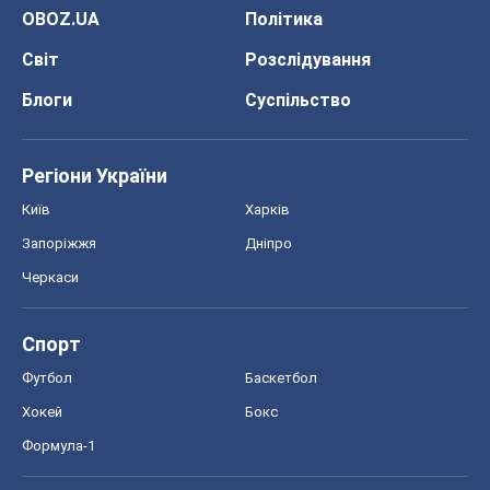
OBOZ.UA
Політика
Світ
Розслідування
Блоги
Суспільство
Регіони України
Київ
Харків
Запоріжжя
Дніпро
Черкаси
Спорт
Футбол
Баскетбол
Хокей
Бокс
Формула-1