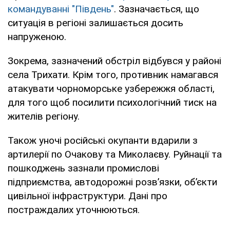
командуванні "Південь"
. Зазначається, що
ситуація в регіоні залишається досить
напруженою.
Зокрема, зазначений обстріл відбувся у районі
села Трихати. Крім того, противник намагався
атакувати чорноморське узбережжя області,
для того щоб посилити психологічний тиск на
жителів регіону.
Також уночі російські окупанти вдарили з
артилерії по Очакову та Миколаєву. Руйнації та
пошкоджень зазнали промислові
підприємства, автодорожні розв’язки, об’єкти
цивільної інфраструктури. Дані про
постраждалих уточнюються.