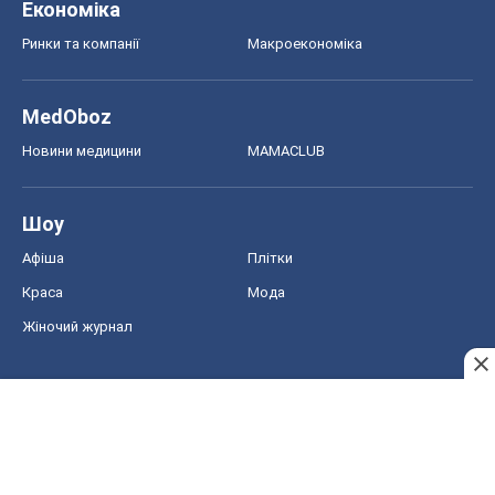
Економіка
Ринки та компанії
Макроекономіка
MedOboz
Новини медицини
MAMACLUB
Шоу
Афіша
Плітки
Краса
Мода
Жіночий журнал