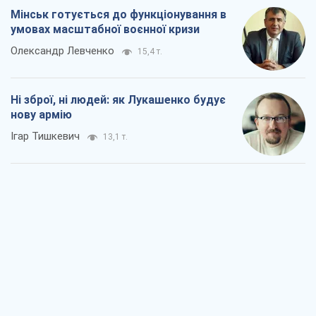
Мінськ готується до функціонування в
умовах масштабної воєнної кризи
Олександр Левченко
15,4 т.
Ні зброї, ні людей: як Лукашенко будує
нову армію
Ігар Тишкевич
13,1 т.