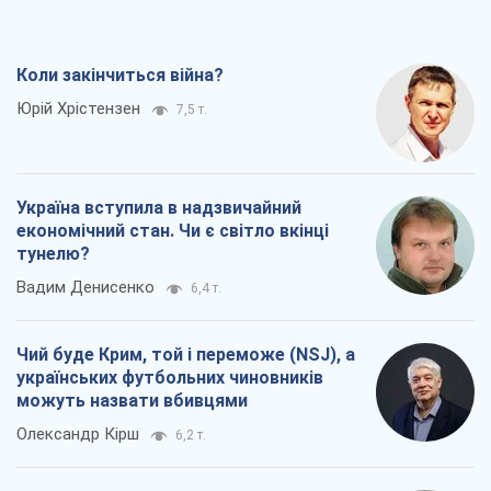
Коли закінчиться війна?
Юрій Хрістензен
7,5 т.
Україна вступила в надзвичайний
економічний стан. Чи є світло вкінці
тунелю?
Вадим Денисенко
6,4 т.
Чий буде Крим, той і переможе (NSJ), а
українських футбольних чиновників
можуть назвати вбивцями
Олександр Кірш
6,2 т.