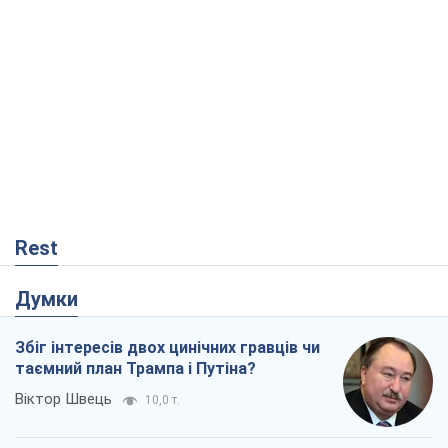
Rest
Думки
Збіг інтересів двох цинічних гравців чи
таємний план Трампа і Путіна?
Віктор Швець
10,0 т.