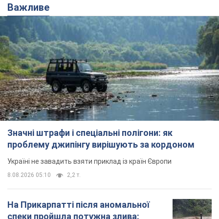
Важливе
Значні штрафи і спеціальні полігони: як
проблему джипінгу вирішують за кордоном
Україні не завадить взяти приклад із країн Європи
8.08.2026 05:10
2,2 т.
На Прикарпатті після аномальної
спеки пройшла потужна злива: