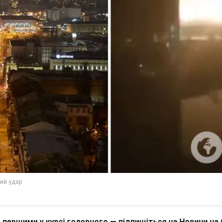
 першими у курсі головного — підпишіться на Новини на