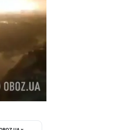
 OBOZ.UA у