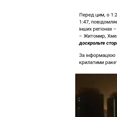
Перед цим, о 1:
1:47, повідомля
інших регіонах –
– Житомир, Хме
доскрольте сторі
За інформацією
крилатими ракет