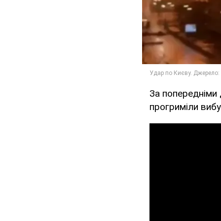
За попередніми 
прогриміли вибу