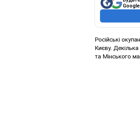
Google
Російські окупа
Києву. Декілька
та Мінського ма