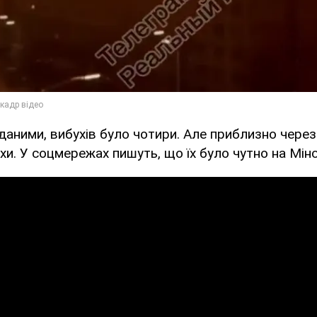
даними, вибухів було чотири. Але приблизно через
хи. У соцмережах пишуть, що їх було чутно на Мін