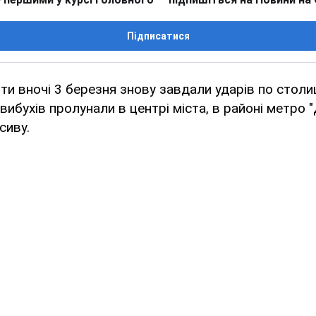
Підписатися
нти вночі 3 березня знову завдали ударів по столиц
 вибухів пролунали в центрі міста, в районі метро 
сиву.