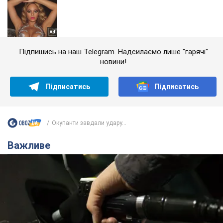
Підпишись на наш Telegram. Надсилаємо лише "гарячі"
новини!
Підписатись
Підписатись
Окупанти завдали удару...
Важливе