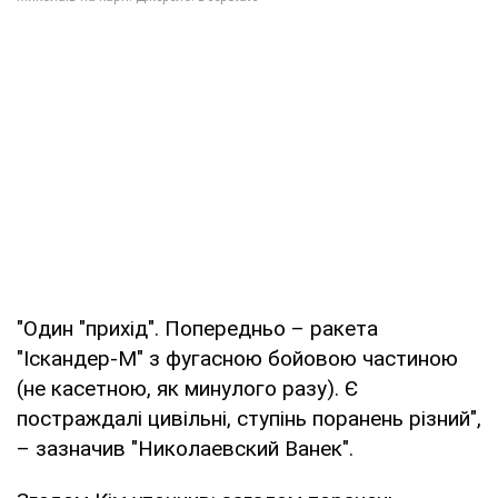
"Один "прихід". Попередньо – ракета
"Іскандер-М" з фугасною бойовою частиною
(не касетною, як минулого разу). Є
постраждалі цивільні, ступінь поранень різний",
– зазначив "Николаевский Ванек".