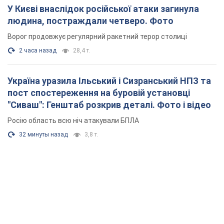
У Києві внаслідок російської атаки загинула
людина, постраждали четверо. Фото
Ворог продовжує регулярний ракетний терор столиці
2 часа назад
28,4 т.
Україна уразила Ільський і Сизранський НПЗ та
пост спостереження на буровій установці
"Сиваш": Генштаб розкрив деталі. Фото і відео
Росію область всю ніч атакували БПЛА
32 минуты назад
3,8 т.