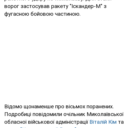
ворог застосував ракету "Іскандер-М" з
фугасною бойовою частиною.
Відомо щонаменше про вісьмох поранених.
Подробиці повідомили очільник Миколаївської
обласної військової адміністрації
Віталій Кім
та