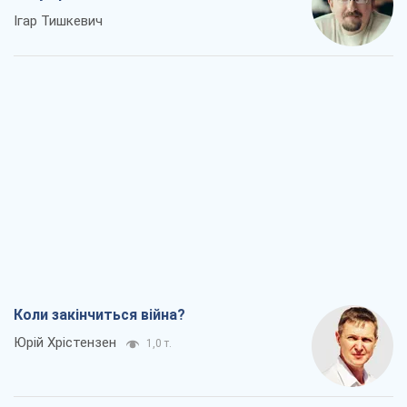
Ігар Тишкевич
Коли закінчиться війна?
Юрій Хрістензен
1,0 т.