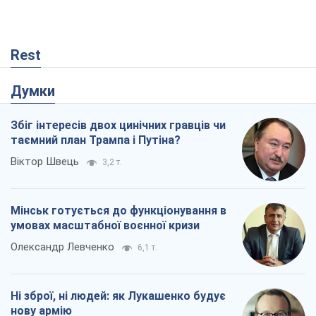
Rest
Думки
Збіг інтересів двох цинічних гравців чи
таємний план Трампа і Путіна?
Віктор Швець
3,2 т.
Мінськ готується до функціонування в
умовах масштабної воєнної кризи
Олександр Левченко
6,1 т.
Ні зброї, ні людей: як Лукашенко будує
нову армію