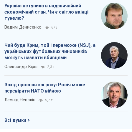
Україна вступила в надзвичайний
економічний стан. Чи є світло вкінці
тунелю?
Вадим Денисенко
678
Чий буде Крим, той і переможе (NSJ), а
українських футбольних чиновників
можуть назвати вбивцями
Олександр Кірш
2,3 т.
Захід проспав загрозу: Росія може
перевірити НАТО війною
Леонід Невзлін
5,7 т.
Всі думки