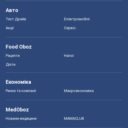
Авто
Тест Драйв
Електромобілі
Акції
Сервіс
Food Oboz
Рецепти
Напої
Дієти
Економіка
Ринки та компанії
Макроекономіка
MedOboz
Новини медицини
MAMACLUB