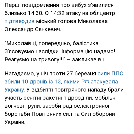
Перші повідомлення про вибух з'явилися
близько 14:30. О 14:32 атаку на облцентр
підтвердив
міський голова Миколаєва
Олександр Сєнкевич.
"Миколаївці, попередньо, балістика.
Зʼясовуємо наслідки. Інформацію надамо!
Реагуємо на тривогу!!!" – закликав він.
Нагадаємо, у ніч проти 27 березня
сили ППО
збили 10 дронів із 13, якими РФ атакувала
Україну
. У відбитті повітряного нападу брали
участь зенітні ракетні підрозділи, мобільні
вогневі групи, засоби радіоелектронної
боротьби Повітряних сил та Сил оборони
України.