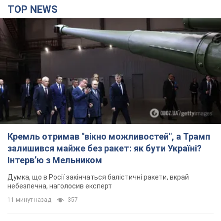
TOP NEWS
Кремль отримав "вікно можливостей", а Трамп
залишився майже без ракет: як бути Україні?
Інтерв’ю з Мельником
Думка, що в Росії закінчаться балістичні ракети, вкрай
небезпечна, наголосив експерт
11 минут назад
357