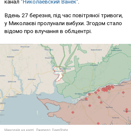
канал
"Николаевский Ванек"
.
Вдень 27 березня, під час повітряної тривоги,
у Миколаєві пролунали вибухи. Згодом стало
відомо про влучання в облцентрі.